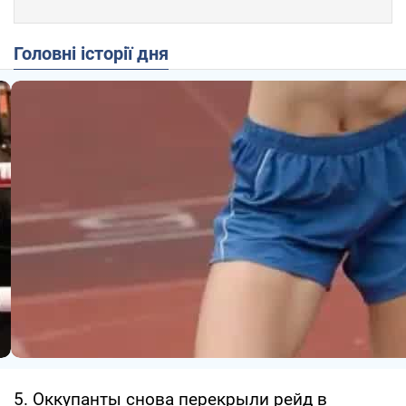
Головні історії дня
5. Оккупанты снова перекрыли рейд в