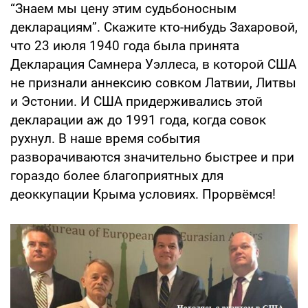
“Знаем мы цену этим судьбоносным
декларациям”. Скажите кто-нибудь Захаровой,
что 23 июля 1940 года была принята
Декларация Самнера Уэллеса, в которой США
не признали аннексию совком Латвии, Литвы
и Эстонии. И США придерживались этой
декларации аж до 1991 года, когда совок
рухнул. В наше время события
разворачиваются значительно быстрее и при
гораздо более благоприятных для
деоккупации Крыма условиях. Прорвёмся!