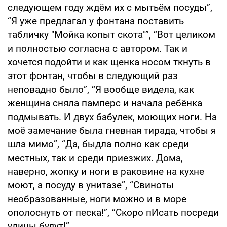
следующем году ждём их с мытьём посуды”,
“Я уже предлагал у фонтана поставить
табличку "Мойка копыт скота"”, “Вот целиком
и полностью согласна с автором. Так и
хочется подойти и как щенка носом ткнуть в
этот фонтан, чтобы в следующий раз
неповадно было”, “Я вообще видела, как
женщина сняла памперс и начала ребёнка
подмывать. И двух бабулек, моющих ноги. На
моё замечание была гневная тирада, чтобы я
шла мимо”, “Да, быдла полно как среди
местных, так и среди приезжих. Дома,
наверно, жопку и ноги в раковине на кухне
моют, а посуду в унитазе”, “Свиноты
необразованные, ноги можно и в море
ополоснуть от песка!”, “Скоро пИсать посреди
улицы будут!”.