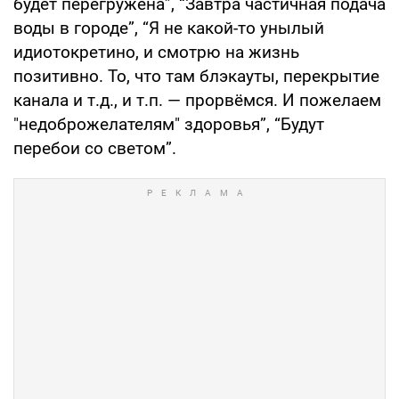
будет перегружена”, “Завтра частичная подача
воды в городе”, “Я не какой-то унылый
идиотокретино, и смотрю на жизнь
позитивно. То, что там блэкауты, перекрытие
канала и т.д., и т.п. — прорвёмся. И пожелаем
"недоброжелателям" здоровья”, “Будут
перебои со светом”.