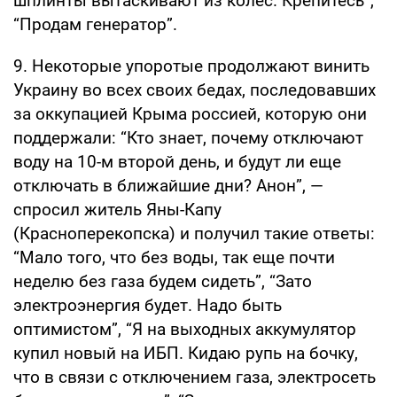
шплинты вытаскивают из колёс. Крепитесь”,
“Продам генератор”.
9. Некоторые упоротые продолжают винить
Украину во всех своих бедах, последовавших
за оккупацией Крыма россией, которую они
поддержали: “Кто знает, почему отключают
воду на 10-м второй день, и будут ли еще
отключать в ближайшие дни? Анон”, —
спросил житель Яны-Капу
(Красноперекопска) и получил такие ответы:
“Мало того, что без воды, так еще почти
неделю без газа будем сидеть”, “Зато
электроэнергия будет. Надо быть
оптимистом”, “Я на выходных аккумулятор
купил новый на ИБП. Кидаю рупь на бочку,
что в связи с отключением газа, электросеть