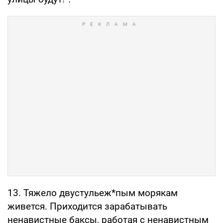
13. Тяжело двустульеж*пым морякам
живется. Приходится зарабатывать
ненавистные баксы, работая с ненавистным