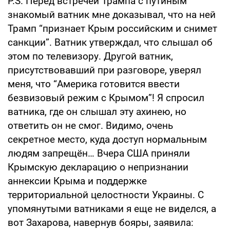
P.S. Перед встречей Трампа с путиным
знакомый ватник мне доказывал, что на ней
Трамп “признает Крым российским и снимет
санкции”. Ватник утверждал, что слышал об
этом по телевизору. Другой ватник,
присутствовавший при разговоре, уверял
меня, что “Америка готовится ввести
безвизовый режим с Крымом”! Я спросил
ватника, где он слышал эту ахинею, но
ответить он не смог. Видимо, очень
секретное место, куда доступ нормальным
людям запрещён… Вчера США приняли
Крымскую декларацию о непризнании
аннексии Крыма и поддержке
территориальной целостности Украины. С
упомянутыми ватниками я еще не виделся, а
вот Захарова, навернув бояры, заявила: