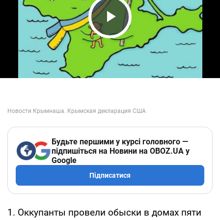
Play Video
Будьте першими у курсі головного —
підпишіться на Новини на OBOZ.UA у
Google
Підписатися
1. Оккупанты провели обыски в домах пяти