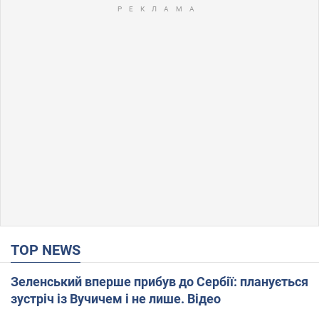
TOP NEWS
Зеленський вперше прибув до Сербії: планується
зустріч із Вучичем і не лише. Відео