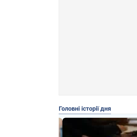
Головні історії дня