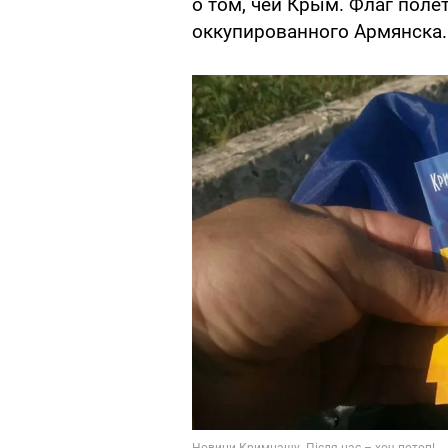
о том, чей Крым. Флаг поле
оккупированного Армянска.