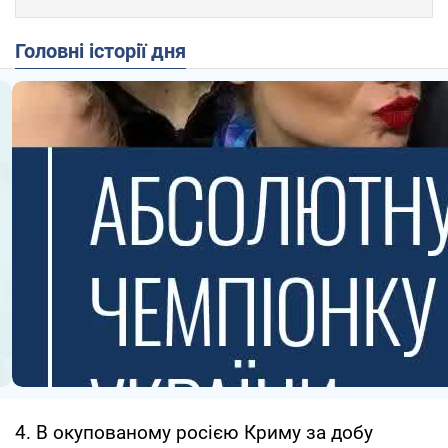
Головні історії дня
4. В окупованому росією Криму за добу