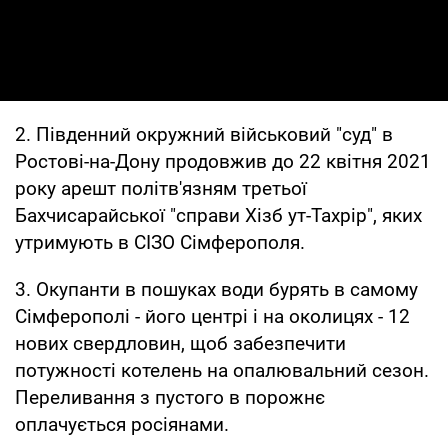
2. Південний окружний військовий "суд" в
Ростові-на-Дону продовжив до 22 квітня 2021
року арешт політв'язням третьої
Бахчисарайської "справи Хізб ут-Тахрір", яких
утримують в СІЗО Сімферополя.
3. Окупанти в пошуках води бурять в самому
Сімферополі - його центрі і на околицях - 12
нових свердловин, щоб забезпечити
потужності котелень на опалювальний сезон.
Переливання з пустого в порожнє
оплачується росіянами.