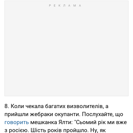
8. Коли чекала багатих визволителів, а
прийшли жебраки окупанти. Послухайте, що
говорить
мешканка Ялти: "Сьомий рік ми вже
з росією. Шість років пройшло. Ну, як