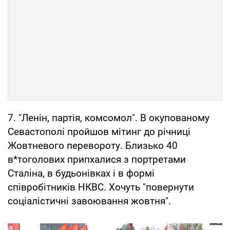
7. "Ленін, партія, комсомол". В окупованому
Севастополі пройшов мітинг до річниці
Жовтневого перевороту. Близько 40
в*тоголових припхалися з портретами
Сталіна, в будьонівках і в формі
співробітників НКВС. Хочуть "повернути
соціалістичні завоювання жовтня".