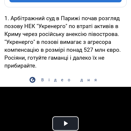
1. Арбітражний суд в Парижі почав розгляд
позову НЕК "Укренерго" по втраті активів в
Криму через російську анексію півострова.
"Укренерго" в позові вимагає з агресора
компенсацію в розмірі понад 527 млн євро.
Росіяни, готуйте гаманці і далеко їх не
прибирайте.
Відео дня
Play Video