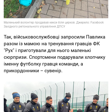
Так, військовослужбовці запросили Павлика
разом із мамою на тренування гравців ФК
"Рух" і приготували для нього маленькі
сюрпризи. Спортсмени подарували хлопчику
іменну футболку гравця команди, а
прикордонники – сувенір.