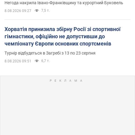
Негода накрила Івано-Франківщину та курортний Буковель
7,5 т.
8.08.2026 09:27
Хорватія принизила збірну Росії зі спортивної
гімнастики, офіційно не допустивши до
чемпіонату Європи основних спортсменів
Турнір відбудеться в Загребі з 13 по 23 серпня
6,7 т.
8.08.2026 09:51