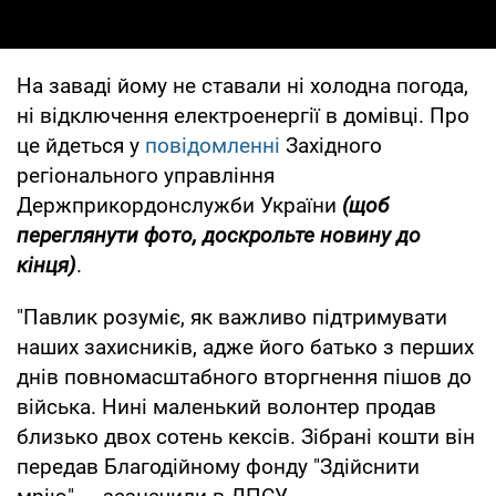
На заваді йому не ставали ні холодна погода,
ні відключення електроенергії в домівці. Про
це йдеться у
повідомленні
Західного
регіонального управління
Держприкордонслужби України
(щоб
переглянути фото, доскрольте новину до
кінця)
.
"Павлик розуміє, як важливо підтримувати
наших захисників, адже його батько з перших
днів повномасштабного вторгнення пішов до
війська. Нині маленький волонтер продав
близько двох сотень кексів. Зібрані кошти він
передав Благодійному фонду "Здійснити