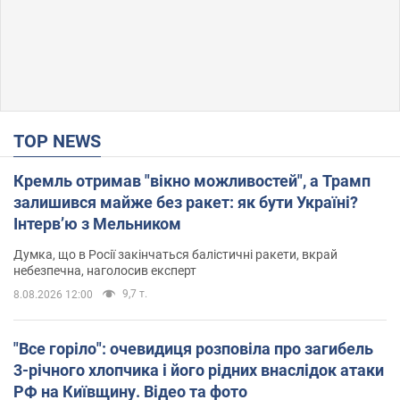
TOP NEWS
Кремль отримав "вікно можливостей", а Трамп
залишився майже без ракет: як бути Україні?
Інтерв’ю з Мельником
Думка, що в Росії закінчаться балістичні ракети, вкрай
небезпечна, наголосив експерт
9,7 т.
8.08.2026 12:00
"Все горіло": очевидиця розповіла про загибель
3-річного хлопчика і його рідних внаслідок атаки
РФ на Київщину. Відео та фото