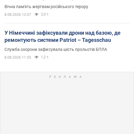
Вічна пам'ять жертвам російського терору
2,0 т.
8.08.2026 12:07
У Німеччині зафіксували дрони над базою, де
ремонтують системи Patriot – Tagesschau
Служба охорони зафіксувала шість прольотів БПЛА
1,2 т.
8.08.2026 11:55