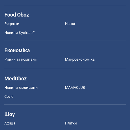
Food Oboz
Рецепти
Напої
Новини Кулінарії
Економіка
Ринки та компанії
Макроекономіка
MedOboz
Новини медицини
MAMACLUB
Covid
Шоу
Афіша
Плітки