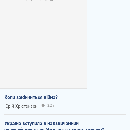
Коли закінчиться війна?
Юрій Хрістензен
2,2 т.
Україна вступила в надзвичайний
економічний стан. Чи є світло вкінці тунелю?