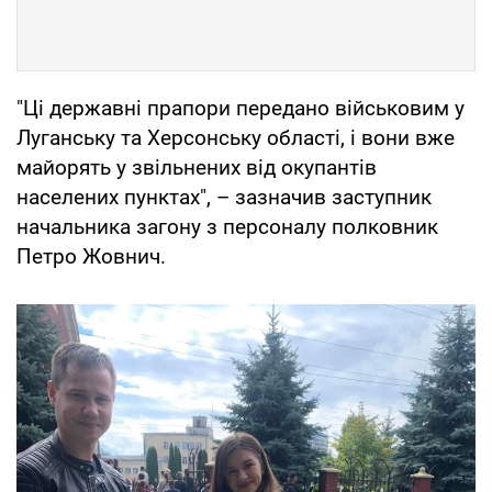
"Ці державні прапори передано військовим у
Луганську та Херсонську області, і вони вже
майорять у звільнених від окупантів
населених пунктах", – зазначив заступник
начальника загону з персоналу полковник
Петро Жовнич.