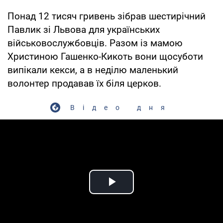
Понад 12 тисяч гривень зібрав шестирічний
Павлик зі Львова для українських
військовослужбовців. Разом із мамою
Христиною Гашенко-Кикоть вони щосуботи
випікали кекси, а в неділю маленький
волонтер продавав їх біля церков.
Відео дня
Play Video