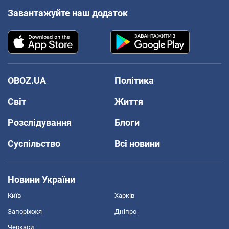
Завантажуйте наш додаток
OBOZ.UA
Політика
Світ
Життя
Розслідування
Блоги
Суспільство
Всі новини
Новини України
Київ
Харків
Запоріжжя
Дніпро
Черкаси