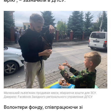
мрію", – зазначили в ДПСУ.
Волонтери фонду, співпрацюючи зі