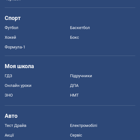
Спорт
Футбол
Баскетбол
Хокей
Бокс
Формула-1
Моя школа
ГДЗ
Підручники
Онлайн уроки
ДПА
ЗНО
НМТ
Авто
Тест Драйв
Електромобілі
Акції
Сервіс