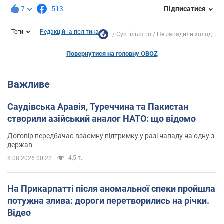
7
513
Підписатися
Теги
Редакційна політика
Суспільство
Не завадили холод...
Повернутися на головну OBOZ
Важливе
Саудівська Аравія, Туреччина та Пакистан
створили азійський аналог НАТО: що відомо
Договір передбачає взаємну підтримку у разі нападу на одну з
держав
4,5 т.
8.08.2026 00:22
На Прикарпатті після аномальної спеки пройшла
потужна злива: дороги перетворились на річки.
Відео