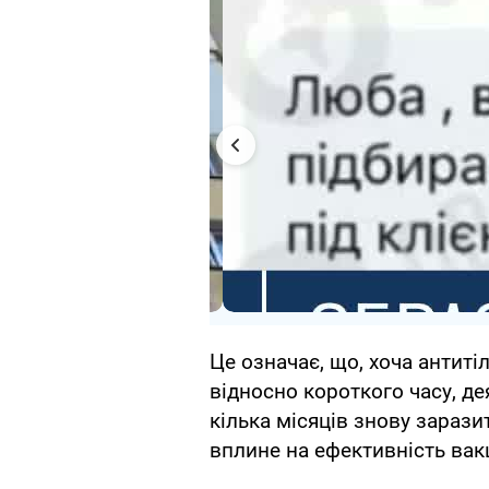
Це означає, що, хоча антит
відносно короткого часу, д
кілька місяців знову заразит
вплине на ефективність вакц