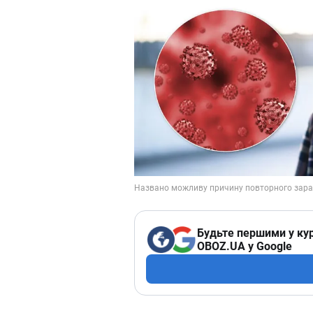
Будьте першими у кур
OBOZ.UA у Google