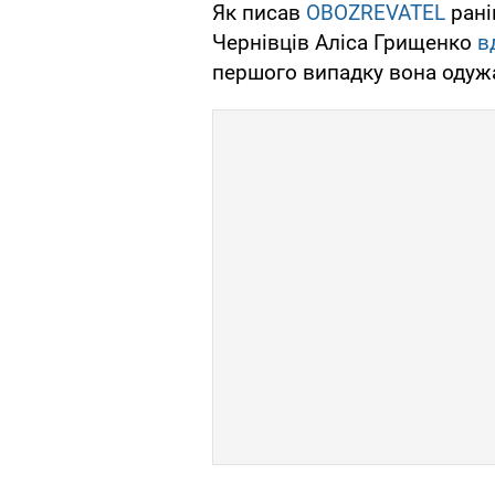
Як писав
OBOZREVATEL
рані
Чернівців Аліса Грищенко
в
першого випадку вона одужа