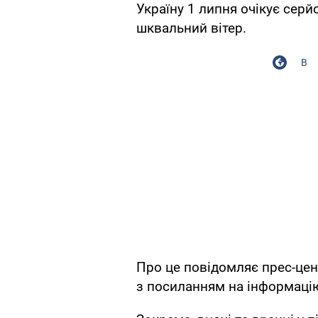
Україну 1 липня очікує серй
шквальний вітер.
В
Про це повідомляє прес-це
з посиланням на інформаці