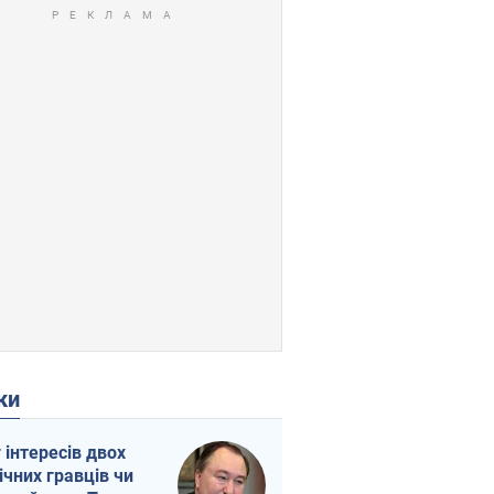
ки
г інтересів двох
ічних гравців чи