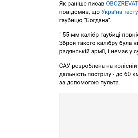
Як раніше писав
OBOZREVAT
повідомив, що
Україна тест
гаубицю "Богдана".
155-мм калібр гаубиці повн
Зброя такого калібру була ві
радянській армії, і немає у с
САУ розроблена на колісній 
дальність пострілу - до 60 
за допомогою пульта.