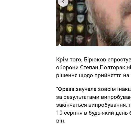
Крім того, Бірюков спростув
оборони Степан Полторак ні
рішення щодо прийняття на 
"Фраза звучала зовсім інакш
за результатами випробува
закінчаться випробування, 
10 серпня в будь-який день 
він.