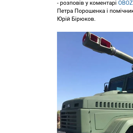
- розповів у коментарі
OBOZ
Петра Порошенка і помічни
Юрій Бірюков.