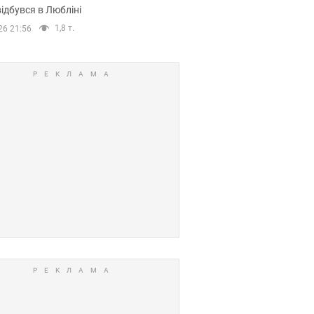
ідбувся в Любліні
1,8 т.
26 21:56