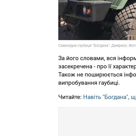
За його словами, вся інфор
засекречена - про її характ
Також не поширюється інфор
випробування гаубиці.
Читайте:
Навіть "Богдана", щ