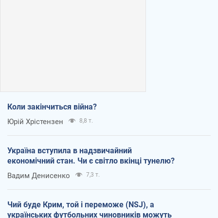
Коли закінчиться війна?
Юрій Хрістензен
8,8 т.
Україна вступила в надзвичайний
економічний стан. Чи є світло вкінці тунелю?
Вадим Денисенко
7,3 т.
Чий буде Крим, той і переможе (NSJ), а
українських футбольних чиновників можуть