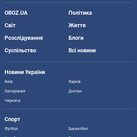
OBOZ.UA
Політика
Світ
Життя
Розслідування
Блоги
Суспільство
Всі новини
Новини України
Київ
Харків
Запоріжжя
Дніпро
Черкаси
Спорт
Футбол
Баскетбол