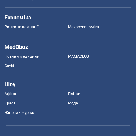
Економіка
Ринки та компанії
Макроекономіка
MedOboz
Новини медицини
MAMACLUB
Covid
Шоу
Афіша
Плітки
Краса
Мода
Жіночий журнал