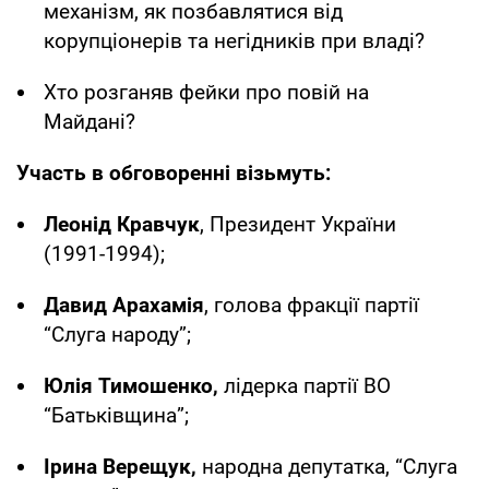
механізм, як позбавлятися від
корупціонерів та негідників при владі?
Хто розганяв фейки про повій на
Майдані?
Участь в обговоренні візьмуть:
Леонід Кравчук
, Президент України
(1991-1994);
Давид Арахамія
, голова фракції партії
“Слуга народу”;
Юлія Тимошенко,
лідерка партії ВО
“Батьківщина”;
Ірина Верещук,
народна депутатка, “Слуга