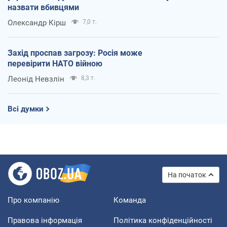
назвати вбивцями
Олександр Кірш
7,0 т.
Захід проспав загрозу: Росія може
перевірити НАТО війною
Леонід Невзлін
8,3 т.
Всі думки
На початок
Про компанію
Команда
Правова інформація
Політика конфіденційності