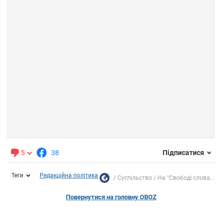
5
38
Підписатися
Теги
Редакційна політика
Суспільство
На "Свободі слова...
Повернутися на головну OBOZ