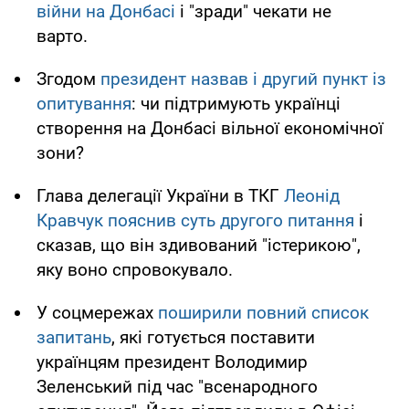
війни на Донбасі
і "зради" чекати не
варто.
Згодом
президент назвав і другий пункт із
опитування
: чи підтримують українці
створення на Донбасі вільної економічної
зони?
Глава делегації України в ТКГ
Леонід
Кравчук пояснив суть другого питання
і
сказав, що він здивований "істерикою",
яку воно спровокувало.
У соцмережах
поширили повний список
запитань
, які готується поставити
українцям президент Володимир
Зеленський під час "всенародного