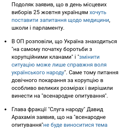
Подоляк заявив, що в день місцевих
виборів 25 жовтня українцям
хочуть
поставити запитання щодо медицини
,
школи і парламенту.
В ОП розповіли, що Україна знаходиться
"на самому початку боротьби з
корупційними кланами" і "
змінити
ситуацію може лише справжня воля
українського народу
". Саме тому питання
довічного покарання за корупцію в
особливо великих розмірах і вирішили
винести на "всенародне опитування".
Глава фракції "Слуга народу" Давид
Арахамія заявив, що на "всенародне
опитування"
не буде виноситися тема