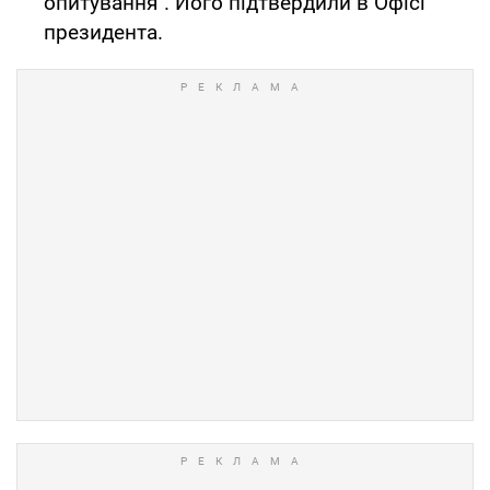
опитування". Його підтвердили в Офісі
президента.