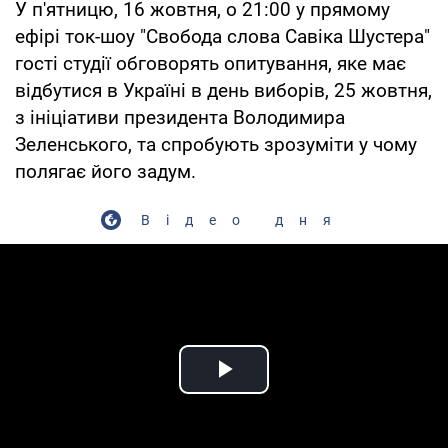
У п'ятницю, 16 жовтня, о 21:00 у прямому
ефірі ток-шоу "Свобода слова Савіка Шустера"
гості студії обговорять опитування, яке має
відбутися в Україні в день виборів, 25 жовтня,
з ініціативи президента Володимира
Зеленського, та спробують зрозуміти у чому
полягає його задум.
Відео дня
Play Video