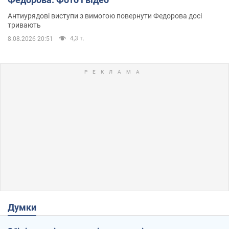
Антиурядові виступи з вимогою повернути Федорова досі
тривають
4,3 т.
8.08.2026 20:51
Думки