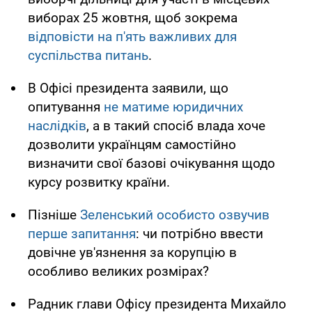
виборах 25 жовтня, щоб зокрема
відповісти на п'ять важливих для
суспільства питань
.
В Офісі президента заявили, що
опитування
не матиме юридичних
наслідків
, а в такий спосіб влада хоче
дозволити українцям самостійно
визначити свої базові очікування щодо
курсу розвитку країни.
Пізніше
Зеленський особисто озвучив
перше запитання
: чи потрібно ввести
довічне ув'язнення за корупцію в
особливо великих розмірах?
Радник глави Офісу президента Михайло