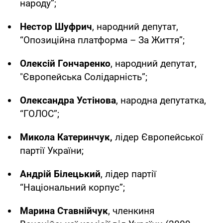
народу”;
Нестор Шуфрич
, народний депутат,
“Опозиційна платформа – За Життя”;
Олексій Гончаренко
, народний депутат,
"Європейська Солідарність”;
Олександра Устінова
, народна депутатка,
“ГОЛОС”;
Микола Катеринчук,
лідер Європейської
партії України;
Андрій Білецький
, лідер партії
“Національний корпус”;
Марина Ставнійчук
, членкиня