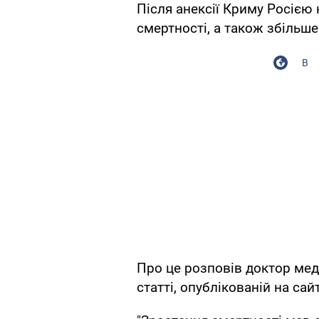
Після анексії Криму Росією 
смертності, а також збільш
В
Про це розповів доктор мед
статті, опублікованій на сай