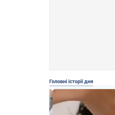
Головні історії дня