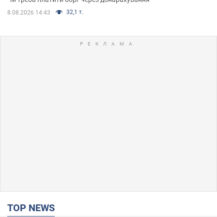
32,1 т.
8.08.2026 14:43
TOP NEWS