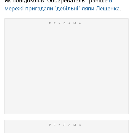
Як повідомляв "Обозреватель", раніше
в
мережі пригадали "дебільні" ляпи Лещенка
.