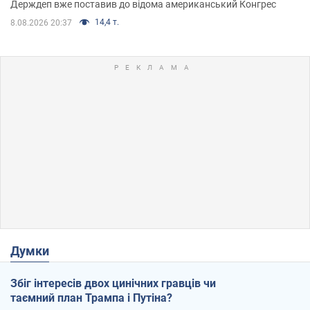
Держдеп вже поставив до відома американський Конгрес
14,4 т.
8.08.2026 20:37
Думки
Збіг інтересів двох цинічних гравців чи
таємний план Трампа і Путіна?