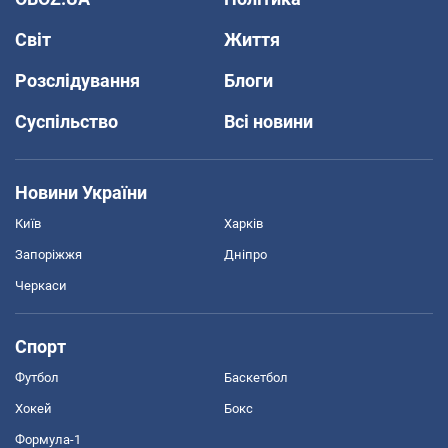
Світ
Життя
Розслідування
Блоги
Суспільство
Всі новини
Новини України
Київ
Харків
Запоріжжя
Дніпро
Черкаси
Спорт
Футбол
Баскетбол
Хокей
Бокс
Формула-1