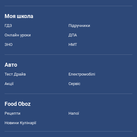
Моя школа
ГДЗ
Підручники
Онлайн уроки
ДПА
ЗНО
НМТ
Авто
Тест Драйв
Електромобілі
Акції
Сервіс
Food Oboz
Рецепти
Напої
Новини Кулінарії