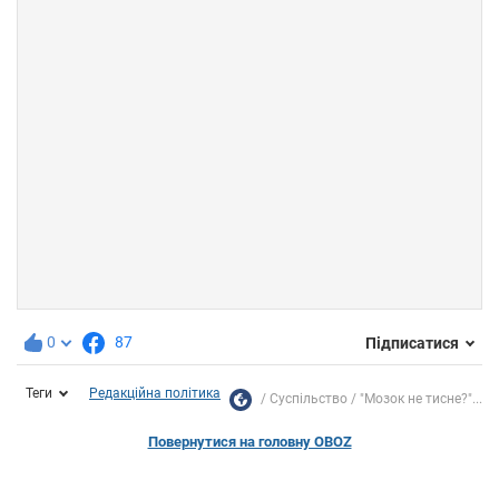
0
87
Підписатися
Теги
Редакційна політика
Суспільство
"Мозок не тисне?"...
Повернутися на головну OBOZ