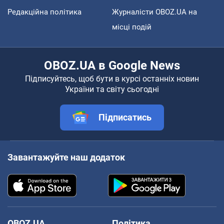
Редакційна політика
Журналісти OBOZ.UA на
місці подій
OBOZ.UA в Google News
Підписуйтесь, щоб бути в курсі останніх новин
України та світу сьогодні
Підписатись
Завантажуйте наш додаток
OBOZ.UA
Політика