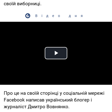
своїй виборниці.
Відео дня
Play Video
Про це на своїй сторінці у соціальній мережі
Facebook написав український блогер і
журналіст Дмитро Вовнянко.