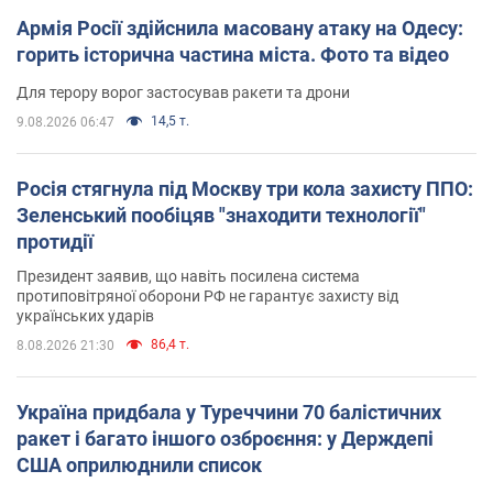
Армія Росії здійснила масовану атаку на Одесу:
горить історична частина міста. Фото та відео
Для терору ворог застосував ракети та дрони
14,5 т.
9.08.2026 06:47
Росія стягнула під Москву три кола захисту ППО:
Зеленський пообіцяв "знаходити технології"
протидії
Президент заявив, що навіть посилена система
протиповітряної оборони РФ не гарантує захисту від
українських ударів
86,4 т.
8.08.2026 21:30
Україна придбала у Туреччини 70 балістичних
ракет і багато іншого озброєння: у Держдепі
США оприлюднили список