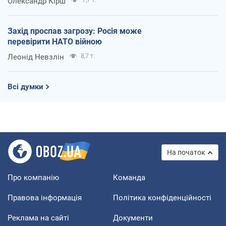
Олександр Кірш
7,7 т.
Захід проспав загрозу: Росія може
перевірити НАТО війною
Леонід Невзлін
8,7 т.
Всі думки
На початок
Про компанію
Команда
Правова інформація
Політика конфіденційності
Реклама на сайті
Документи