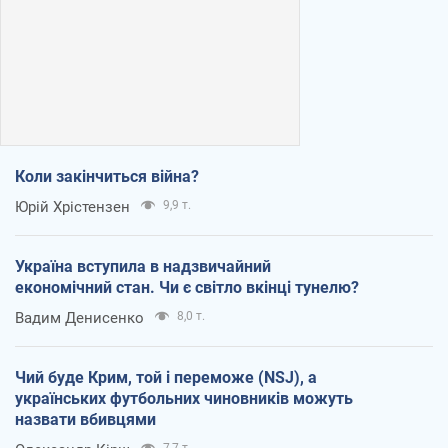
Коли закінчиться війна?
Юрій Хрістензен
9,9 т.
Україна вступила в надзвичайний
економічний стан. Чи є світло вкінці тунелю?
Вадим Денисенко
8,0 т.
Чий буде Крим, той і переможе (NSJ), а
українських футбольних чиновників можуть
назвати вбивцями