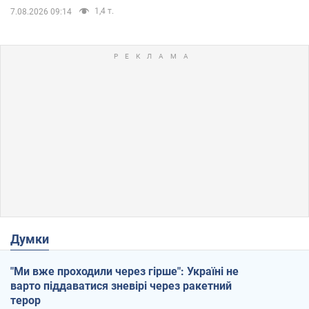
1,4 т.
7.08.2026 09:14
Думки
"Ми вже проходили через гірше": Україні не
варто піддаватися зневірі через ракетний
терор