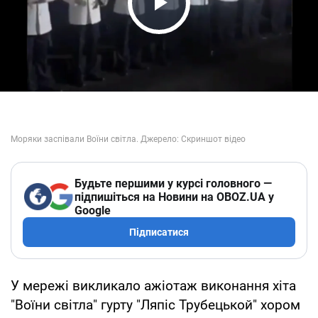
Play Video
Будьте першими у курсі головного —
підпишіться на Новини на OBOZ.UA у
Google
Підписатися
У мережі викликало ажіотаж виконання хіта
"Воїни світла" гурту "Ляпіс Трубецькой" хором