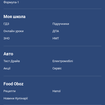
Формула-1
Моя школа
ГДЗ
Підручники
Онлайн уроки
ДПА
ЗНО
НМТ
Авто
Тест Драйв
Електромобілі
Акції
Сервіс
Food Oboz
Рецепти
Напої
Новини Кулінарії