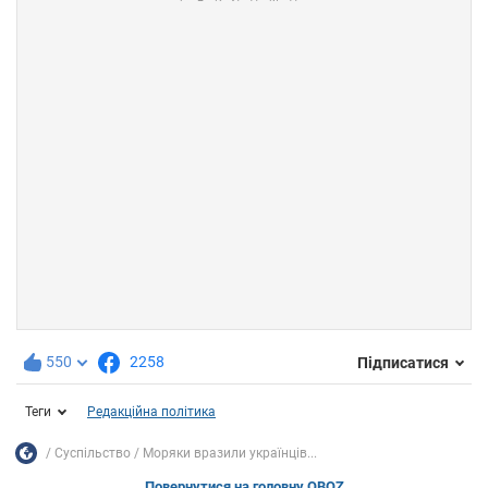
550
2258
Підписатися
Теги
Редакційна політика
Суспільство
Моряки вразили українців...
Повернутися на головну OBOZ