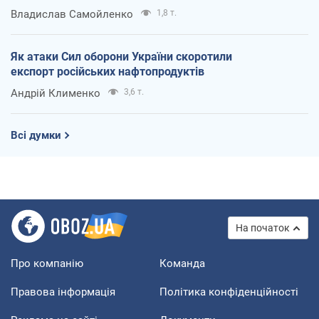
Владислав Самойленко
1,8 т.
Як атаки Сил оборони України скоротили
експорт російських нафтопродуктів
Андрій Клименко
3,6 т.
Всі думки
На початок
Про компанію
Команда
Правова інформація
Політика конфіденційності