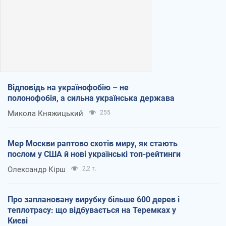
Відповідь на українофобію – не
полонофобія, а сильна українська держава
Микола Княжицький
255
Мер Москви раптово схотів миру, як стають
послом у США й нові українські топ-рейтинги
Олександр Кірш
2,2 т.
Про заплановану вирубку більше 600 дерев і
теплотрасу: що відбувається на Теремках у
Києві