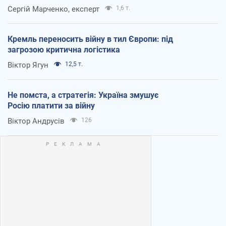
Сергій Марченко, експерт
1,6 т.
Кремль переносить війну в тил Європи: під
загрозою критична логістика
Віктор Ягун
12,5 т.
Не помста, а стратегія: Україна змушує
Росію платити за війну
Віктор Андрусів
126