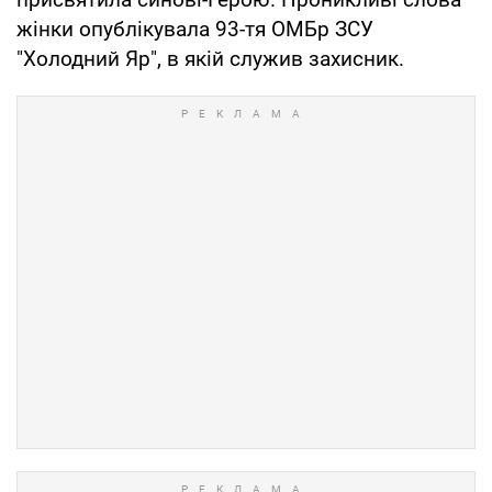
жінки опублікувала 93-тя ОМБр ЗСУ
"Холодний Яр", в якій служив захисник.