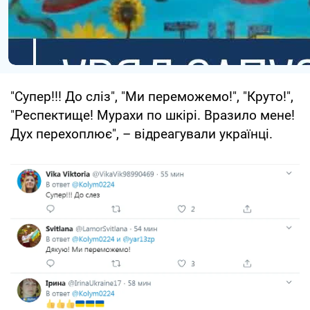
"Супер!!! До сліз", "Ми переможемо!", "Круто!",
"Респектище! Мурахи по шкірі. Вразило мене!
Дух перехоплює", – відреагували українці.