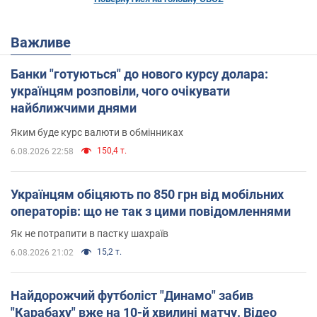
Важливе
Банки "готуються" до нового курсу долара:
українцям розповіли, чого очікувати
найближчими днями
Яким буде курс валюти в обмінниках
150,4 т.
6.08.2026 22:58
Українцям обіцяють по 850 грн від мобільних
операторів: що не так з цими повідомленнями
Як не потрапити в пастку шахраїв
15,2 т.
6.08.2026 21:02
Найдорожчий футболіст "Динамо" забив
"Карабаху" вже на 10-й хвилині матчу. Відео