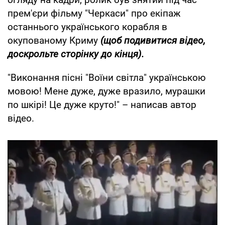
прем'єри фільму "Черкаси" про екіпаж
останнього українського корабля в
окупованому Криму
(щоб подивитися відео,
доскрольте сторінку до кінця).
"Виконання пісні "Воїни світла" українською
мовою! Мене дуже, дуже вразило, мурашки
по шкірі! Це дуже круто!" – написав автор
відео.