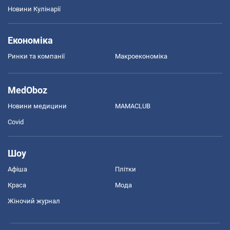
Новини Кулінарії
Економіка
Ринки та компанії
Макроекономіка
MedOboz
Новини медицини
MAMACLUB
Covid
Шоу
Афіша
Плітки
Краса
Мода
Жіночий журнал