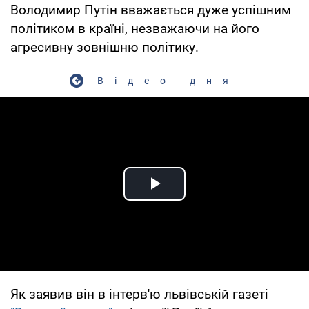
Володимир Путін вважається дуже успішним
політиком в країні, незважаючи на його
агресивну зовнішню політику.
Відео дня
Play Video
Як заявив він в інтерв'ю львівській газеті