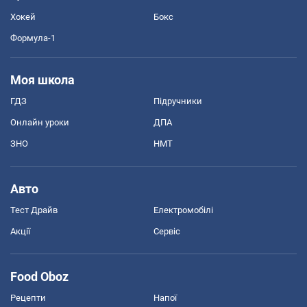
Хокей
Бокс
Формула-1
Моя школа
ГДЗ
Підручники
Онлайн уроки
ДПА
ЗНО
НМТ
Авто
Тест Драйв
Електромобілі
Акції
Сервіс
Food Oboz
Рецепти
Напої