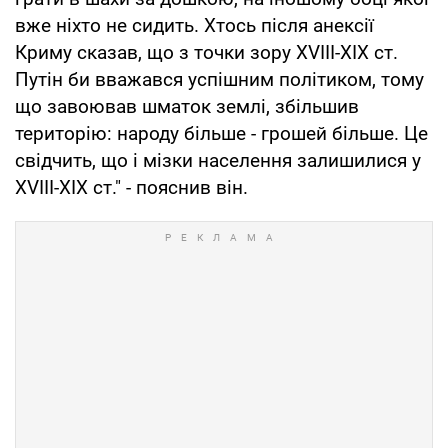
вже ніхто не сидить. Хтось після анексії
Криму сказав, що з точки зору XVIII-XIX ст.
Путін би вважався успішним політиком, тому
що завоював шматок землі, збільшив
територію: народу більше - грошей більше. Це
свідчить, що і мізки населення залишилися у
XVIII-XIX ст." - пояснив він.