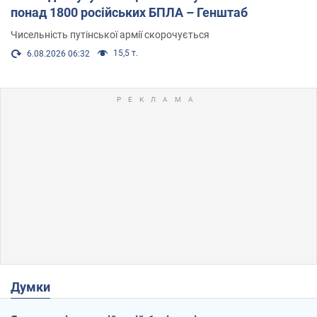
понад 1800 російських БПЛА – Генштаб
Чисельність путінської армії скорочується
15,5 т.
6.08.2026 06:32
Думки