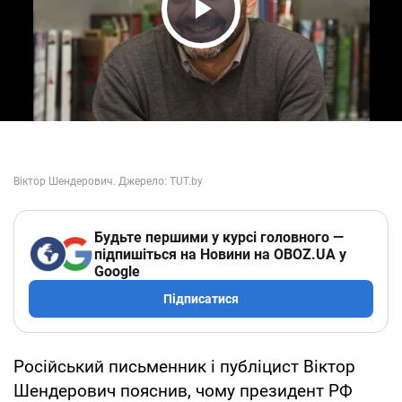
Play Video
Будьте першими у курсі головного —
підпишіться на Новини на OBOZ.UA у
Google
Підписатися
Російський письменник і публіцист Віктор
Шендерович пояснив, чому президент РФ