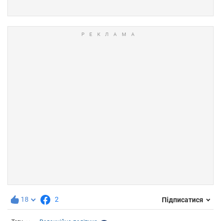
18
2
Підписатися