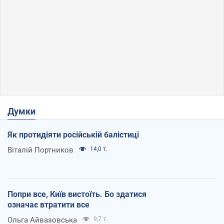
Думки
Як протидіяти російській балістиці
Віталій Портников
14,0 т.
Попри все, Київ вистоїть. Бо здатися
означає втратити все
Ольга Айвазовська
9,7 т.