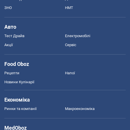
ЗНО
НМТ
Авто
Тест Драйв
Електромобілі
Акції
Сервіс
Food Oboz
Рецепти
Напої
Новини Кулінарії
Економіка
Ринки та компанії
Макроекономіка
MedOboz