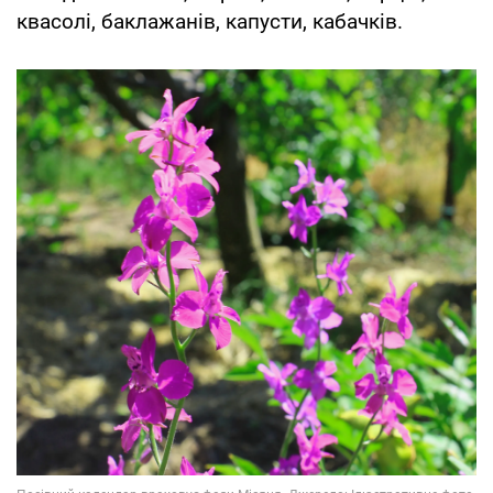
квасолі, баклажанів, капусти, кабачків.