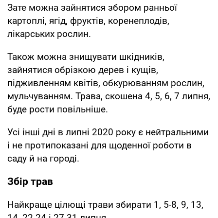
Зате можна зайнятися збором ранньої
картоплі, ягід, фруктів, коренеплодів,
лікарських рослин.
Також можна знищувати шкідників,
зайнятися обрізкою дерев і кущів,
підживленням квітів, обкурюванням рослин,
мульчуванням. Трава, скошена 4, 5, 6, 7 липня,
буде рости повільніше.
Усі інші дні в липні 2020 року є нейтральними
і не протипоказані для щоденної роботи в
саду й на городі.
Збір трав
Найкраще цілющі трави збирати 1, 5-8, 9, 13,
14, 22-24 і 27-31 липня.