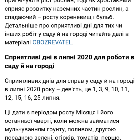
пригнічують ріст рослин, тоді як зростаючий
сприяє розвитку наземних частин рослин, а
спадаючий – росту кореневищ і бульб.
Детальніше про сприятливі дні для тих чи
інших робіт у саду й на городі читайте далі в
матеріалі
OBOZREVATEL
.
Сприятливі дні в липні 2020 для роботи в
саду й на городі
Сприятливих днів для справ у саду й на городі
в липні 2020 року – дев'ять, це 1, 3, 9, 10, 11,
12, 15, 16, 25 липня.
Ці дати є періодом росту Місяця і його
останньої чверті, коли можна займатися
мульчуванням грунту, поливом, другою
посадкою зелені, огірків, томатів, перцю,