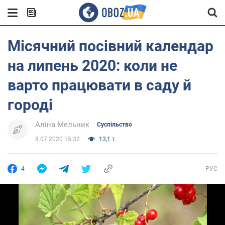
Місячний посівний календар
на липень 2020: коли не
варто працювати в саду й
городі
Аліна Мельник
Суспільство
8.07.2020 15:32
13,1 т.
4
РУС