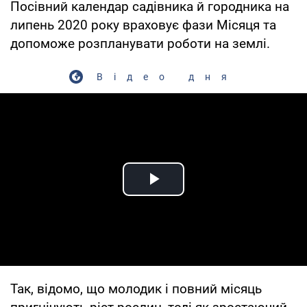
Посівний календар садівника й городника на
липень 2020 року враховує фази Місяця та
допоможе розпланувати роботи на землі.
Відео дня
Play Video
Так, відомо, що молодик і повний місяць