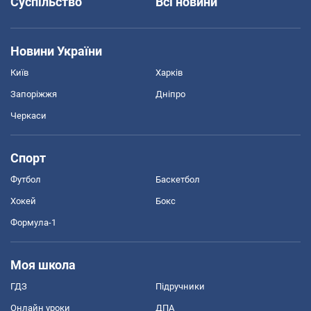
Суспільство
Всі новини
Новини України
Київ
Харків
Запоріжжя
Дніпро
Черкаси
Спорт
Футбол
Баскетбол
Хокей
Бокс
Формула-1
Моя школа
ГДЗ
Підручники
Онлайн уроки
ДПА