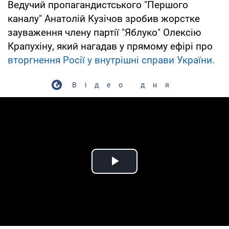
Ведучий пропагандистського "Першого
каналу" Анатолій Кузічов зробив жорстке
зауваження члену партії "Яблуко" Олексію
Крапухіну, який нагадав у прямому ефірі про
вторгнення Росії у внутрішні справи України.
Відео дня
Play Video