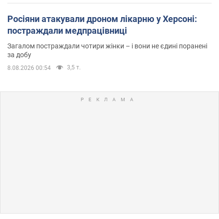
Росіяни атакували дроном лікарню у Херсоні:
постраждали медпрацівниці
Загалом постраждали чотири жінки – і вони не єдині поранені
за добу
3,5 т.
8.08.2026 00:54