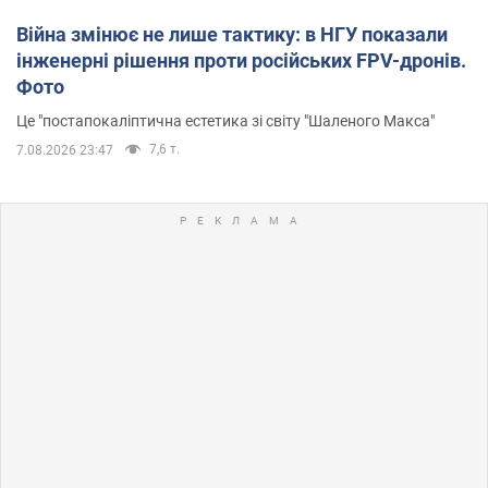
Війна змінює не лише тактику: в НГУ показали
інженерні рішення проти російських FPV-дронів.
Фото
Це "постапокаліптична естетика зі світу "Шаленого Макса"
7,6 т.
7.08.2026 23:47