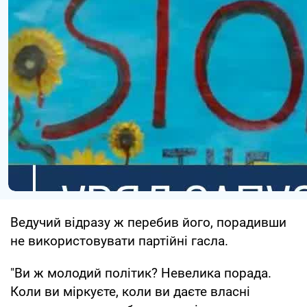
Ведучий відразу ж перебив його, порадивши
не використовувати партійні гасла.
"Ви ж молодий політик? Невелика порада.
Коли ви міркуєте, коли ви даєте власні