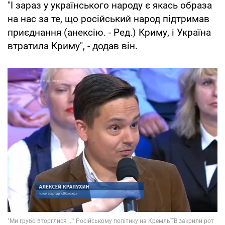
"І зараз у українського народу є якась образа
на нас за те, що російський народ підтримав
приєднання (анексію. - Ред.) Криму, і Україна
втратила Криму", - додав він.