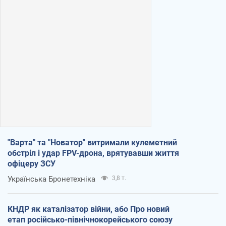
"Варта" та "Новатор" витримали кулеметний
обстріл і удар FPV-дрона, врятувавши життя
офіцеру ЗСУ
Українська Бронетехніка
3,8 т.
КНДР як каталізатор війни, або Про новий
етап російсько-північнокорейського союзу