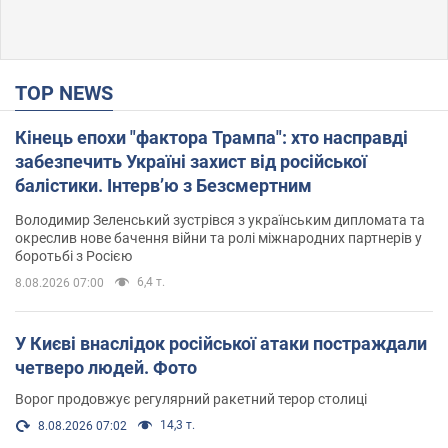
TOP NEWS
Кінець епохи "фактора Трампа": хто насправді
забезпечить Україні захист від російської
балістики. Інтерв’ю з Безсмертним
Володимир Зеленський зустрівся з українським дипломата та
окреслив нове бачення війни та ролі міжнародних партнерів у
боротьбі з Росією
6,4 т.
8.08.2026 07:00
У Києві внаслідок російської атаки постраждали
четверо людей. Фото
Ворог продовжує регулярний ракетний терор столиці
14,3 т.
8.08.2026 07:02