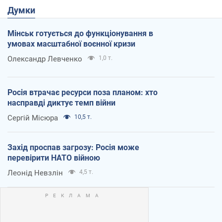
Думки
Мінськ готується до функціонування в
умовах масштабної воєнної кризи
Олександр Левченко
1,0 т.
Росія втрачає ресурси поза планом: хто
насправді диктує темп війни
Сергій Місюра
10,5 т.
Захід проспав загрозу: Росія може
перевірити НАТО війною
Леонід Невзлін
4,5 т.