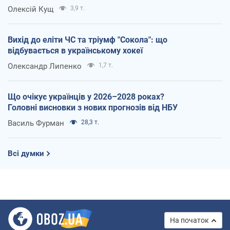
Олексій Кущ
3,9 т.
Вихід до еліти ЧС та тріумф "Сокола": що
відбувається в українському хокеї
Олександр Липенко
1,7 т.
Що очікує українців у 2026–2028 роках?
Головні висновки з нових прогнозів від НБУ
Василь Фурман
28,3 т.
Всі думки
На початок