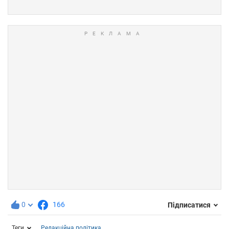
0
166
Підписатися
Теги
Редакційна політика