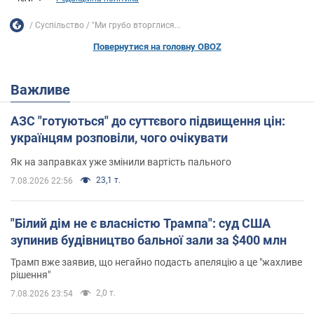
Суспільство
"Ми грубо вторглися...
Повернутися на головну OBOZ
Важливе
АЗС "готуються" до суттєвого підвищення цін:
українцям розповіли, чого очікувати
Як на заправках уже змінили вартість пального
23,1 т.
7.08.2026 22:56
"Білий дім не є власністю Трампа": суд США
зупинив будівництво бальної зали за $400 млн
Трамп вже заявив, що негайно подасть апеляцію а це "жахливе
рішення"
2,0 т.
7.08.2026 23:54