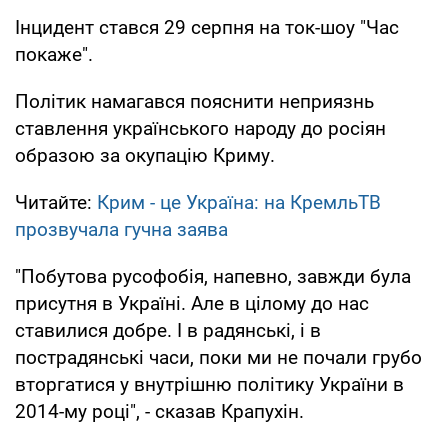
Інцидент стався 29 серпня на ток-шоу "Час
покаже".
Політик намагався пояснити неприязнь
ставлення українського народу до росіян
образою за окупацію Криму.
Читайте:
Крим - це Україна: на КремльТВ
прозвучала гучна заява
"Побутова русофобія, напевно, завжди була
присутня в Україні. Але в цілому до нас
ставилися добре. І в радянські, і в
пострадянські часи, поки ми не почали грубо
вторгатися у внутрішню політику України в
2014-му році", - сказав Крапухін.