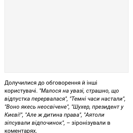
Долучилися до обговорення й інші
користувачі.
"Малося на увазі, страшно, що
відпустка перервалася", "Темні часи настали",
"Воно якесь неосвічене", "Шухер, президент у
Києві!", "Але ж дитина права", "Аятоли
зіпсували відпочинок",
– зіронізували в
коментарях.