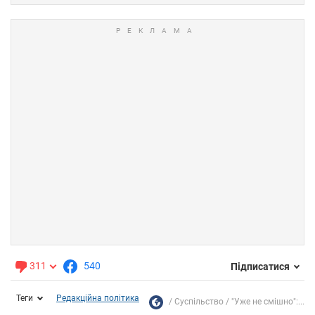
311
540
Підписатися
Теги
Редакційна політика
Суспільство
"Уже не смішно":...