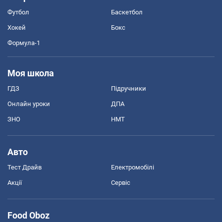
Футбол
Баскетбол
Хокей
Бокс
Формула-1
Моя школа
ГДЗ
Підручники
Онлайн уроки
ДПА
ЗНО
НМТ
Авто
Тест Драйв
Електромобілі
Акції
Сервіс
Food Oboz