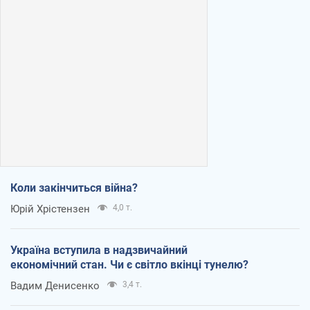
Коли закінчиться війна?
Юрій Хрістензен
4,0 т.
Україна вступила в надзвичайний
економічний стан. Чи є світло вкінці тунелю?
Вадим Денисенко
3,4 т.