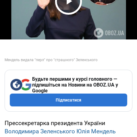
Play Video
Будьте першими у курсі головного —
підпишіться на Новини на OBOZ.UA у
Google
Підписатися
Прессекретарка президента України
Володимира Зеленського
Юлія Мендель