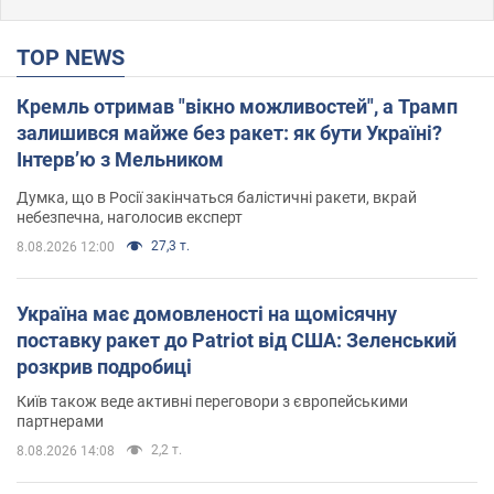
TOP NEWS
Кремль отримав "вікно можливостей", а Трамп
залишився майже без ракет: як бути Україні?
Інтерв’ю з Мельником
Думка, що в Росії закінчаться балістичні ракети, вкрай
небезпечна, наголосив експерт
27,3 т.
8.08.2026 12:00
Україна має домовленості на щомісячну
поставку ракет до Patriot від США: Зеленський
розкрив подробиці
Київ також веде активні переговори з європейськими
партнерами
2,2 т.
8.08.2026 14:08