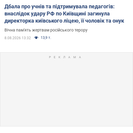
Дбала про учнів та підтримувала педагогів:
внаслідок удару РФ по Київщині загинула
директорка київського ліцею, її чоловік та онук
Вічна пам'ять жертвам російського терору
13,9 т.
8.08.2026 13:32