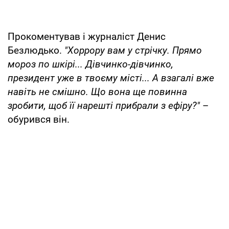
Прокоментував і журналіст Денис
Безлюдько.
"Хоррору вам у стрічку. Прямо
мороз по шкірі... Дівчинко-дівчинко,
президент уже в твоєму місті... А взагалі вже
навіть не смішно. Що вона ще повинна
зробити, щоб її нарешті прибрали з ефіру?"
–
обурився він.