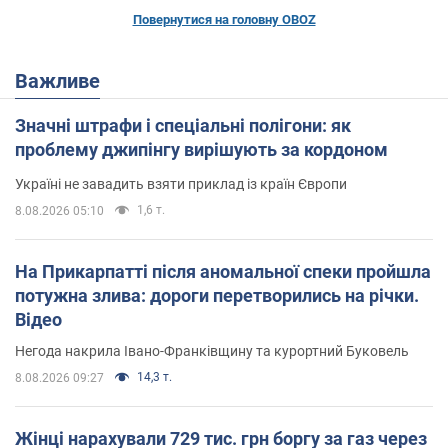
Повернутися на головну OBOZ
Важливе
Значні штрафи і спеціальні полігони: як
проблему джипінгу вирішують за кордоном
Україні не завадить взяти приклад із країн Європи
1,6 т.
8.08.2026 05:10
На Прикарпатті після аномальної спеки пройшла
потужна злива: дороги перетворились на річки.
Відео
Негода накрила Івано-Франківщину та курортний Буковель
14,3 т.
8.08.2026 09:27
Жінці нарахували 729 тис. грн боргу за газ через