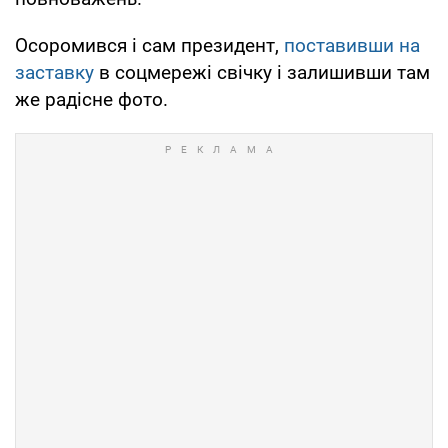
Осоромився і сам президент,
поставивши на
заставку
в соцмережі свічку і залишивши там
же радісне фото.