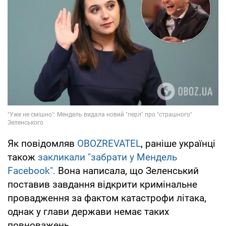
Як повідомляв
OBOZREVATEL
, раніше українці
також
закликали "забрати у Мендель
Facebook".
Вона написала, що Зеленський
поставив завдання відкрити кримінальне
провадження за фактом катастрофи літака,
однак у глави держави немає таких
повноважень.