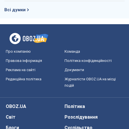
Правова інформація
Політика конфіденційності
Реклама на сайті
Документи
Редакційна політика
Журналісти OBOZ.UA на місці
подій
OBOZ.UA
Політика
Світ
Розслідування
Блоги
Суспільство
Регіони України
Київ
Харків
Запоріжжя
Дніпро
Черкаси