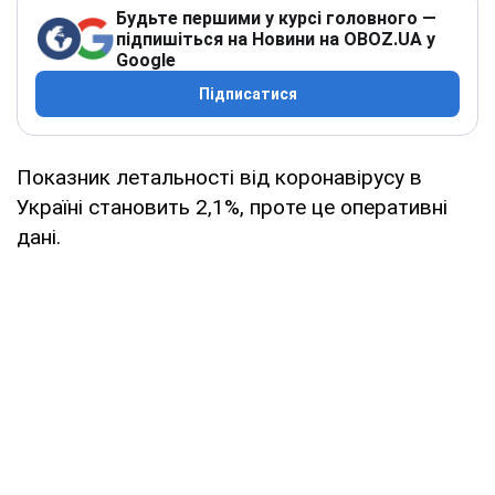
Будьте першими у курсі головного —
підпишіться на Новини на OBOZ.UA у
Google
Підписатися
Показник летальності від коронавірусу в
Україні становить 2,1%, проте це оперативні
дані.