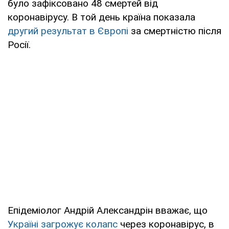
було зафіксовано 48 смертей від
коронавірусу. В той день країна показала
другий результат в Європі
за смертністю після
Росії.
Епідеміолог Андрій Александрін вважає, що
Україні загрожує колапс
через коронавірус, в