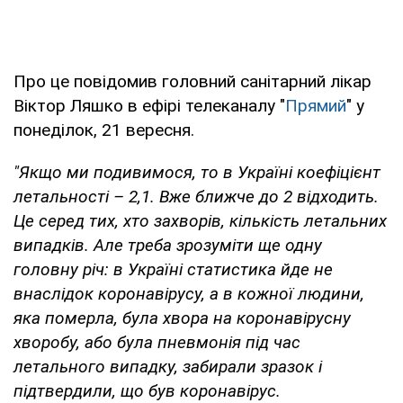
Про це повідомив головний санітарний лікар
Віктор Ляшко в ефірі телеканалу "
Прямий
" у
понеділок, 21 вересня.
"Якщо ми подивимося, то в Україні коефіцієнт
летальності – 2,1. Вже ближче до 2 відходить.
Це серед тих, хто захворів, кількість летальних
випадків. Але треба зрозуміти ще одну
головну річ: в Україні статистика йде не
внаслідок коронавірусу, а в кожної людини,
яка померла, була хвора на коронавірусну
хворобу, або була пневмонія під час
летального випадку, забирали зразок і
підтвердили, що був коронавірус.