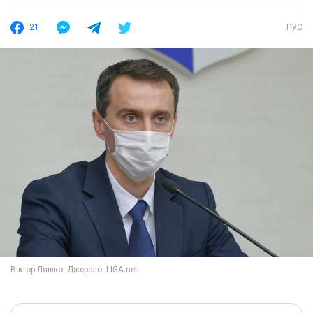
21
РУС