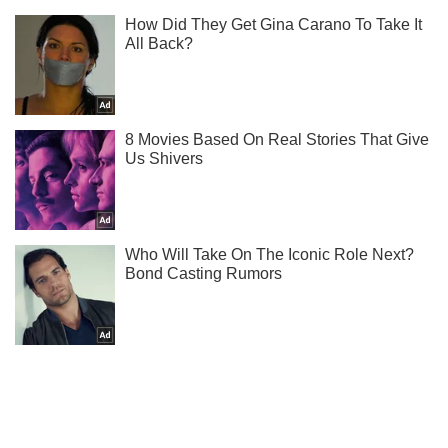
Не пропусти блискавку! Підписуйся на нас в Telegram
Підписатись
Підписатись