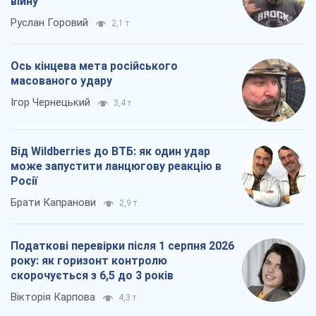
Від Wildberries до ВТБ: як один удар
може запустити ланцюгову реакцію в
Росії
Брати Капранови
2,9 т.
Податкові перевірки після 1 серпня 2026
року: як горизонт контролю
скорочується з 6,5 до 3 років
Вікторія Карпова
4,3 т.
Всі думки
Про компанію
Команда