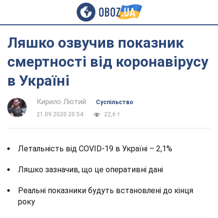
Ляшко озвучив показник
смертності від коронавірусу
в Україні
Кирило Лютий
Суспільство
21.09.2020 20:54
22,6 т.
Летальність від COVID-19 в Україні – 2,1%
Ляшко зазначив, що це оперативні дані
Реальні показники будуть встановлені до кінця
року