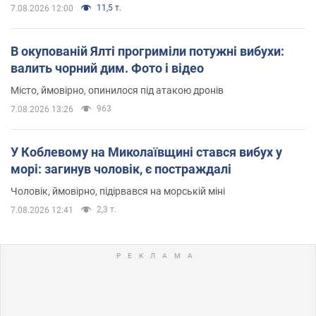
11,5 т.
7.08.2026 12:00
В окупованій Ялті прогриміли потужні вибухи:
валить чорний дим. Фото і відео
Місто, ймовірно, опинилося під атакою дронів
963
7.08.2026 13:26
У Коблевому на Миколаївщині стався вибух у
морі: загинув чоловік, є постраждалі
Чоловік, ймовірно, підірвався на морській міні
2,3 т.
7.08.2026 12:41