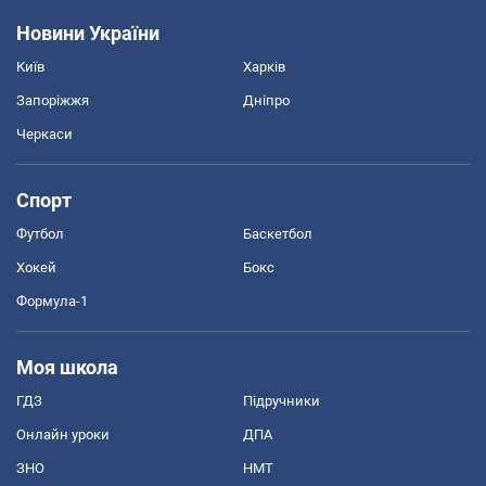
Новини України
Київ
Харків
Запоріжжя
Дніпро
Черкаси
Спорт
Футбол
Баскетбол
Хокей
Бокс
Формула-1
Моя школа
ГДЗ
Підручники
Онлайн уроки
ДПА
ЗНО
НМТ