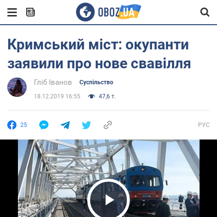
Кримський міст: окупанти
заявили про нове свавілля
Гліб Іванов
Суспільство
18.12.2019 16:55
47,6 т.
25
РУС