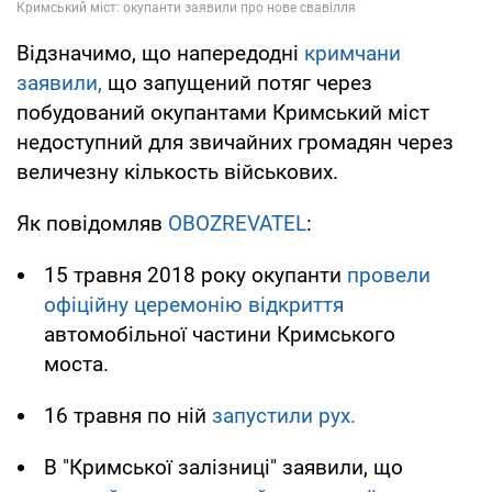
Відзначимо, що напередодні
кримчани
заявили,
що запущений потяг через
побудований окупантами Кримський міст
недоступний для звичайних громадян через
величезну кількость військових.
Як повідомляв
OBOZREVATEL
:
15 травня 2018 року окупанти
провели
офіційну церемонію відкриття
автомобільної частини Кримського
моста.
16 травня по ній
запустили рух.
В "Кримської залізниці" заявили, що