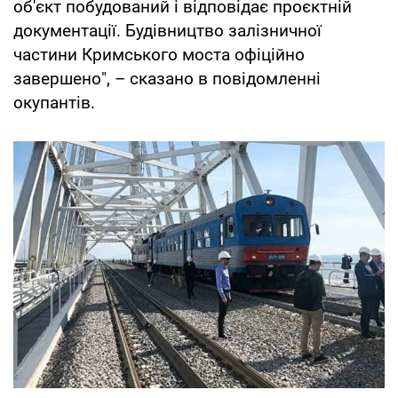
об'єкт побудований і відповідає проєктній
документації. Будівництво залізничної
частини Кримського моста офіційно
завершено", – сказано в повідомленні
окупантів.