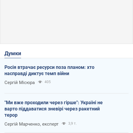
Думки
Росія втрачає ресурси поза планом: хто
насправді диктує темп війни
Сергій Місюра
405
"Ми вже проходили через гірше": Україні не
варто піддаватися зневірі через ракетний
терор
Сергій Марченко, експерт
3,9 т.