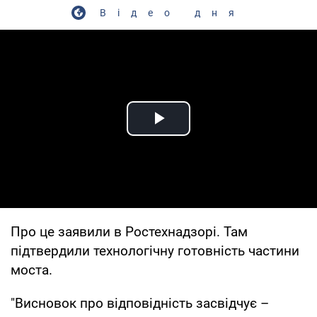
Відео дня
Play Video
Про це заявили в Ростехнадзорі. Там
підтвердили технологічну готовність частини
моста.
"Висновок про відповідність засвідчує –