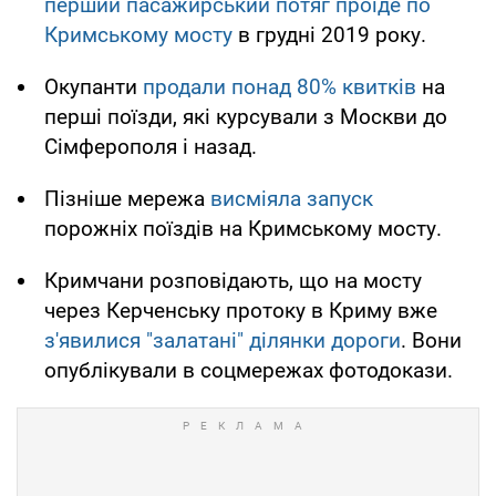
перший пасажирський потяг проїде по
Кримському мосту
в грудні 2019 року.
Окупанти
продали понад 80% квитків
на
перші поїзди, які курсували з Москви до
Сімферополя і назад.
Пізніше мережа
висміяла запуск
порожніх поїздів на Кримському мосту.
Кримчани розповідають, що на мосту
через Керченську протоку в Криму вже
з'явилися "залатані" ділянки дороги
. Вони
опублікували в соцмережах фотодокази.