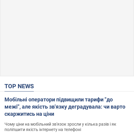
TOP NEWS
Мобільні оператори підвищили тарифи "до
межі", але якість зв'язку деградувала: чи варто
скаржитись на ціни
Чому ціни на мобільний зв'язок зросли у кілька разів і як
поліпшити якість інтернету на телефоні