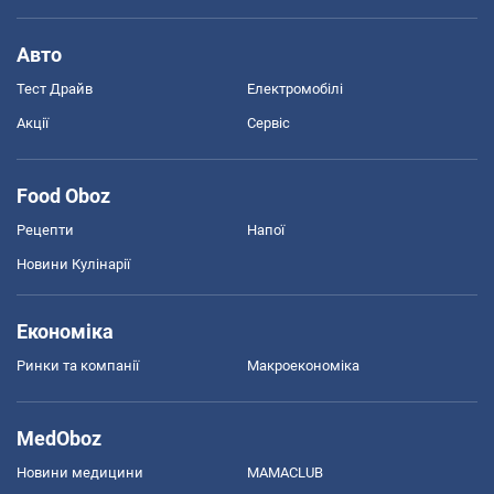
Авто
Тест Драйв
Електромобілі
Акції
Сервіс
Food Oboz
Рецепти
Напої
Новини Кулінарії
Економіка
Ринки та компанії
Макроекономіка
MedOboz
Новини медицини
MAMACLUB