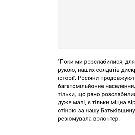
"Поки ми розслабилися, для
рукою, наших солдатів дис
історії. Росіяни продовжуют
багатомільйонне населення. 
тільки, що рано розслабилис
дуже малі, є тільки міцна ві
стіною за нашу Батьківщину!
резюмувала волонтер.