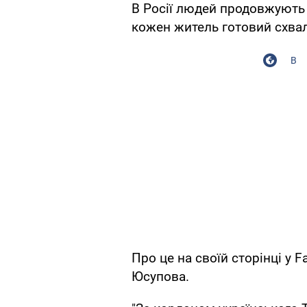
В Росії людей продовжують 
кожен житель готовий схвал
В
Про це на своїй сторінці у
Юсупова.