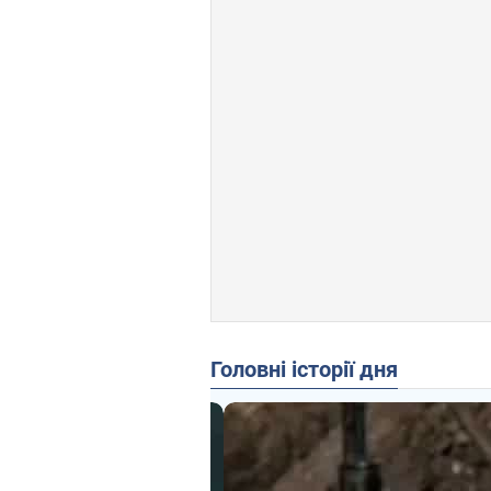
Головні історії дня