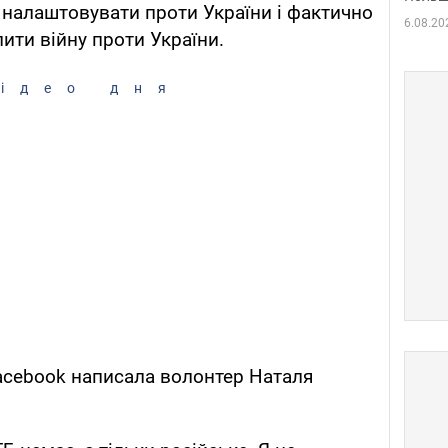
налаштовувати проти України і фактично
6.08.20
ити війну проти України.
ідео дня
 Facebook написала волонтер Наталя