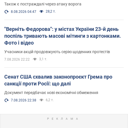
Також є постраждалі через атаку ворога
28,2 т.
8.08.2026 04:47
"Верніть Федорова": у містах України 23-й день
поспіль тривають масові мітинги з картонками.
Фото і відео
Учасники акцій продовжують серію щоденних протестів
3,1 т.
7.08.2026 22:22
Сенат США схвалив законопроєкт Грема про
санкції проти Росії: що далі
Документ передбачає нові економічні обмеження
6,2 т.
7.08.2026 22:38