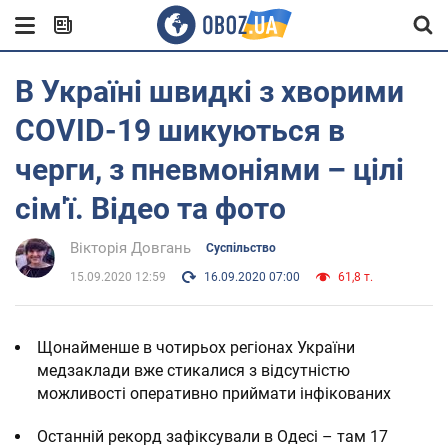
В Україні швидкі з хворими
COVID-19 шикуються в
черги, з пневмоніями – цілі
сім'ї. Відео та фото
Вікторія Довгань
Суспільство
15.09.2020 12:59
16.09.2020 07:00
61,8 т.
Щонайменше в чотирьох регіонах України
медзаклади вже стикалися з відсутністю
можливості оперативно приймати інфікованих
Останній рекорд зафіксували в Одесі – там 17