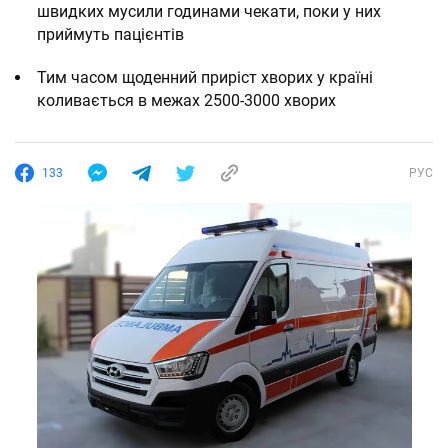
швидких мусили годинами чекати, поки у них
приймуть пацієнтів
Тим часом щоденний приріст хворих у країні
коливається в межах 2500-3000 хворих
133
РУС