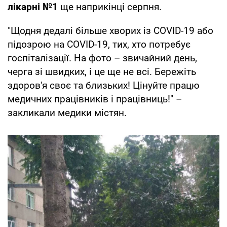
лікарні №1
ще наприкінці серпня.
"Щодня дедалі більше хворих із COVID-19 або
підозрою на COVID-19, тих, хто потребує
госпіталізації. На фото – звичайний день,
черга зі швидких, і це ще не всі. Бережіть
здоров'я своє та близьких! Цінуйте працю
медичних працівників і працівниць!" –
закликали медики містян.