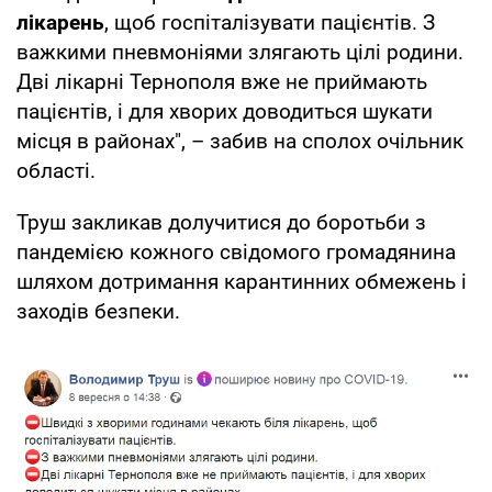
лікарень
, щоб госпіталізувати пацієнтів. З
важкими пневмоніями злягають цілі родини.
Дві лікарні Тернополя вже не приймають
пацієнтів, і для хворих доводиться шукати
місця в районах", – забив на сполох очільник
області.
Труш закликав долучитися до боротьби з
пандемією кожного свідомого громадянина
шляхом дотримання карантинних обмежень і
заходів безпеки.