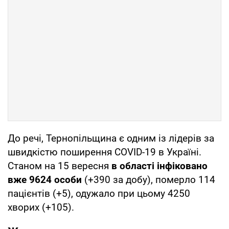
До речі, Тернопільщина є одним із лідерів за
швидкістю поширення COVID-19 в Україні.
Станом на 15 вересня
в області інфіковано
вже 9624 особи
(+390 за добу), померло 114
пацієнтів (+5), одужало при цьому 4250
хворих (+105).