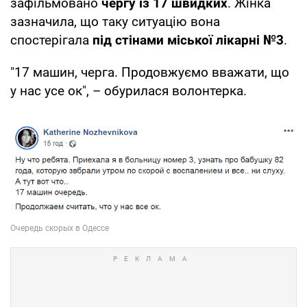
зафільмовано
чергу із 17 швидких
. Жінка
зазначила, що таку ситуацію вона
спостерігала
під стінами міської лікарні №3
.
"17 машин, черга. Продовжуємо вважати, що
у нас усе ок", – обурилася волонтерка.