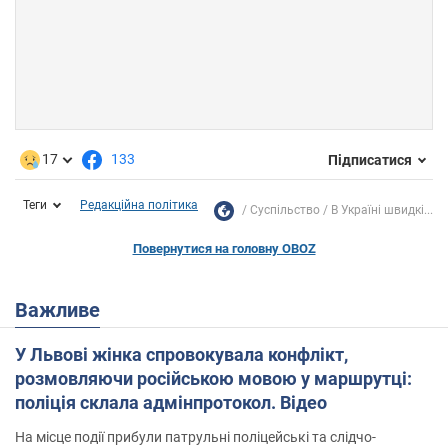
17
133
Підписатися
Теги
Редакційна політика
Суспільство
В Україні швидкі...
Повернутися на головну OBOZ
Важливе
У Львові жінка спровокувала конфлікт,
розмовляючи російською мовою у маршрутці:
поліція склала адмінпротокол. Відео
На місце події прибули патрульні поліцейські та слідчо-