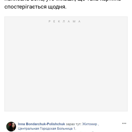
спостерігається щодня.