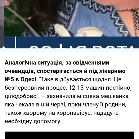
Аналогічна ситуація, за свідченнями
очевидців, спостерігається й під лікарнею
№5 в Одесі
. "Таке відбувається щодня. Це
безперервний процес, 12-13 машин постійно,
цілодобово", – зазначила місцева мешканка,
яка чекала в цій черзі, поки члену її родини,
також хворому на коронавірус, нададуть
необхідну допомогу.