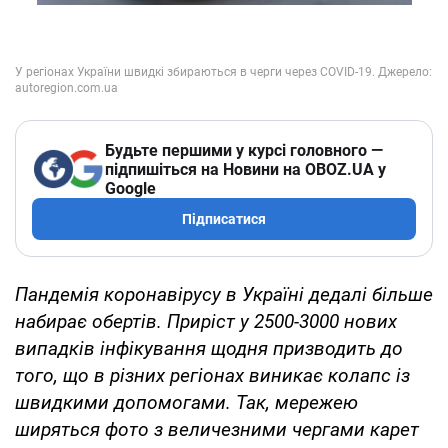
Будьте першими у курсі головного —
підпишіться на Новини на OBOZ.UA у
Google
Підписатися
Пандемія коронавірусу в Україні дедалі більше
набирає обертів. Приріст у 2500-3000 нових
випадків інфікування щодня призводить до
того, що в різних регіонах виникає колапс із
швидкими допомогами. Так, мережею
ширяться фото з величезними чергами карет