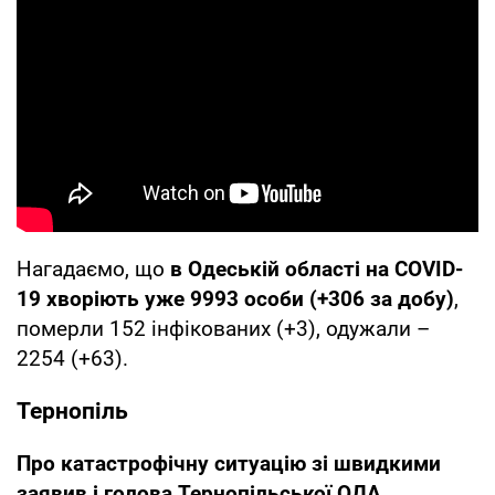
Нагадаємо, що
в Одеській області на COVID-
19 хворіють уже 9993 особи (+306 за добу)
,
померли 152 інфікованих (+3), одужали –
2254 (+63).
Тернопіль
Про катастрофічну ситуацію зі швидкими
заявив і голова Тернопільської ОДА