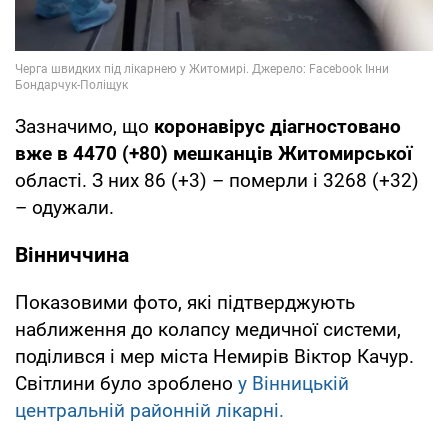
Зазначимо, що
коронавірус діагностовано
вже в 4470 (+80) мешканців Житомирської
області. З них 86 (+3) – померли і 3268 (+32)
– одужали.
Вінниччина
Показовими фото, які підтверджують
наближення до колапсу медичної системи,
поділився і мер міста Немирів Віктор Качур.
Світлини було зроблено
у Вінницькій
центральній районній лікарні.