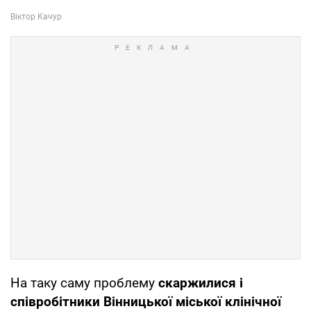
На таку саму проблему
скаржилися і
співробітники Вінницької міської клінічної