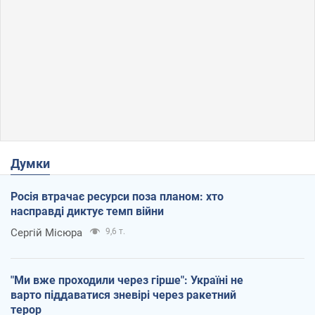
Думки
Росія втрачає ресурси поза планом: хто
насправді диктує темп війни
Сергій Місюра
9,6 т.
"Ми вже проходили через гірше": Україні не
варто піддаватися зневірі через ракетний
терор