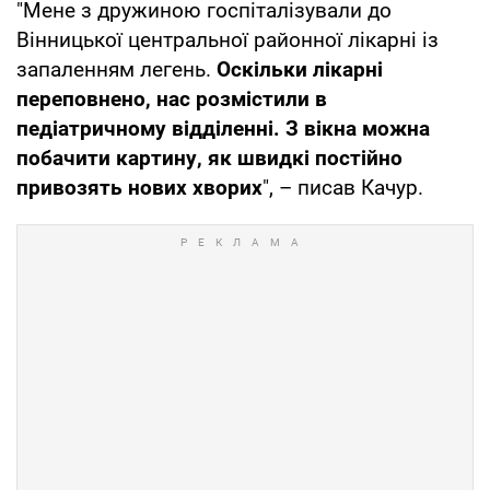
"Мене з дружиною госпіталізували до
Вінницької центральної районної лікарні із
запаленням легень.
Оскільки лікарні
переповнено, нас розмістили в
педіатричному відділенні. З вікна можна
побачити картину, як швидкі постійно
привозять нових хворих
", – писав Качур.