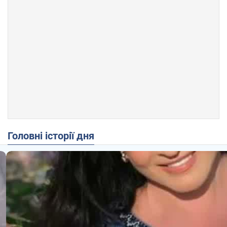
Головні історії дня