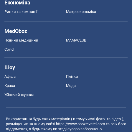
Економіка
Ринки та компанії
Макроекономіка
MedOboz
Новини медицини
MAMACLUB
Covid
Шоу
Афіша
Плітки
Краса
Мода
Жіночий журнал
Використання будь-яких матеріалів ( в тому числі фото- та відео-),
розміщених на цьому сайті
https://www.obozrevatel.com
та всіх його
піддоменах, в будь-якому вигляді суворо заборонено.