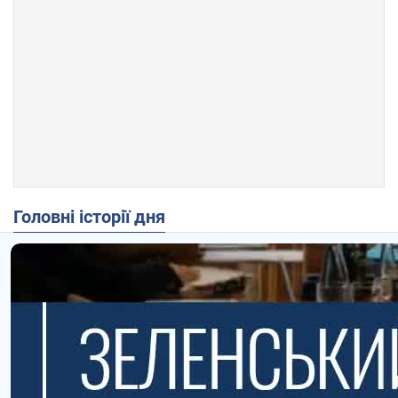
Головні історії дня