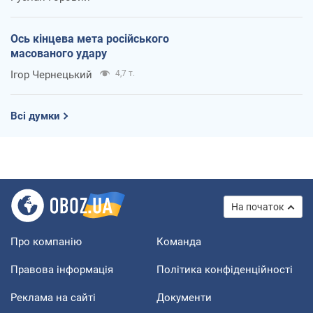
Ось кінцева мета російського
масованого удару
Ігор Чернецький
4,7 т.
Всі думки
На початок
Про компанію
Команда
Правова інформація
Політика конфіденційності
Реклама на сайті
Документи