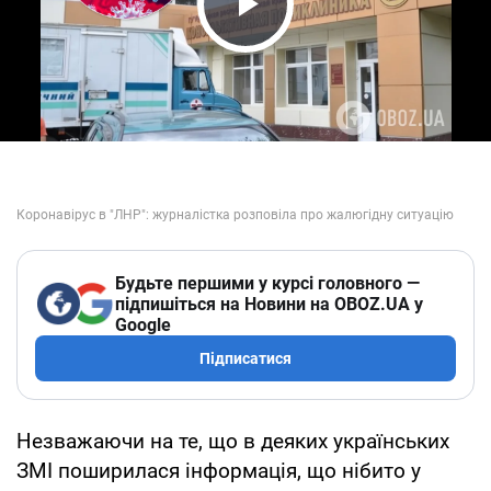
Play Video
Будьте першими у курсі головного —
підпишіться на Новини на OBOZ.UA у
Google
Підписатися
Незважаючи на те, що в деяких українських
ЗМІ поширилася інформація, що нібито у