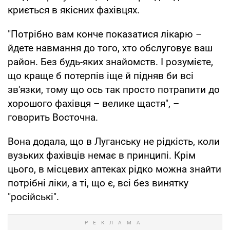
криється в якісних фахівцях.
"Потрібно вам конче показатися лікарю –
йдете навмання до того, хто обслуговує ваш
район. Без будь-яких знайомств. І розумієте,
що краще б потерпів іще й підняв би всі
зв'язки, тому що ось так просто потрапити до
хорошого фахівця – велике щастя", –
говорить Восточна.
Вона додала, що в Луганську не рідкість, коли
вузьких фахівців немає в принципі. Крім
цього, в місцевих аптеках рідко можна знайти
потрібні ліки, а ті, що є, всі без винятку
"російські".