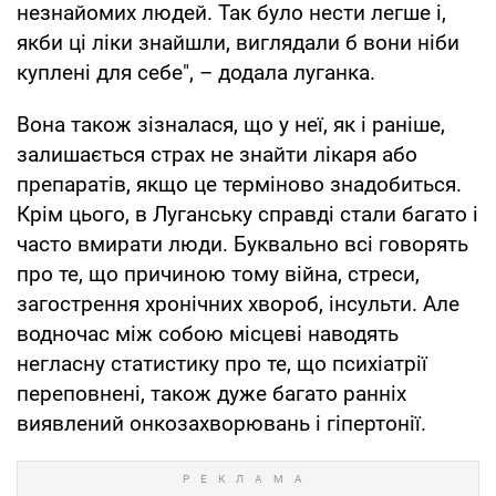
незнайомих людей. Так було нести легше і,
якби ці ліки знайшли, виглядали б вони ніби
куплені для себе", – додала луганка.
Вона також зізналася, що у неї, як і раніше,
залишається страх не знайти лікаря або
препаратів, якщо це терміново знадобиться.
Крім цього, в Луганську справді стали багато і
часто вмирати люди. Буквально всі говорять
про те, що причиною тому війна, стреси,
загострення хронічних хвороб, інсульти. Але
водночас між собою місцеві наводять
негласну статистику про те, що психіатрії
переповнені, також дуже багато ранніх
виявлений онкозахворювань і гіпертонії.