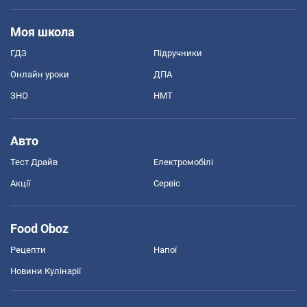
Моя школа
ГДЗ
Підручники
Онлайн уроки
ДПА
ЗНО
НМТ
Авто
Тест Драйв
Електромобілі
Акції
Сервіс
Food Oboz
Рецепти
Напої
Новини Кулінарії