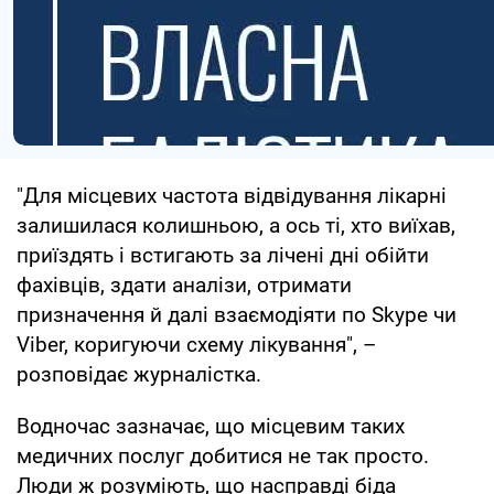
"Для місцевих частота відвідування лікарні
залишилася колишньою, а ось ті, хто виїхав,
приїздять і встигають за лічені дні обійти
фахівців, здати аналізи, отримати
призначення й далі взаємодіяти по Skype чи
Viber, коригуючи схему лікування", –
розповідає журналістка.
Водночас зазначає, що місцевим таких
медичних послуг добитися не так просто.
Люди ж розуміють, що насправді біда