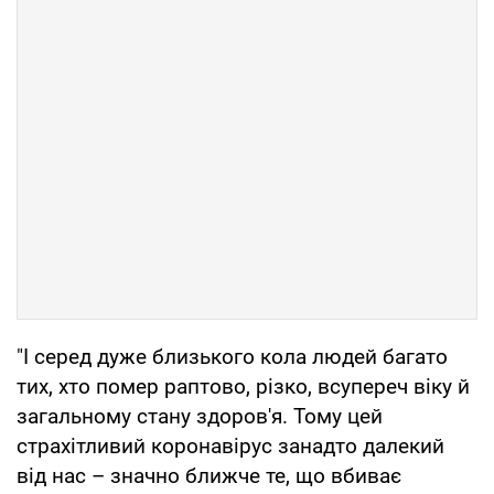
"І серед дуже близького кола людей багато
тих, хто помер раптово, різко, всупереч віку й
загальному стану здоров'я. Тому цей
страхітливий коронавірус занадто далекий
від нас – значно ближче те, що вбиває