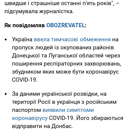
швидше і страшніше останні п'ять років", –
підсумувала журналістка.
Як повідомляв
OBOZREVATEL
:
Україна
ввела тимчасові обмеження
на
пропуск людей із окупованих районів
Донецької та Луганської областей через
поширення респіраторних захворювань,
збудником яких може бути коронавірус
COVID-19.
За даними української розвідки, на
території Росії в українця з російським
паспортом
виявили симптоми
коронавірусу
COVID-19. Його збираються
відправити на Донбас.