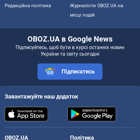
Редакційна політика
Журналісти OBOZ.UA на
місці подій
OBOZ.UA в Google News
Підписуйтесь, щоб бути в курсі останніх новин
України та світу сьогодні
Підписатись
Завантажуйте наш додаток
OBOZ.UA
Політика