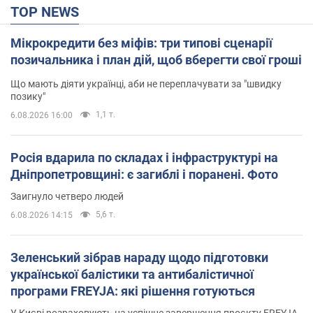
TOP NEWS
Мікрокредити без міфів: три типові сценарії
позичальника і план дій, щоб вберегти свої гроші
Що мають діяти українці, аби не переплачувати за "швидку
позику"
1,1 т.
6.08.2026 16:00
Росія вдарила по складах і інфраструктурі на
Дніпропетровщині: є загиблі і поранені. Фото
Заигнуло четверо людей
5,6 т.
6.08.2026 14:15
Зеленський зібрав нараду щодо підготовки
української балістики та антибалістичної
програми FREYJA: які рішення готуються