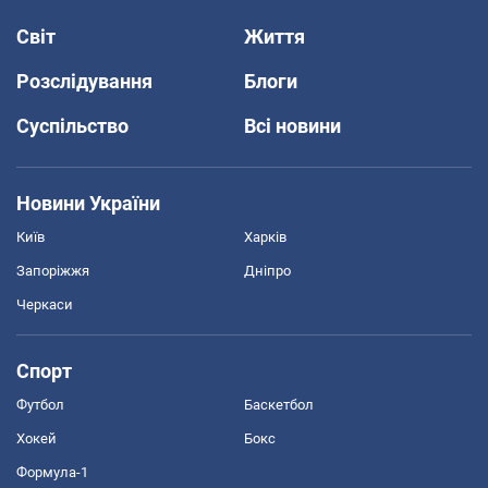
Світ
Життя
Розслідування
Блоги
Суспільство
Всі новини
Новини України
Київ
Харків
Запоріжжя
Дніпро
Черкаси
Спорт
Футбол
Баскетбол
Хокей
Бокс
Формула-1