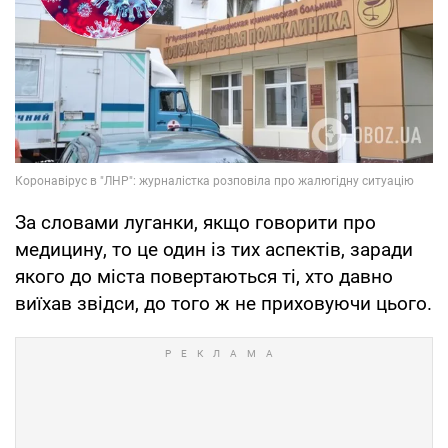
За словами луганки, якщо говорити про
медицину, то це один із тих аспектів, заради
якого до міста повертаються ті, хто давно
виїхав звідси, до того ж не приховуючи цього.