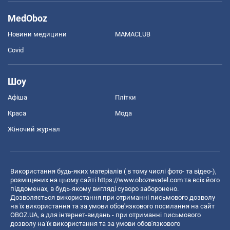
MedOboz
Новини медицини
MAMACLUB
Covid
Шоу
Афіша
Плітки
Краса
Мода
Жіночий журнал
Використання будь-яких матеріалів ( в тому числі фото- та відео-),
розміщених на цьому сайті
https://www.obozrevatel.com
та всіх його
піддоменах, в будь-якому вигляді суворо заборонено.
Дозволяється використання при отриманні письмового дозволу
на їх використання та за умови обов'язкового посилання на сайт
OBOZ.UA, а для інтернет-видань - при отриманні письмового
дозволу на їх використання та за умови обов'язкового