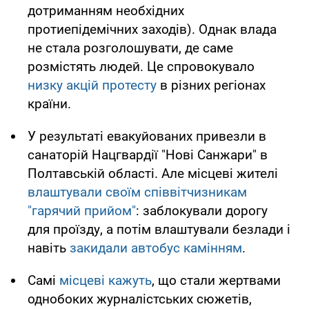
дотриманням необхідних
протиепідемічних заходів). Однак влада
не стала розголошувати, де саме
розмістять людей. Це спровокувало
низку акцій протесту
в різних регіонах
країни.
У результаті евакуйованих привезли в
санаторій Нацгвардії "Нові Санжари" в
Полтавській області. Але місцеві жителі
влаштували своїм співвітчизникам
"гарячий прийом"
: заблокували дорогу
для проїзду, а потім влаштували безлади і
навіть
закидали автобус камінням
.
Самі
місцеві кажуть
, що стали жертвами
однобоких журналістських сюжетів,