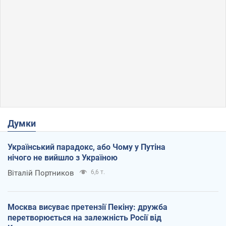
Думки
Український парадокс, або Чому у Путіна
нічого не вийшло з Україною
Віталій Портников
6,6 т.
Москва висуває претензії Пекіну: дружба
перетворюється на залежність Росії від