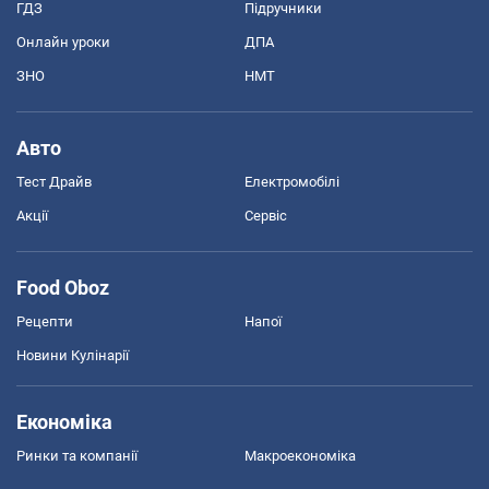
ГДЗ
Підручники
Онлайн уроки
ДПА
ЗНО
НМТ
Авто
Тест Драйв
Електромобілі
Акції
Сервіс
Food Oboz
Рецепти
Напої
Новини Кулінарії
Економіка
Ринки та компанії
Макроекономіка