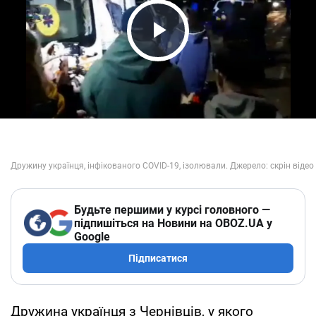
Play Video
Будьте першими у курсі головного —
підпишіться на Новини на OBOZ.UA у
Google
Підписатися
Дружина українця з Чернівців, у якого