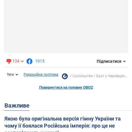
134
1013
Підписатися
Теги
Редакційна політика
Суспільство
Бунт у Чернівцях...
Повернутися на головну OBOZ
Важливе
Якою була оригінальна версія гімну України та
чому її боялася Російська імперія: про це не