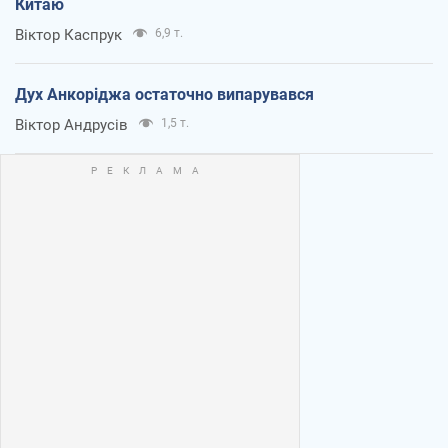
Китаю
Віктор Каспрук
6,9 т.
Дух Анкоріджа остаточно випарувався
Віктор Андрусів
1,5 т.