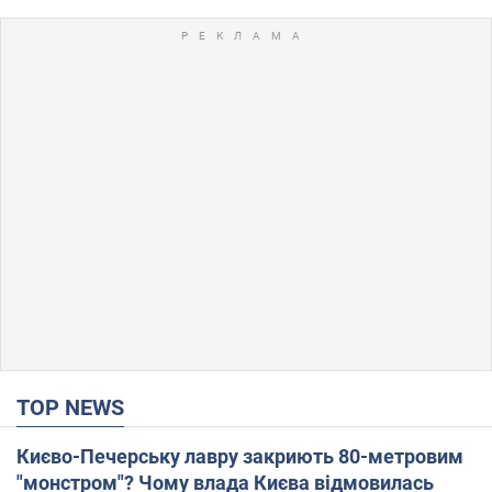
TOP NEWS
Києво-Печерську лавру закриють 80-метровим
"монстром"? Чому влада Києва відмовилась