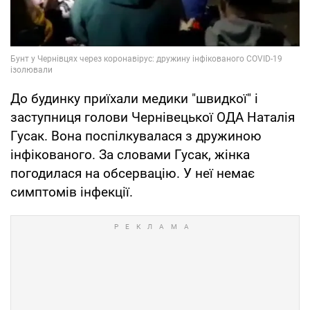
До будинку приїхали медики "швидкої" і
заступниця голови Чернівецької ОДА Наталія
Гусак. Вона поспілкувалася з дружиною
інфікованого. За словами Гусак, жінка
погодилася на обсервацію. У неї немає
симптомів інфекції.