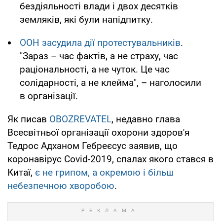
бездіяльності влади і двох десятків
земляків, які були напідпитку.
ООН засудила дії протестувальників
.
"Зараз – час фактів, а не страху, час
раціональності, а не чуток. Це час
солідарності, а не клейма", – наголосили
в організації.
Як писав
OBOZREVATEL
, недавно глава
Всесвітньої організації охорони здоров'я
Тедрос Адханом Гебреєсус заявив, що
коронавірус Covid-2019, спалах якого стався в
Китаї,
є не грипом, а окремою і більш
небезпечною хворобою
.