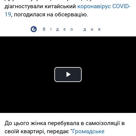
діагностували китайський
коронавірус COVID-
19
, погодилася на обсервацію.
Відео дня
Play Video
До цього жінка перебувала в самоізоляції в
своїй квартирі, передає "
Громадське