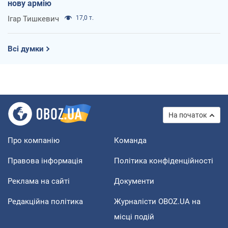
нову армію
Ігар Тишкевич
17,0 т.
Всі думки
На початок
Про компанію
Команда
Правова інформація
Політика конфіденційності
Реклама на сайті
Документи
Редакційна політика
Журналісти OBOZ.UA на
місці подій