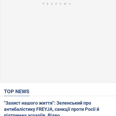
TOP NEWS
"Захист нашого життя": Зеленський про
антибалістику FREYJA, санкції проти Росії й
підтримку аграріїв. Відео