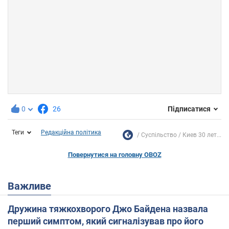
0
26
Підписатися
Теги
Редакційна політика
Суспільство
Киев 30 лет...
Повернутися на головну OBOZ
Важливе
Дружина тяжкохворого Джо Байдена назвала
перший симптом, який сигналізував про його