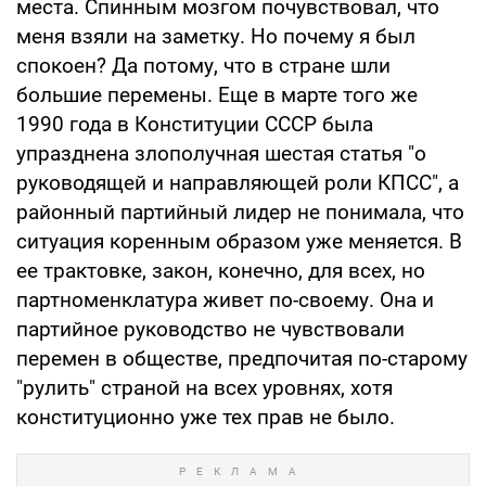
места. Спинным мозгом почувствовал, что
меня взяли на заметку. Но почему я был
спокоен? Да потому, что в стране шли
большие перемены. Еще в марте того же
1990 года в Конституции СССР была
упразднена злополучная шестая статья "о
руководящей и направляющей роли КПСС", а
районный партийный лидер не понимала, что
ситуация коренным образом уже меняется. В
ее трактовке, закон, конечно, для всех, но
партноменклатура живет по-своему. Она и
партийное руководство не чувствовали
перемен в обществе, предпочитая по-старому
"рулить" страной на всех уровнях, хотя
конституционно уже тех прав не было.