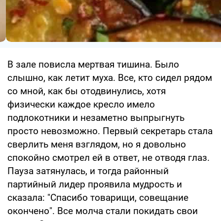
В зале повисла мертвая тишина. Было
слышно, как летит муха. Все, кто сидел рядом
со мной, как бы отодвинулись, хотя
физически каждое кресло имело
подлокотники и незаметно выпрыгнуть
просто невозможно. Первый секретарь стала
сверлить меня взглядом, но я довольно
спокойно смотрел ей в ответ, не отводя глаз.
Пауза затянулась, и тогда районный
партийный лидер проявила мудрость и
сказала: "Спасибо товарищи, совещание
окончено". Все молча стали покидать свои