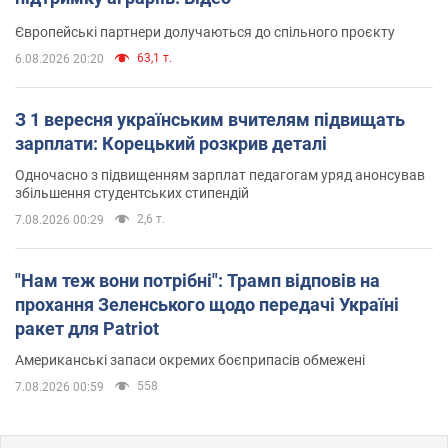
Європейські партнери долучаються до спільного проєкту
63,1 т.
6.08.2026 20:20
З 1 вересня українським вчителям підвищать
зарплати: Корецький розкрив деталі
Одночасно з підвищенням зарплат педагогам уряд анонсував
збільшення студентських стипендій
2,6 т.
7.08.2026 00:29
"Нам теж вони потрібні": Трамп відповів на
прохання Зеленського щодо передачі Україні
ракет для Patriot
Американські запаси окремих боєприпасів обмежені
558
7.08.2026 00:59