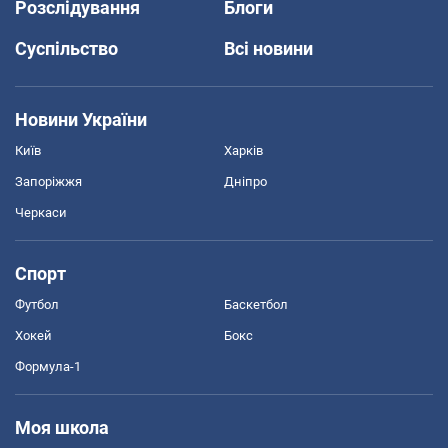
Розслідування
Блоги
Суспільство
Всі новини
Новини України
Київ
Харків
Запоріжжя
Дніпро
Черкаси
Спорт
Футбол
Баскетбол
Хокей
Бокс
Формула-1
Моя школа