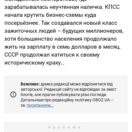
зарабатывалась неучтенная наличка. КПСС
начала крутить бизнес-схемы куда
посерьёзнее. Так создавался новый класс
зажиточных людей – будущих миллионеров,
хотя большинство населения продолжало
жить на зарплату в семь долларов в месяц.
СССР продолжал катиться к своему
историческому краху…
Важливо:
думка редакції може відрізнятися від
авторської. Редакція сайту не відповідає за зміст
блогів, але прагне публікувати різні погляди.
Детальніше про редакційну політику OBOZ.UA –
за
посиланням...