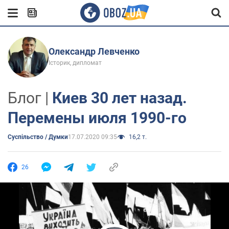
Олександр Левченко
Історик, дипломат
Блог |
Киев 30 лет назад.
Перемены июля 1990-го
Суспільство / Думки
17.07.2020 09:35
16,2 т.
26