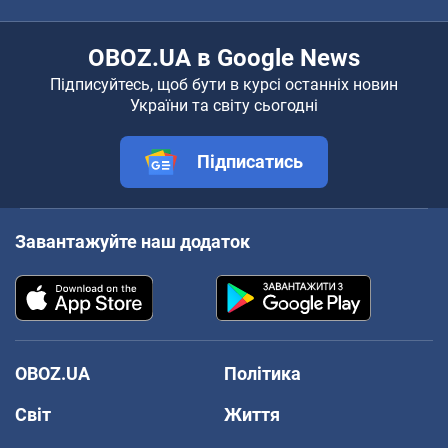
OBOZ.UA в Google News
Підписуйтесь, щоб бути в курсі останніх новин
України та світу сьогодні
Підписатись
Завантажуйте наш додаток
OBOZ.UA
Політика
Світ
Життя