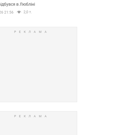
ідбувся в Любліні
2,0 т.
26 21:56