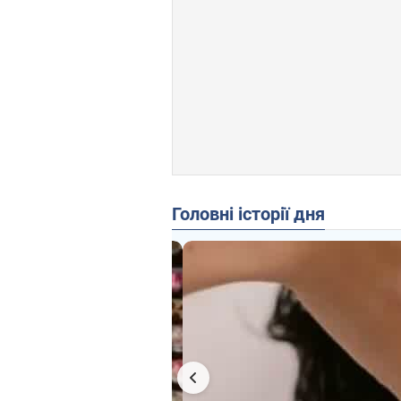
Головні історії дня