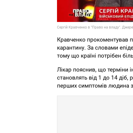
Кравченко прокоментував 
карантину. За словами епід
тому що країні потрібен бі
Лікар пояснив, що терміни і
становлять від 1 до 14 діб, 
перших симптомів людина з