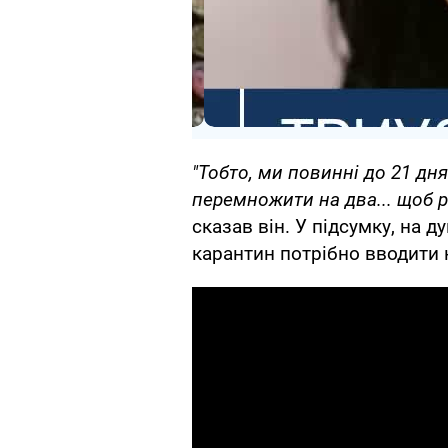
"Тобто, ми повинні до 21 дня
перемножити на два... щоб 
сказав він. У підсумку, на 
карантин потрібно вводити н