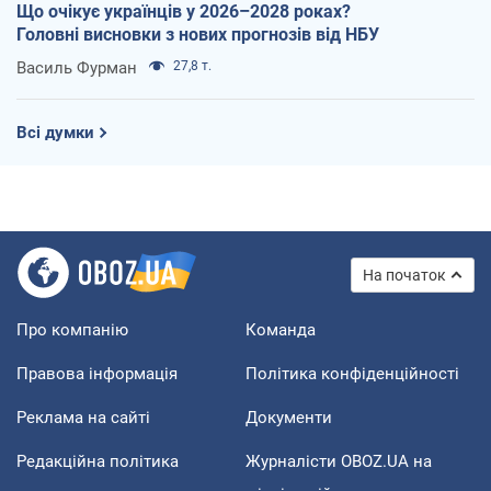
Що очікує українців у 2026–2028 роках?
Головні висновки з нових прогнозів від НБУ
Василь Фурман
27,8 т.
Всі думки
На початок
Про компанію
Команда
Правова інформація
Політика конфіденційності
Реклама на сайті
Документи
Редакційна політика
Журналісти OBOZ.UA на