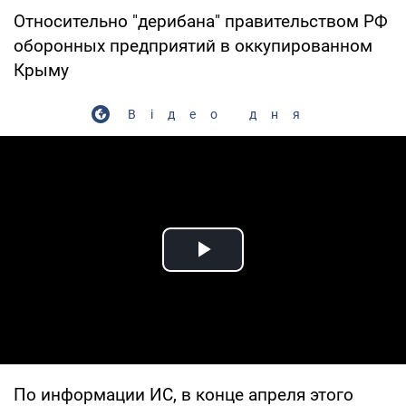
Относительно "дерибана" правительством РФ
оборонных предприятий в оккупированном
Крыму
Відео дня
Play Video
По информации ИС, в конце апреля этого