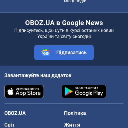
місці подій
OBOZ.UA в Google News
Підписуйтесь, щоб бути в курсі останніх новин
України та світу сьогодні
Підписатись
Завантажуйте наш додаток
OBOZ.UA
Політика
Світ
Життя