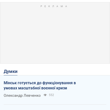
Думки
Мінськ готується до функціонування в
умовах масштабної воєнної кризи
Олександр Левченко
552