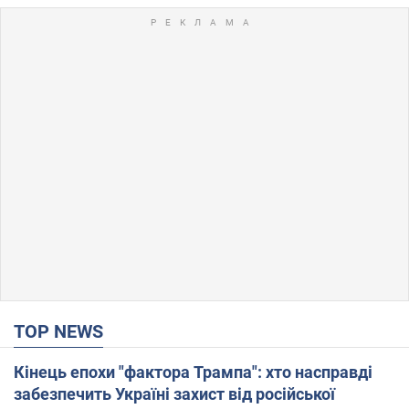
TOP NEWS
Кінець епохи "фактора Трампа": хто насправді
забезпечить Україні захист від російської