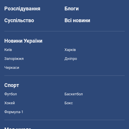
Розслідування
Блоги
Суспільство
Всі новини
Новини України
Київ
Харків
Запоріжжя
Дніпро
Черкаси
Спорт
Футбол
Баскетбол
Хокей
Бокс
Формула-1