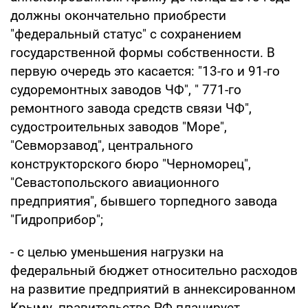
должны окончательно приобрести
"федеральный статус" с сохранением
государственной формы собственности. В
первую очередь это касается: "13-го и 91-го
судоремонтных заводов ЧФ", " 771-го
ремонтного завода средств связи ЧФ",
судостроительных заводов "Море",
"Севморзавод", центрального
конструкторского бюро "Черноморец",
"Севастопольского авиационного
предприятия", бывшего торпедного завода
"Гидроприбор";
- с целью уменьшения нагрузки на
федеральный бюджет относительно расходов
на развитие предприятий в аннексированном
Крыму, правительство РФ планирует