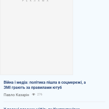
Війна і медіа: політика пішла в соцмережі, а
ЗМІ грають за правилами ютуб
Павло Казарін
276