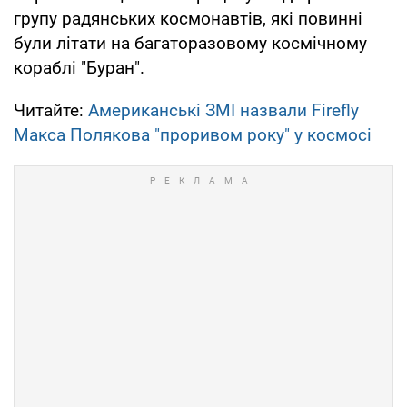
групу радянських космонавтів, які повинні
були літати на багаторазовому космічному
кораблі "Буран".
Читайте:
Американські ЗМІ назвали Firefly
Макса Полякова "проривом року" у космосі