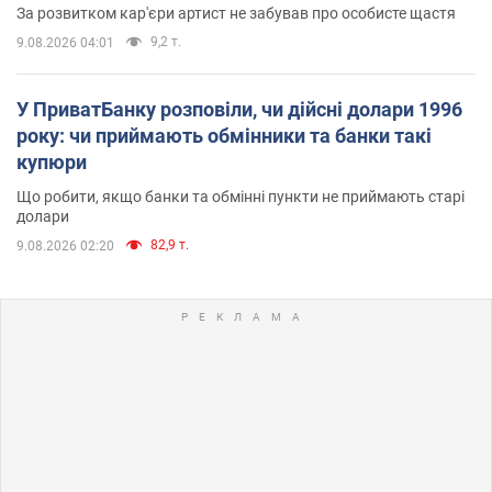
За розвитком кар'єри артист не забував про особисте щастя
9,2 т.
9.08.2026 04:01
У ПриватБанку розповіли, чи дійсні долари 1996
року: чи приймають обмінники та банки такі
купюри
Що робити, якщо банки та обмінні пункти не приймають старі
долари
82,9 т.
9.08.2026 02:20