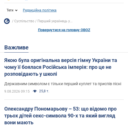
Теги
Редакційна політика
Суспільство
Перший українець у...
Повернутися на головну OBOZ
Важливе
Якою була оригінальна версія гімну України та
чому її боялася Російська імперія: про це не
розповідають у школі
Державним символом є тільки перший куплет та приспів пісні
25,8 т.
9.08.2026 09:15
Олександру Пономарьову – 53: що відомо про
трьох дітей секс-символа 90-х та який вигляд
вони мають