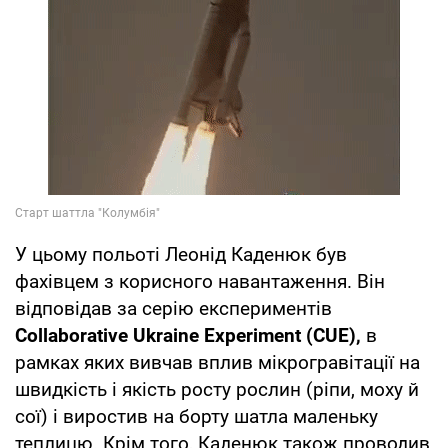
У цьому польоті Леонід Каденюк був
фахівцем з корисного навантаження. Він
відповідав за серію експериментів
Collaborative Ukraine Experiment (CUE),
в
рамках яких вивчав вплив мікрогравітації на
швидкість і якість росту рослин (ріпи, моху й
сої) і виростив на борту шатла маленьку
теплицю. Крім того, Каденюк також проводив