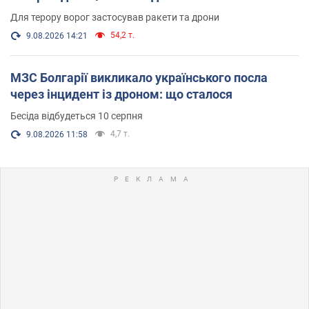
Для терору ворог застосував ракети та дрони
54,2 т.
9.08.2026 14:21
МЗС Болгарії викликало українського посла
через інцидент із дроном: що сталося
Бесіда відбудеться 10 серпня
4,7 т.
9.08.2026 11:58