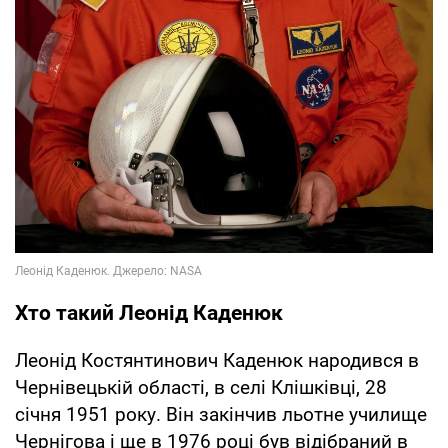
Хто такий Леонід Каденюк
Леонід Костянтинович Каденюк народився в
Чернівецькій області, в селі Клішківці, 28
січня 1951 року. Він закінчив льотне училище
Чернігова і ще в 1976 році був відібраний в