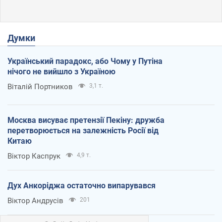
Думки
Український парадокс, або Чому у Путіна
нічого не вийшло з Україною
Віталій Портников
3,1 т.
Москва висуває претензії Пекіну: дружба
перетворюється на залежність Росії від
Китаю
Віктор Каспрук
4,9 т.
Дух Анкоріджа остаточно випарувався
Віктор Андрусів
201