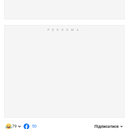
79
50
Підписатися