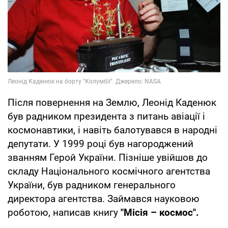
Після повернення на Землю, Леонід Каденюк
був радником президента з питань авіації і
космонавтики, і навіть балотувався в народні
депутати. У 1999 році був нагороджений
званням Герой України. Пізніше увійшов до
складу Національного космічного агентства
України, був радником генерального
директора агентства. Займався науковою
роботою, написав книгу
"Місія – космос".