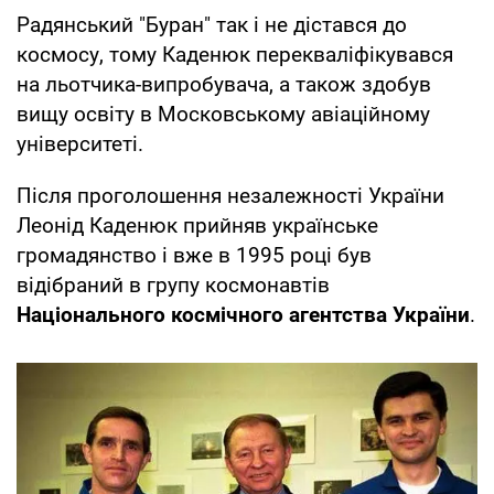
Радянський "Буран" так і не дістався до
космосу, тому Каденюк перекваліфікувався
на льотчика-випробувача, а також здобув
вищу освіту в Московському авіаційному
університеті.
Після проголошення незалежності України
Леонід Каденюк прийняв українське
громадянство і вже в 1995 році був
відібраний в групу космонавтів
Національного космічного агентства України
.