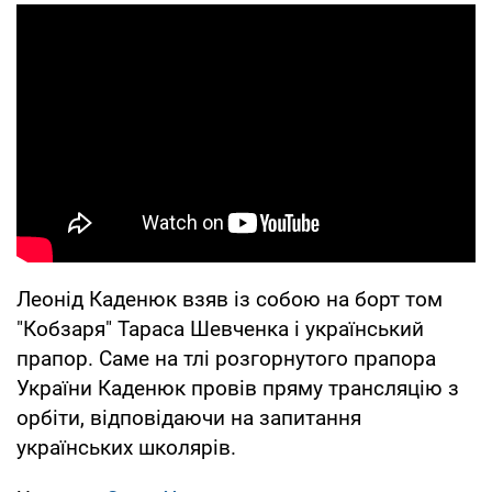
Леонід Каденюк взяв із собою на борт том
"Кобзаря" Тараса Шевченка і український
прапор. Саме на тлі розгорнутого прапора
України Каденюк провів пряму трансляцію з
орбіти, відповідаючи на запитання
українських школярів.