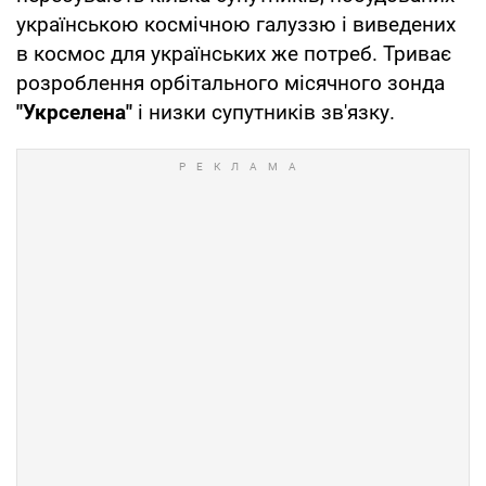
українською космічною галуззю і виведених
в космос для українських же потреб. Триває
розроблення орбітального місячного зонда
"Укрселена"
і низки супутників зв'язку.