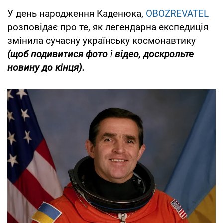
У день народження Каденюка,
OBOZREVATEL
розповідає про те, як легендарна експедиція
змінила сучасну українську космонавтику
(щоб подивитися фото і відео, доскрольте
новину до кінця).