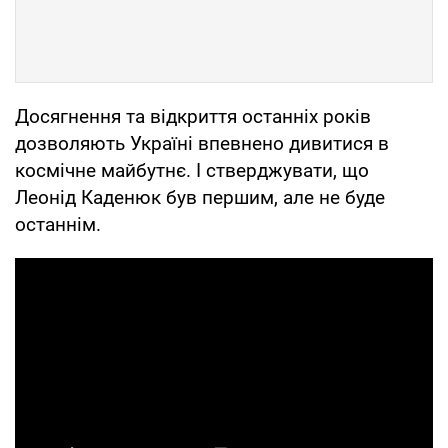
Досягнення та відкриття останніх років
дозволяють Україні впевнено дивитися в
космічне майбутнє. І стверджувати, що
Леонід Каденюк був першим, але не буде
останнім.