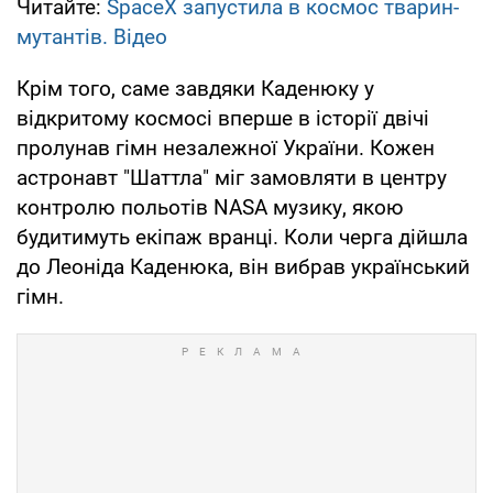
Читайте:
SpaceX запустила в космос тварин-
мутантів. Відео
Крім того, саме завдяки Каденюку у
відкритому космосі вперше в історії двічі
пролунав гімн незалежної України. Кожен
астронавт "Шаттла" міг замовляти в центру
контролю польотів NASA музику, якою
будитимуть екіпаж вранці. Коли черга дійшла
до Леоніда Каденюка, він вибрав український
гімн.