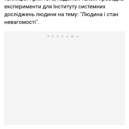
експерименти для Інституту системних
досліджень людини на тему: "Людина і стан
невагомості".