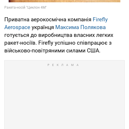
Приватна аерокосмічна компанія
Firefly
Aerospace
українця
Максима Полякова
готується до виробництва власних легких
ракет-носіїв. Firefly успішно співпрацює з
військово-повітряними силами США.