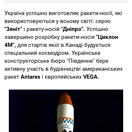
Україна успішно виготовляє ракети-носії, які
використовуються у всьому світі: серію
"Зеніт"
і ракету-носій
"Дніпро".
Успішно
завершено розробку ракети-носія
"Циклон
4М",
для стартів якої в Канаді будується
спеціальний космодром. Українське
конструкторське бюро "Південне" бере
активну участь в будівництві американських
ракет
Antares
і європейських
VEGA.