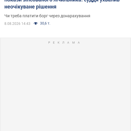
неочікуване рішення
Чи треба платити борг через донарахування
30,6 т.
8.08.2026 14:43