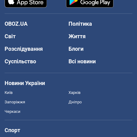
OBOZ.UA
Політика
Світ
Життя
Розслідування
Блоги
Суспільство
Всі новини
Новини України
Київ
Харків
Запоріжжя
Дніпро
Черкаси
Спорт