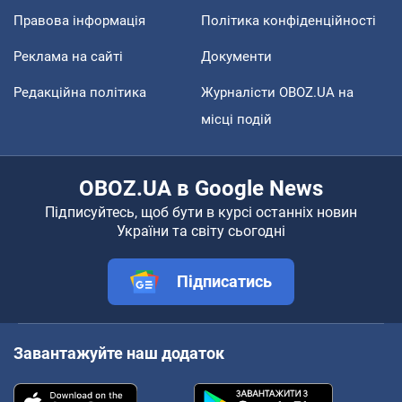
Правова інформація
Політика конфіденційності
Реклама на сайті
Документи
Редакційна політика
Журналісти OBOZ.UA на
місці подій
OBOZ.UA в Google News
Підписуйтесь, щоб бути в курсі останніх новин
України та світу сьогодні
Підписатись
Завантажуйте наш додаток