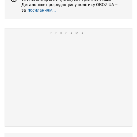
Детальніше про редакційну політику OBOZ.UA –
за
посиланням...