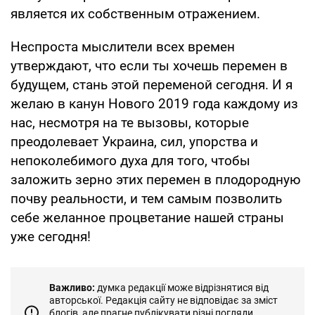
является их собственным отражением.
Неспроста мыслители всех времен
утверждают, что если ты хочешь перемен в
будущем, стань этой переменой сегодня. И я
желаю в канун Нового 2019 года каждому из
нас, несмотря на те вызовы, которые
преодолевает Украина, сил, упорства и
непоколебимого духа для того, чтобы
заложить зерно этих перемен в плодородную
почву реальности, и тем самым позволить
себе желанное процветание нашей страны
уже сегодня!
Важливо:
думка редакції може відрізнятися від
авторської. Редакція сайту не відповідає за зміст
блогів, але прагне публікувати різні погляди.