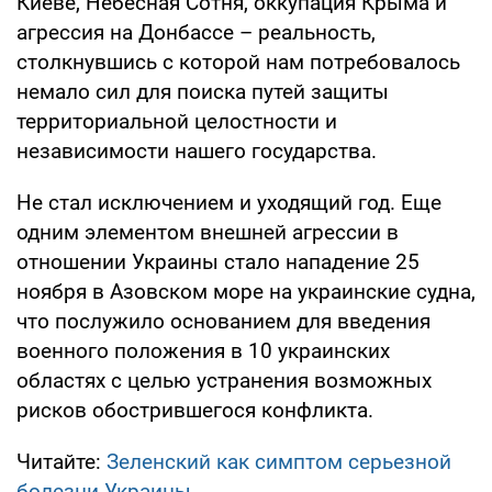
Киеве, Небесная Сотня, оккупация Крыма и
агрессия на Донбассе – реальность,
столкнувшись с которой нам потребовалось
немало сил для поиска путей защиты
территориальной целостности и
независимости нашего государства.
Не стал исключением и уходящий год. Еще
одним элементом внешней агрессии в
отношении Украины стало нападение 25
ноября в Азовском море на украинские судна,
что послужило основанием для введения
военного положения в 10 украинских
областях с целью устранения возможных
рисков обострившегося конфликта.
Читайте:
Зеленский как симптом серьезной
болезни Украины