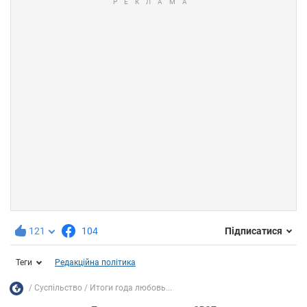
121
104
Підписатися
Теги
Редакційна політика
Суспільство
Итоги года любовь...