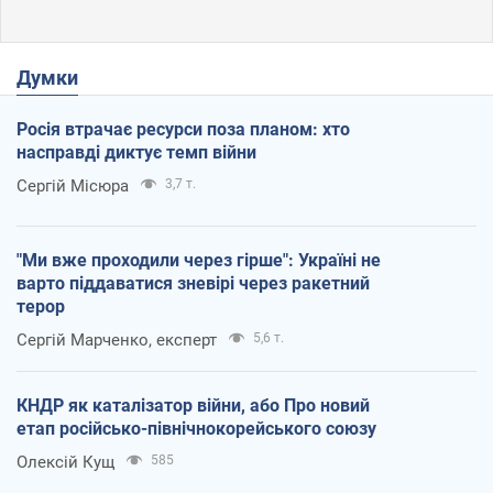
Думки
Росія втрачає ресурси поза планом: хто
насправді диктує темп війни
Сергій Місюра
3,7 т.
"Ми вже проходили через гірше": Україні не
варто піддаватися зневірі через ракетний
терор
Сергій Марченко, експерт
5,6 т.
КНДР як каталізатор війни, або Про новий
етап російсько-північнокорейського союзу
Олексій Кущ
585