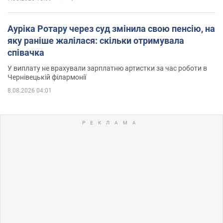
Ауріка Ротару через суд змінила свою пенсію, на
яку раніше жалілася: скільки отримувала
співачка
У виплату не врахували зарплатню артистки за час роботи в
Чернівецькій філармонії
8.08.2026 04:01