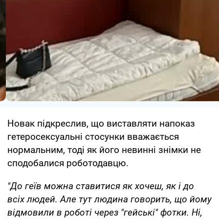
Новак підкреслив, що виставляти напоказ
гетеросексуальні стосунки вважається
нормальним, тоді як його невинні знімки не
сподобалися роботодавцю.
"До геїв можна ставитися як хочеш, як і до
всіх людей. Але тут людина говорить, що йому
відмовили в роботі через "гейські" фотки. Ні,