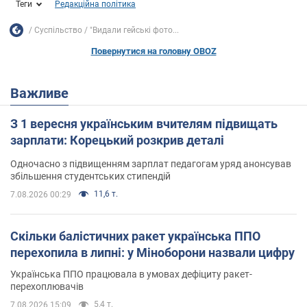
Теги
Редакційна політика
Суспільство
"Видали гейські фото...
Повернутися на головну OBOZ
Важливе
З 1 вересня українським вчителям підвищать
зарплати: Корецький розкрив деталі
Одночасно з підвищенням зарплат педагогам уряд анонсував
збільшення студентських стипендій
11,6 т.
7.08.2026 00:29
Скільки балістичних ракет українська ППО
перехопила в липні: у Міноборони назвали цифру
Українська ППО працювала в умовах дефіциту ракет-
перехоплювачів
5,4 т.
7.08.2026 15:09