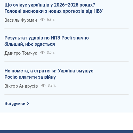
Що очікує українців у 2026–2028 роках?
Головні висновки з нових прогнозів від НБУ
Василь Фурман
6,3 т.
Результат ударів по НПЗ Росії значно
більший, ніж здається
Дмитро Томчук
3,0 т.
Не помста, а стратегія: Україна змушує
Росію платити за війну
Віктор Андрусів
3,8 т.
Всі думки