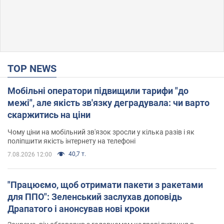
TOP NEWS
Мобільні оператори підвищили тарифи "до
межі", але якість зв'язку деградувала: чи варто
скаржитись на ціни
Чому ціни на мобільний зв'язок зросли у кілька разів і як
поліпшити якість інтернету на телефоні
40,7 т.
7.08.2026 12:00
"Працюємо, щоб отримати пакети з ракетами
для ППО": Зеленський заслухав доповідь
Драпатого і анонсував нові кроки