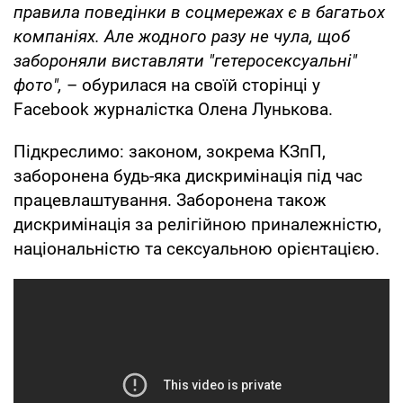
правила поведінки в соцмережах є в багатьох
компаніях. Але жодного разу не чула, щоб
забороняли виставляти "гетеросексуальні"
фото",
– обурилася на своїй сторінці у
Facebook журналістка Олена Лунькова.
Підкреслимо: законом, зокрема КЗпП,
заборонена будь-яка дискримінація під час
працевлаштування. Заборонена також
дискримінація за релігійною приналежністю,
національністю та сексуальною орієнтацією.