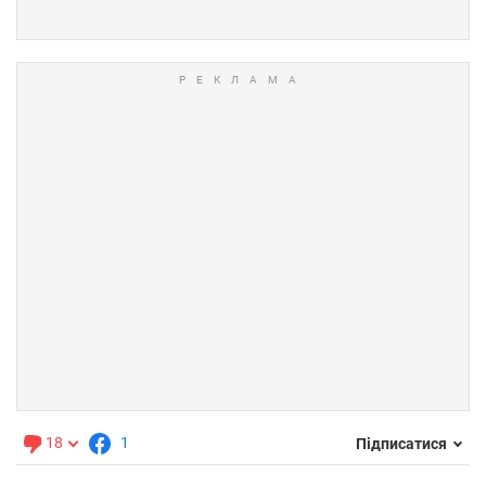
18
1
Підписатися