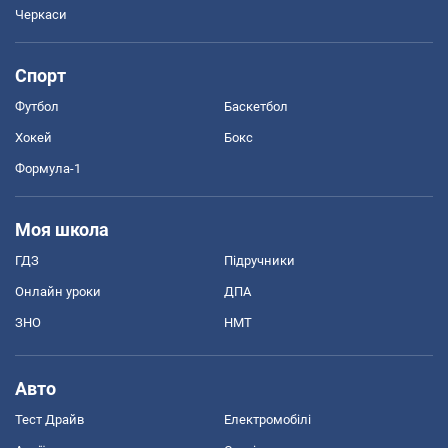
Черкаси
Спорт
Футбол
Баскетбол
Хокей
Бокс
Формула-1
Моя школа
ГДЗ
Підручники
Онлайн уроки
ДПА
ЗНО
НМТ
Авто
Тест Драйв
Електромобілі