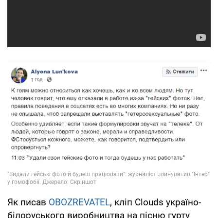
Як писав
OBOZREVATEL
, кліп Clouds україно-
білоруського виробництва на пісню гурту