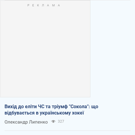
Вихід до еліти ЧС та тріумф "Сокола": що
відбувається в українському хокеї
Олександр Липенко
327