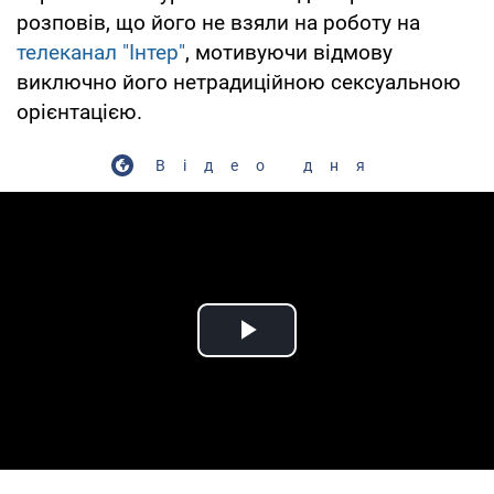
розповів, що його не взяли на роботу на
телеканал "Інтер"
, мотивуючи відмову
виключно його нетрадиційною сексуальною
орієнтацією.
Відео дня
Play Video