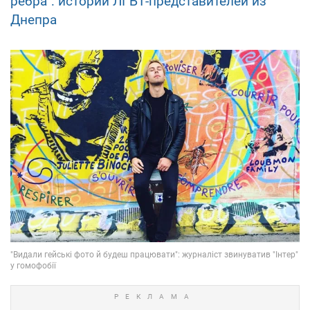
ребра": истории ЛГБТ-представителей из
Днепра