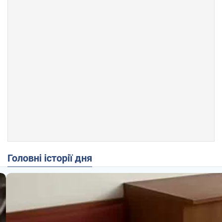
Головні історії дня