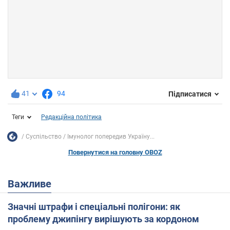
41
94
Підписатися
Теги
Редакційна політика
Суспільство
Імунолог попередив Україну...
Повернутися на головну OBOZ
Важливе
Значні штрафи і спеціальні полігони: як
проблему джипінгу вирішують за кордоном