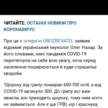
ЧИТАЙТЕ:
ОСТАННІ НОВИНИ ПРО
КОРОНАВІРУС
Про це
в інтерв’ю OBOZREVATEL
заявив
відомий український імунолог Олег Назар. За
його словами, нині пандемія COVID-19
перетягнула на себе всю увагу, хоча серед
населення поширюються й куди страшніші
хвороби.
"Щороку від грипу помирає 600-700 осіб, а від
COVID-19 загинуло 500. До грипу всі вже
звикли, він приходить щороку, тому ним ніхто
не займається. Але є ще ГРВІ, кір і краснуха,