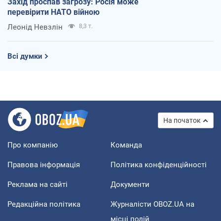
Захід проспав загрозу: Росія може
перевірити НАТО війною
Леонід Невзлін
8,3 т.
Всі думки
На початок
Про компанію
Команда
Правова інформація
Політика конфіденційності
Реклама на сайті
Документи
Редакційна політика
Журналісти OBOZ.UA на
місці подій