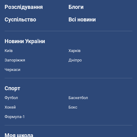
Розслідування
Блоги
Суспільство
Всі новини
Новини України
Київ
Харків
Запоріжжя
Дніпро
Черкаси
Спорт
Футбол
Баскетбол
Хокей
Бокс
Формула-1
Моя школа