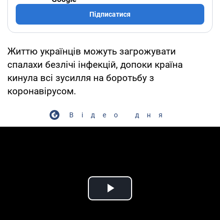
Підписатися
Життю українців можуть загрожувати
спалахи безлічі інфекцій, допоки країна
кинула всі зусилля на боротьбу з
коронавірусом.
Відео дня
Play Video