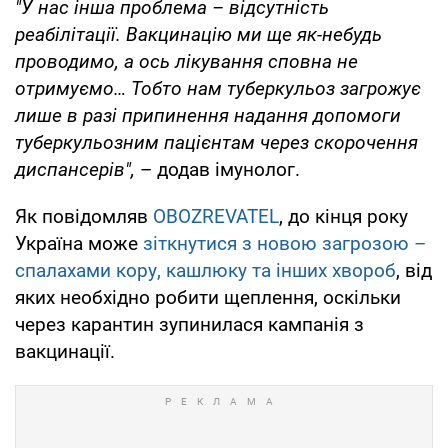
"У нас інша проблема – відсутність
реабілітації. Вакцинацію ми ще як-небудь
проводимо, а ось лікування сповна не
отримуємо… Тобто нам туберкульоз загрожує
лише в разі припинення надання допомоги
туберкульозним пацієнтам через скорочення
диспансерів",
– додав імунолог.
Як повідомляв
OBOZREVATEL
, до кінця року
Україна може
зіткнутися з новою загрозою –
спалахами кору, кашлюку та інших хвороб
, від
яких необхідно робити щеплення, оскільки
через карантин зупинилася кампанія з
вакцинації.