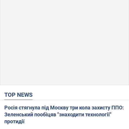
TOP NEWS
Росія стягнула під Москву три кола захисту ППО:
Зеленський пообіцяв "знаходити технології"
протидії