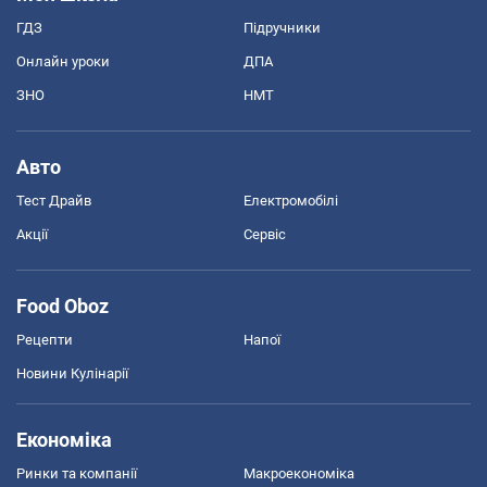
ГДЗ
Підручники
Онлайн уроки
ДПА
ЗНО
НМТ
Авто
Тест Драйв
Електромобілі
Акції
Сервіс
Food Oboz
Рецепти
Напої
Новини Кулінарії
Економіка
Ринки та компанії
Макроекономіка