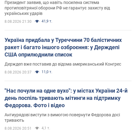
Президент заявив, що навіть посилена система
протиповітряної оборони РФ не гарантує захисту від
українських ударів
41,9 т.
8.08.2026 21:30
Україна придбала у Туреччини 70 балістичних
ракет і багато іншого озброєння: у Держдепі
США оприлюднили список
Держдеп вже поставив до відома американський Конгрес
11,0 т.
8.08.2026 20:37
"Нас почули на одне вухо": у містах України 24-й
день поспіль тривають мітинги на підтримку
Федорова. Фото і відео
Антиурядові виступи з вимогою повернути Федорова досі
тривають
4,1 т.
8.08.2026 20:51