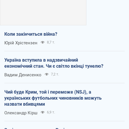
Коли закінчиться війна?
Юрій Хрістензен
8,7 т.
Україна вступила в надзвичайний
економічний стан. Чи є світло вкінці тунелю?
Вадим Денисенко
7,2 т.
Чий буде Крим, той і переможе (NSJ), а
українських футбольних чиновників можуть
назвати вбивцями
Олександр Кірш
6,9 т.