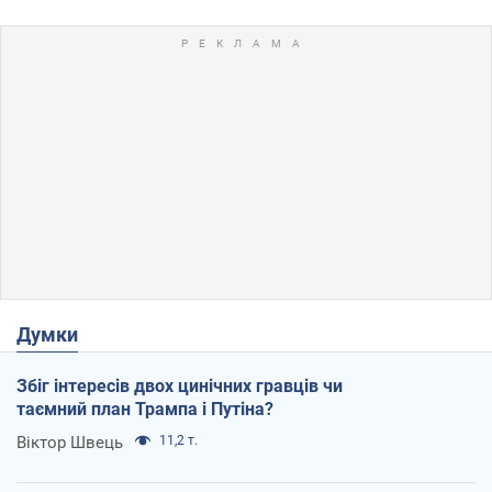
Думки
Збіг інтересів двох цинічних гравців чи
таємний план Трампа і Путіна?
Віктор Швець
11,2 т.