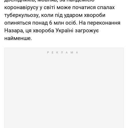
коронавірусу у світі може початися спалах
туберкульозу, коли під ударом хвороби
опиняться понад 6 млн осіб. На переконання
Назара, ця хвороба Україні загрожує
найменше.