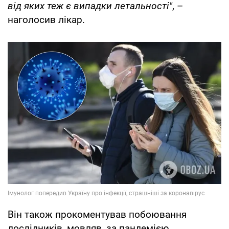
від яких теж є випадки летальності"
, –
наголосив лікар.
Він також прокоментував побоювання
дослідників, мовляв, за пандемією