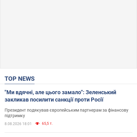
TOP NEWS
"Ми вдячні, але цього замало": Зеленський
закликав посилити санкції проти Росії
Президент подякував європейським партнерам за фінансову
підтримку
65,5 т.
8.08.2026 18:01