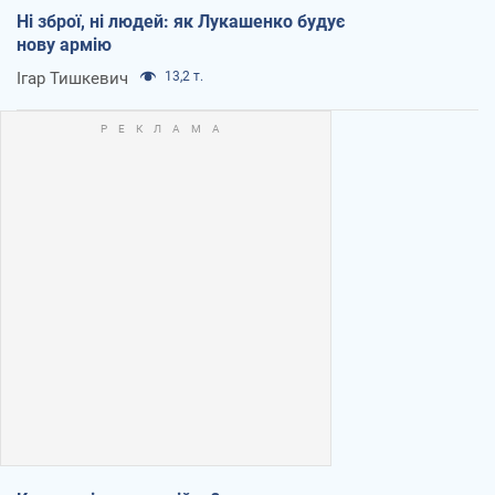
Ні зброї, ні людей: як Лукашенко будує
нову армію
Ігар Тишкевич
13,2 т.