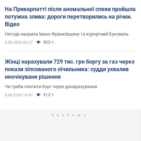
На Прикарпатті після аномальної спеки пройшла
потужна злива: дороги перетворились на річки.
Відео
Негода накрила Івано-Франківщину та курортний Буковель
30,2 т.
8.08.2026 09:27
Жінці нарахували 729 тис. грн боргу за газ через
покази зіпсованого лічильника: суддя ухвалив
неочікуване рішення
Чи треба платити борг через донарахування
31,2 т.
8.08.2026 14:43