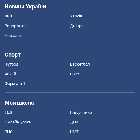
Новини України
Київ
Харків
Запоріжжя
Дніпро
Черкаси
Спорт
Футбол
Баскетбол
Хокей
Бокс
Формула-1
Моя школа
ГДЗ
Підручники
Онлайн уроки
ДПА
ЗНО
НМТ