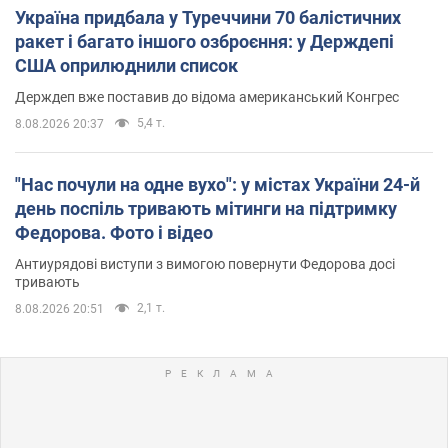
Україна придбала у Туреччини 70 балістичних
ракет і багато іншого озброєння: у Держдепі
США оприлюднили список
Держдеп вже поставив до відома американський Конгрес
5,4 т.
8.08.2026 20:37
"Нас почули на одне вухо": у містах України 24-й
день поспіль тривають мітинги на підтримку
Федорова. Фото і відео
Антиурядові виступи з вимогою повернути Федорова досі
тривають
2,1 т.
8.08.2026 20:51