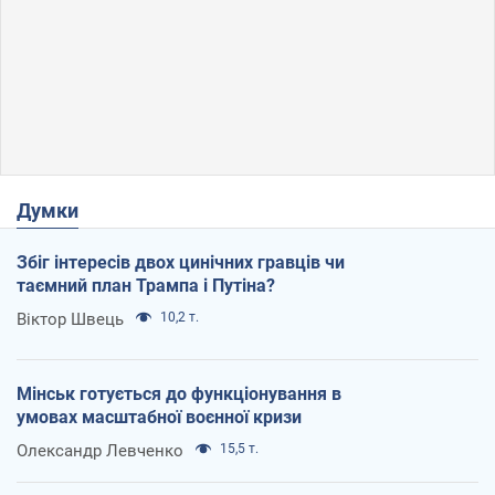
Думки
Збіг інтересів двох цинічних гравців чи
таємний план Трампа і Путіна?
Віктор Швець
10,2 т.
Мінськ готується до функціонування в
умовах масштабної воєнної кризи
Олександр Левченко
15,5 т.