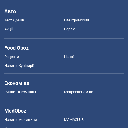
Авто
Тест Драйв
Електромобілі
Акції
Сервіс
Food Oboz
Рецепти
Напої
Новини Кулінарії
Економіка
Ринки та компанії
Макроекономіка
MedOboz
Новини медицини
MAMACLUB