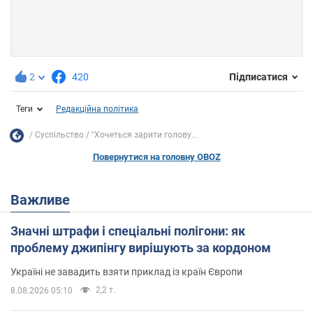
2
420
Підписатися
Теги
Редакційна політика
Суспільство
"Хочеться зарити голову...
Повернутися на головну OBOZ
Важливе
Значні штрафи і спеціальні полігони: як
проблему джипінгу вирішують за кордоном
Україні не завадить взяти приклад із країн Європи
2,2 т.
8.08.2026 05:10