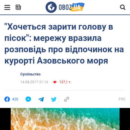
"Хочеться зарити голову в
пісок": мережу вразила
розповідь про відпочинок на
курорті Азовського моря
Суспільство
14.08.2017 21:16
137,1 т.
420
РУС