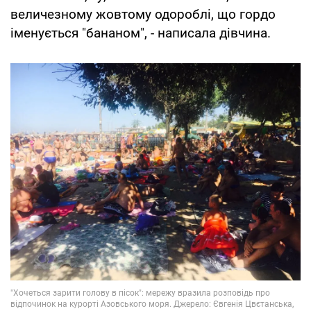
величезному жовтому одороблі, що гордо
іменується "бананом", - написала дівчина.