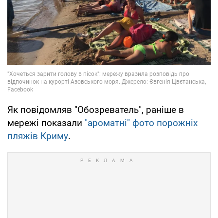
Як повідомляв "Обозреватель", раніше в
мережі показали
"ароматні" фото порожніх
пляжів Криму
.