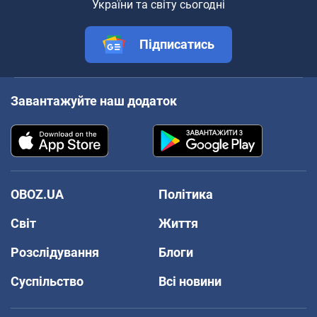
України та світу сьогодні
Підписатись
Завантажуйте наш додаток
OBOZ.UA
Політика
Світ
Життя
Розслідування
Блоги
Суспільство
Всі новини