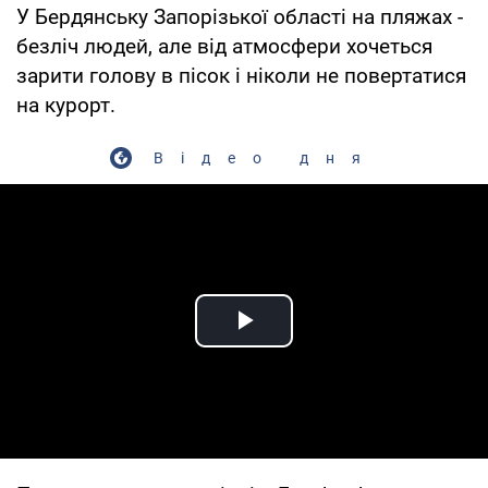
У Бердянську Запорізької області на пляжах -
безліч людей, але від атмосфери хочеться
зарити голову в пісок і ніколи не повертатися
на курорт.
Відео дня
Play Video