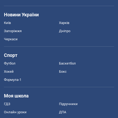
Новини України
Київ
Харків
Запоріжжя
Дніпро
Черкаси
Спорт
Футбол
Баскетбол
Хокей
Бокс
Формула-1
Моя школа
ГДЗ
Підручники
Онлайн уроки
ДПА