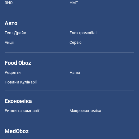
ЗНО
НМТ
Авто
Тест Драйв
Електромобілі
Акції
Сервіс
Food Oboz
Рецепти
Напої
Новини Кулінарії
Економіка
Ринки та компанії
Макроекономіка
MedOboz