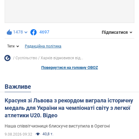
1478
4697
Підписатися
Теги
Редакційна політика
Суспільство
Харків відмовився від...
Повернутися на головну OBOZ
Важливе
Красуня зі Львова з рекордом виграла історичну
медаль для України на чемпіонаті світу з легкої
атлетики U20. Відео
Наша співвітчизниця блискуче виступила в Орегоні
40,8 т.
9.08.2026 09:32