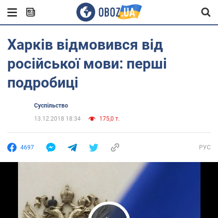
Харків відмовився від
російської мови: перші
подробиці
Суспільство
13.12.2018 18:34
175,0 т.
4697
РУС