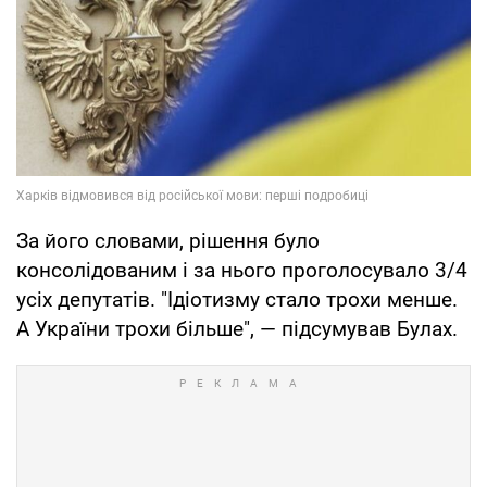
За його словами, рішення було
консолідованим і за нього проголосувало 3/4
усіх депутатів. "Ідіотизму стало трохи менше.
А України трохи більше", — підсумував Булах.