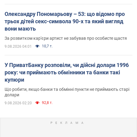
Олександру Пономарьову – 53: що відомо про
трьох дітей секс-символа 90-х та який вигляд
вони мають
За розвитком кар'єри артист не забував про особисте щастя
10,7 т.
9.08.2026 04:01
У ПриватБанку розповіли, чи дійсні долари 1996
року: чи приймають обмінники та банки такі
купюри
Що робити, якщо банки та обмінні пункти не приймають старі
долари
92,8 т.
9.08.2026 02:20