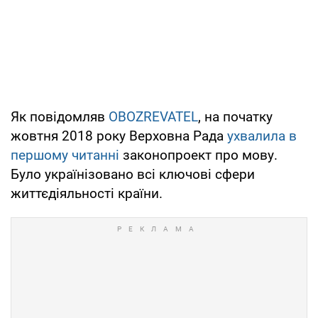
Як повідомляв
OBOZREVATEL
, на початку
жовтня 2018 року Верховна Рада
ухвалила в
першому читанні
законопроект про мову.
Було українізовано всі ключові сфери
життєдіяльності країни.