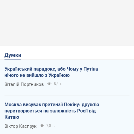
Думки
Український парадокс, або Чому у Путіна
нічого не вийшло з Україною
Віталій Портников
8,4 т.
Москва висуває претензії Пекіну: дружба
перетворюється на залежність Росії від
Китаю
Віктор Каспрук
7,8 т.