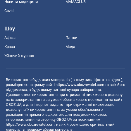
Новини медицини
MAMACLUB
Covid
Шоу
Афіша
Плітки
Краса
Мода
Жіночий журнал
Використання будь-яких матеріалів ( в тому числі фото- та відео-),
розміщених на цьому сайті
https://www.obozrevatel.com
та всіх його
піддоменах, в будь-якому вигляді суворо заборонено.
Дозволяється використання при отриманні письмового дозволу
на їх використання та за умови обов'язкового посилання на сайт
OBOZ.UA, а для інтернет-видань - при отриманні письмового
дозволу на їх використання та за умови обов'язкового
розміщення прямого, відкритого для пошукових систем,
гіперпосилання на сторінку OBOZ.UA за посиланням
https://www.obozrevatel.com
, на якій розміщено оригінальний
матеріал в першому абзаці матеріалу.