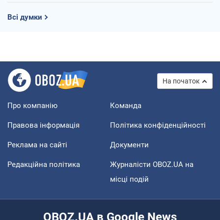
Всі думки
На початок
Про компанію
Команда
Правова інформація
Політика конфіденційності
Реклама на сайті
Документи
Редакційна політика
Журналісти OBOZ.UA на
місці подій
OBOZ.UA в Google News