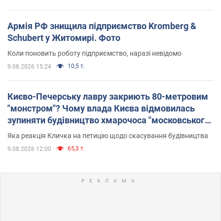
Армія РФ знищила підприємство Kromberg &
Schubert у Житомирі. Фото
Коли поновить роботу підприємство, наразі невідомо
10,5 т.
9.08.2026 15:24
Києво-Печерську лавру закриють 80-метровим
"монстром"? Чому влада Києва відмовилась
зупиняти будівництво хмарочоса "московського
вірянина"
Яка реакція Кличка на петицію щодо скасування будівництва
65,3 т.
9.08.2026 12:00