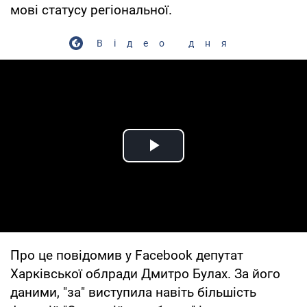
мові статусу регіональної.
Відео дня
Play Video
Про це повідомив у Facebook депутат
Харківської облради Дмитро Булах. За його
даними, "за" виступила навіть більшість