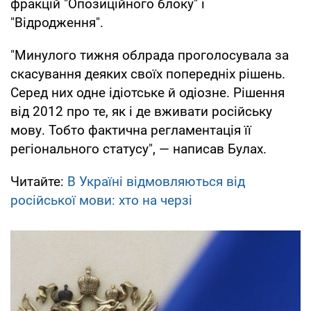
фракцій "Опозиційного блоку" і
"Відродження".
"Минулого тижня облрада проголосувала за
скасування деяких своїх попередніх рішень.
Серед них одне ідіотське й одіозне. Рішення
від 2012 про те, як і де вживати російську
мову. Тобто фактична регламентація її
регіонального статусу", — написав Булах.
Читайте:
В Україні відмовляються від
російської мови: хто на черзі