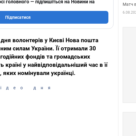
сі головного — підпишіться на Новини на
Матч в
6.08.20
Підписатися
дня волонтерів у Києві Нова пошта
ним силам України. Її отримали 30
агодійних фондів та громадських
 країні у найвідповідальніший час в її
и, яких номінували українці.
ідео дня