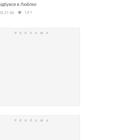
ідбувся в Любліні
1,9 т.
26 21:56