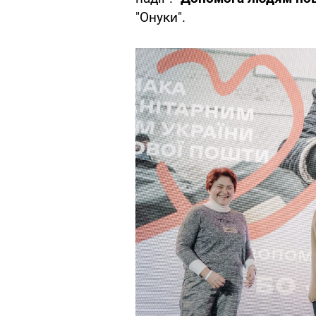
"Онуки".