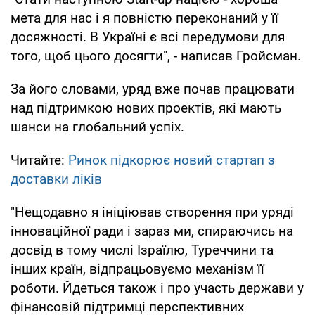
мета для нас і я повністю переконаний у її
досяжності. В Україні є всі передумови для
того, щоб цього досягти", - написав Гройсман.
За його словами, уряд вже почав працювати
над підтримкою нових проектів, які мають
шанси на глобальний успіх.
Читайте:
Ринок підкорює новий стартап з
доставки ліків
"Нещодавно я ініціював створення при уряді
інноваційної ради і зараз ми, спираючись на
досвід в тому числі Ізраїлю, Туреччини та
інших країн, відпрацьовуємо механізм її
роботи. Йдеться також і про участь держави у
фінансовій підтримці перспективних