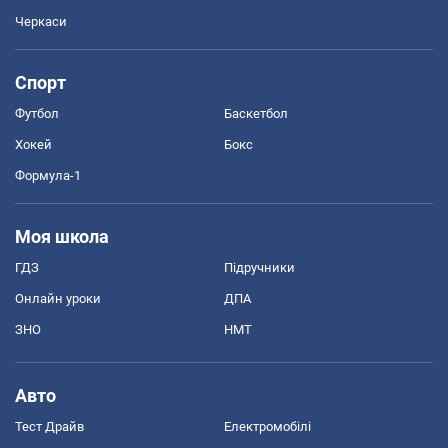
Черкаси
Спорт
Футбол
Баскетбол
Хокей
Бокс
Формула-1
Моя школа
ГДЗ
Підручники
Онлайн уроки
ДПА
ЗНО
НМТ
Авто
Тест Драйв
Електромобілі