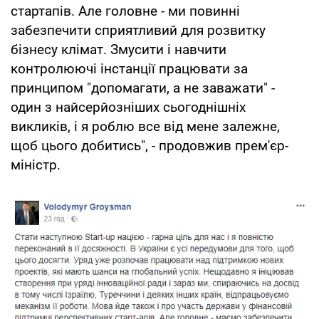
стартапів. Але головне - ми повинні
забезпечити сприятливий для розвитку
бізнесу клімат. Змусити і навчити
контролюючі інстанції працювати за
принципом "допомагати, а не заважати" -
один з найсерйозніших сьогоднішніх
викликів, і я роблю все від мене залежне,
щоб цього добитись", - продовжив прем'єр-
міністр.