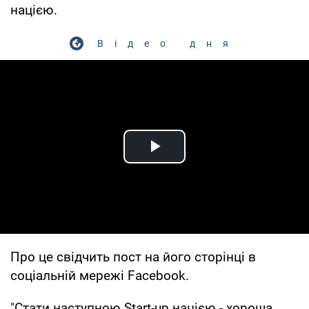
нацією.
Відео дня
Play Video
Про це свідчить пост на його сторінці в
соціальній мережі Facebook.
"Стати наступною Start-up нацією - хороша