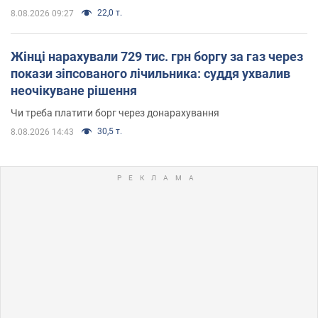
22,0 т.
8.08.2026 09:27
Жінці нарахували 729 тис. грн боргу за газ через
покази зіпсованого лічильника: суддя ухвалив
неочікуване рішення
Чи треба платити борг через донарахування
30,5 т.
8.08.2026 14:43