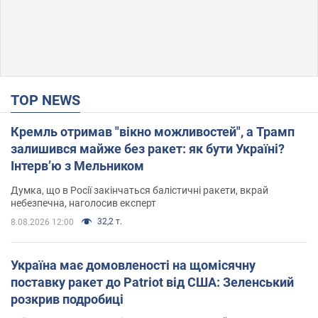
TOP NEWS
Кремль отримав "вікно можливостей", а Трамп
залишився майже без ракет: як бути Україні?
Інтерв’ю з Мельником
Думка, що в Росії закінчаться балістичні ракети, вкрай
небезпечна, наголосив експерт
32,2 т.
8.08.2026 12:00
Україна має домовленості на щомісячну
поставку ракет до Patriot від США: Зеленський
розкрив подробиці