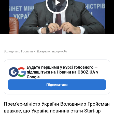
Play Video
Будьте першими у курсі головного —
підпишіться на Новини на OBOZ.UA у
Google
Підписатися
Прем'єр-міністр України Володимир Гройсман
вважає, що Україна повинна стати Start-up