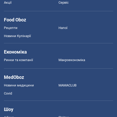
Акції
Сервіс
Food Oboz
Рецепти
Напої
Новини Кулінарії
Економіка
Ринки та компанії
Макроекономіка
MedOboz
Новини медицини
MAMACLUB
Covid
Шоу