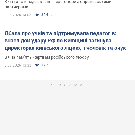
Київ також веде активні переговори з європейськими
партнерами
35,4 т.
8.08.2026 14:08
Дбала про учнів та підтримувала педагогів:
внаслідок удару РФ по Київщині загинула
директорка київського ліцею, її чоловік та онук
Вічна пам'ять жертвам російського терору
17,2 т.
8.08.2026 13:32