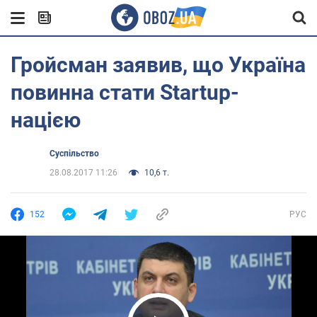
Гройсман заявив, що Україна
повинна стати Startup-
нацією
Суспільство
28.08.2017 11:26
10,6 т.
152
РУС