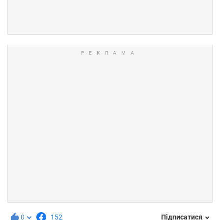
0
152
Підписатися