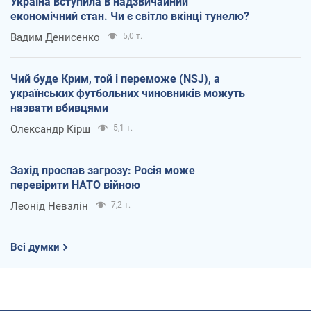
Україна вступила в надзвичайний
економічний стан. Чи є світло вкінці тунелю?
Вадим Денисенко
5,0 т.
Чий буде Крим, той і переможе (NSJ), а
українських футбольних чиновників можуть
назвати вбивцями
Олександр Кірш
5,1 т.
Захід проспав загрозу: Росія може
перевірити НАТО війною
Леонід Невзлін
7,2 т.
Всі думки