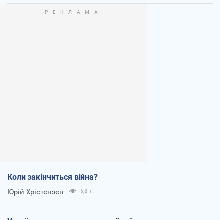
Коли закінчиться війна?
Юрій Хрістензен
5,8 т.