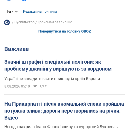
Теги
Редакційна політика
Суспільство
Гройсман заявив що...
Повернутися на головну OBOZ
Важливе
Значні штрафи і спеціальні полігони: як
проблему джипінгу вирішують за кордоном
Україні не завадить взяти приклад із країн Європи
1,9 т.
8.08.2026 05:10
На Прикарпатті після аномальної спеки пройшла
потужна злива: дороги перетворились на річки.
Відео
Негода накрила Івано-Франківщину та курортний Буковель