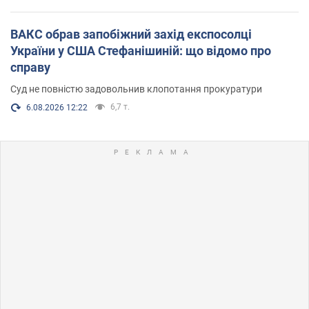
ВАКС обрав запобіжний захід експосолці
України у США Стефанішиній: що відомо про
справу
Суд не повністю задовольнив клопотання прокуратури
6,7 т.
6.08.2026 12:22