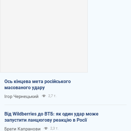
Ось кінцева мета російського
масованого удару
Ігор Чернецький
2,7 т.
Від Wildberries до ВТБ: як один удар може
запустити ланцюгову реакцію в Росії
Брати Капранови
2,3 т.