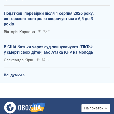
Податкові перевірки після 1 серпня 2026 року:
як горизонт контролю скорочується з 6,5 до 3
років
Вікторія Карпова
3,2 т.
В США батьки через суд звинувачують TikTok
у смерті своїх дітей, або Атака КНР на молодь
Олександр Кірш
1,6 т.
Всі думки
На початок