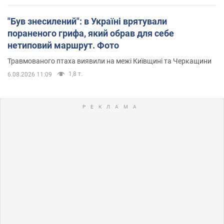
"Був знесилений": в Україні врятували
пораненого грифа, який обрав для себе
нетиповий маршрут. Фото
Травмованого птаха виявили на межі Київщині та Черкащини
1,8 т.
6.08.2026 11:09