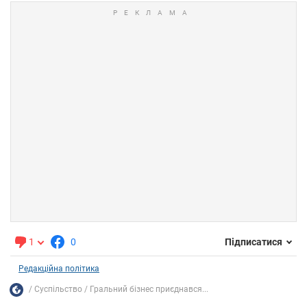
1
0
Підписатися
Редакційна політика
Суспільство
Гральний бізнес приєднався...