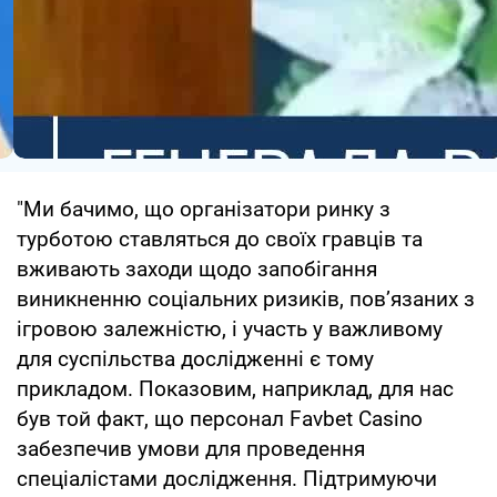
"Ми бачимо, що організатори ринку з
турботою ставляться до своїх гравців та
вживають заходи щодо запобігання
виникненню соціальних ризиків, пов’язаних з
ігровою залежністю, і участь у важливому
для суспільства дослідженні є тому
прикладом. Показовим, наприклад, для нас
був той факт, що персонал Favbet Casino
забезпечив умови для проведення
спеціалістами дослідження. Підтримуючи