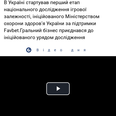
В Україні стартував перший етап
національного дослідження ігрової
залежності, ініційованого Міністерством
охорони здоров’я України за підтримки
Favbet.Гральний бізнес приєднався до
ініційованого урядом дослідження
Відео дня
Play Video