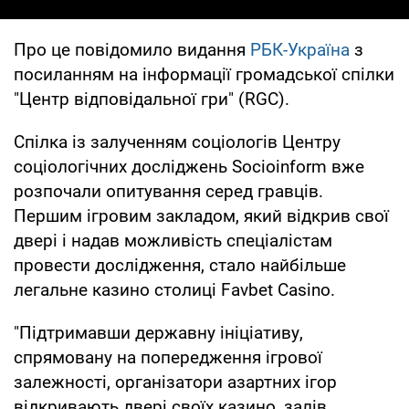
Про це повідомило видання
РБК-Україна
з
посиланням на інформації громадської спілки
"Центр відповідальної гри" (RGC).
Спілка із залученням соціологів Центру
соціологічних досліджень Socioinform вже
розпочали опитування серед гравців.
Першим ігровим закладом, який відкрив свої
двері і надав можливість спеціалістам
провести дослідження, стало найбільше
легальне казино столиці Favbet Casino.
"Підтримавши державну ініціативу,
спрямовану на попередження ігрової
залежності, організатори азартних ігор
відкривають двері своїх казино, залів