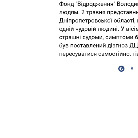
Фонд "Відродження" Волод
людям. 2 травня представн
Дніпропетровської області,
одній чудовій людині. У віс
страшні судоми, симптоми бу
був поставлений діагноз ДЦ
пересуватися самостійно, ті
В