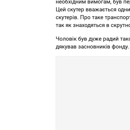
необхідним вимогам, був пе
Цей скутер вважається одн
скутерів. Про таке транспорт
так як знаходяться в скрут
Чоловік був дуже радий так
дякував засновників фонду.