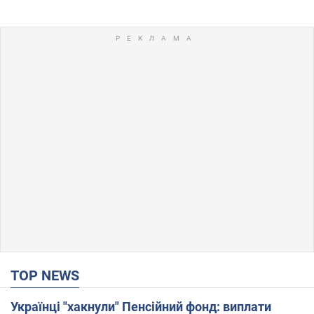
TOP NEWS
Українці "хакнули" Пенсійний фонд: виплати