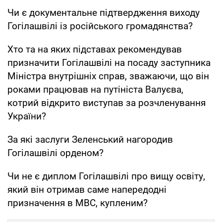
Чи є документальне підтвердження виходу
Гогілашвілі із російського громадянства?
Хто та на яких підставах рекомендував
призначити Гогілашвілі на посаду заступника
Міністра внутрішніх справ, зважаючи, що він
роками працював на путініста Валуєва,
котрий відкрито виступав за розчленування
України?
За які заслуги Зеленський нагородив
Гогілашвілі орденом?
Чи не є диплом Гогілашвілі про вищу освіту,
який він отримав саме напередодні
призначення в МВС, купленим?