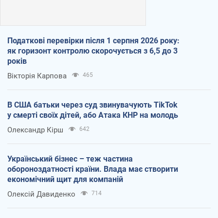
Податкові перевірки після 1 серпня 2026 року:
як горизонт контролю скорочується з 6,5 до 3
років
Вікторія Карпова
465
В США батьки через суд звинувачують TikTok
у смерті своїх дітей, або Атака КНР на молодь
Олександр Кірш
642
Український бізнес – теж частина
обороноздатності країни. Влада має створити
економічний щит для компаній
Олексій Давиденко
714