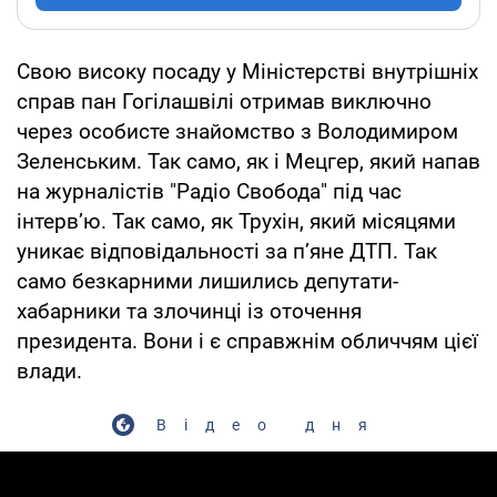
Свою високу посаду у Міністерстві внутрішніх
справ пан Гогілашвілі отримав виключно
через особисте знайомство з Володимиром
Зеленським. Так само, як і Мецгер, який напав
на журналістів "Радіо Свобода" під час
інтерв’ю. Так само, як Трухін, який місяцями
уникає відповідальності за п’яне ДТП. Так
само безкарними лишились депутати-
хабарники та злочинці із оточення
президента. Вони і є справжнім обличчям цієї
влади.
Відео дня