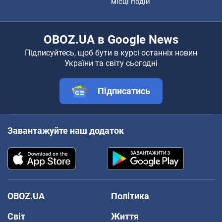
місці подій
OBOZ.UA в Google News
Підписуйтесь, щоб бути в курсі останніх новин
України та світу сьогодні
Підписатись
Завантажуйте наш додаток
OBOZ.UA
Політика
Світ
Життя