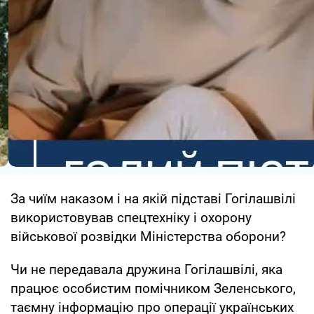
За чиїм наказом і на якій підставі Гогілашвілі
використовував спецтехніку і охорону
військової розвідки Міністерства оборони?
Чи не передавала дружина Гогілашвілі, яка
працює особистим помічником Зеленського,
таємну інформацію про операції українських