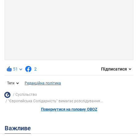
51
2
Підписатися
Теги
Редакційна політика
Суспільство
"Європейська Солідарність" вимагає розслідування...
Повернутися на головну OBOZ
Важливе