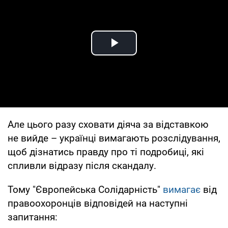
Play Video
Але цього разу сховати діяча за відставкою
не вийде – українці вимагають розслідування,
щоб дізнатись правду про ті подробиці, які
спливли відразу після скандалу.
Тому "Європейська Солідарність"
вимагає
від
правоохоронців відповідей на наступні
запитання: