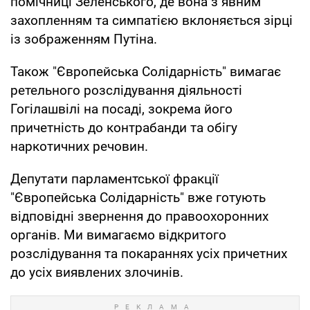
помічниці Зеленського, де вона з явним
захопленням та симпатією вклоняється зірці
із зображенням Путіна.
Також "Європейська Солідарність" вимагає
ретельного розслідування діяльності
Гогілашвілі на посаді, зокрема його
причетність до контрабанди та обігу
наркотичних речовин.
Депутати парламентської фракції
"Європейська Солідарність" вже готують
відповідні звернення до правоохоронних
органів. Ми вимагаємо відкритого
розслідування та покараннях усіх причетних
до усіх виявлених злочинів.