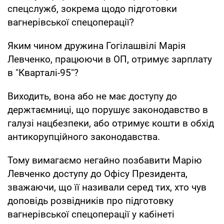
спецслужб, зокрема щодо підготовки
вагнерівської спецоперації?
Яким чином дружина Гогілашвілі Марія
Левченко, працюючи в ОП, отримує зарплату
в "Кварталі-95"?
Виходить, вона або не має доступу до
держтаємниці, що порушує законодавство в
галузі нацбезпеки, або отримує кошти в обхід
антикорупційного законодавства.
Тому вимагаємо негайно позбавити Марію
Левченко доступу до Офісу Президента,
зважаючи, що її називали серед тих, хто чув
доповідь розвідників про підготовку
вагнерівської спецоперації у кабінеті