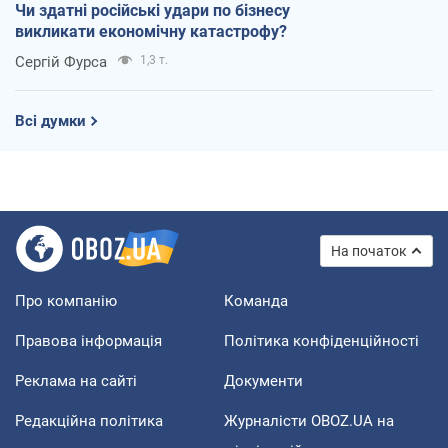
Чи здатні російські удари по бізнесу
викликати економічну катастрофу?
Сергій Фурса
1,3 т.
Всі думки
На початок
Про компанію
Команда
Правова інформація
Політика конфіденційності
Реклама на сайті
Документи
Редакційна політика
Журналісти OBOZ.UA на