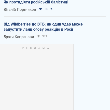
Як протидіяти російській балістиці
Віталій Портников
18,1 т.
Від Wildberries до ВТБ: як один удар може
запустити ланцюгову реакцію в Росії
Брати Капранови
321