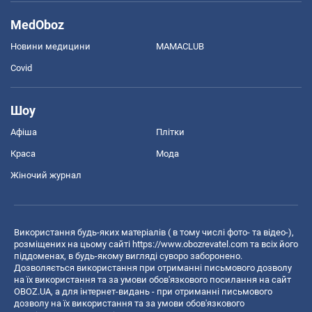
MedOboz
Новини медицини
MAMACLUB
Covid
Шоу
Афіша
Плітки
Краса
Мода
Жіночий журнал
Використання будь-яких матеріалів ( в тому числі фото- та відео-),
розміщених на цьому сайті
https://www.obozrevatel.com
та всіх його
піддоменах, в будь-якому вигляді суворо заборонено.
Дозволяється використання при отриманні письмового дозволу
на їх використання та за умови обов'язкового посилання на сайт
OBOZ.UA, а для інтернет-видань - при отриманні письмового
дозволу на їх використання та за умови обов'язкового