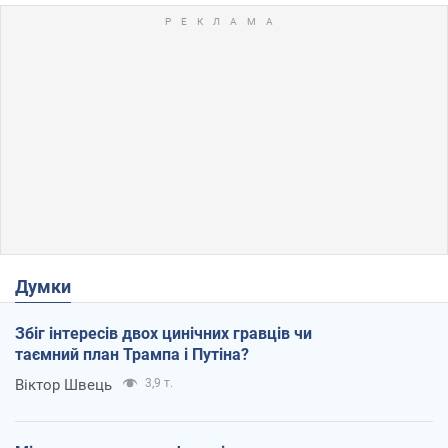
Думки
Збіг інтересів двох цинічних гравців чи
таємний план Трампа і Путіна?
Віктор Швець
3,9 т.