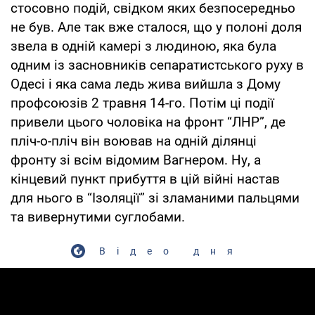
стосовно подій, свідком яких безпосередньо
не був. Але так вже сталося, що у полоні доля
звела в одній камері з людиною, яка була
одним із засновників сепаратистського руху в
Одесі і яка сама ледь жива вийшла з Дому
профсоюзів 2 травня 14-го. Потім ці події
привели цього чоловіка на фронт “ЛНР”, де
пліч-о-пліч він воював на одній ділянці
фронту зі всім відомим Вагнером. Ну, а
кінцевий пункт прибуття в цій війні настав
для нього в “Ізоляції” зі зламаними пальцями
та вивернутими суглобами.
Відео дня