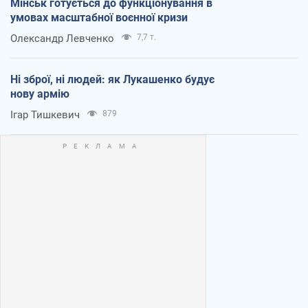
Мінськ готується до функціонування в
умовах масштабної воєнної кризи
Олександр Левченко
7,7 т.
Ні зброї, ні людей: як Лукашенко будує
нову армію
Ігар Тишкевич
879