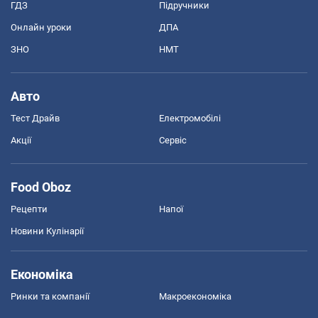
ГДЗ
Підручники
Онлайн уроки
ДПА
ЗНО
НМТ
Авто
Тест Драйв
Електромобілі
Акції
Сервіс
Food Oboz
Рецепти
Напої
Новини Кулінарії
Економіка
Ринки та компанії
Макроекономіка