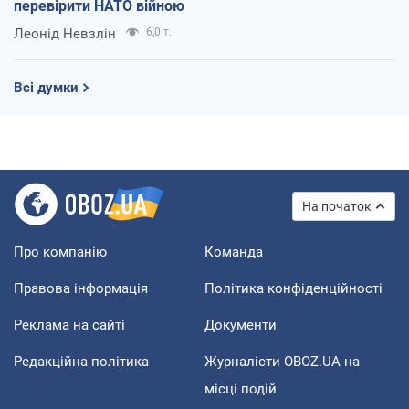
перевірити НАТО війною
Леонід Невзлін
6,0 т.
Всі думки
На початок
Про компанію
Команда
Правова інформація
Політика конфіденційності
Реклама на сайті
Документи
Редакційна політика
Журналісти OBOZ.UA на
місці подій