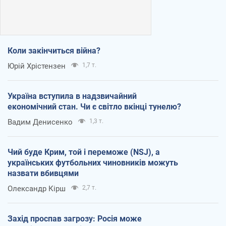
Коли закінчиться війна?
Юрій Хрістензен
1,7 т.
Україна вступила в надзвичайний
економічний стан. Чи є світло вкінці тунелю?
Вадим Денисенко
1,3 т.
Чий буде Крим, той і переможе (NSJ), а
українських футбольних чиновників можуть
назвати вбивцями
Олександр Кірш
2,7 т.
Захід проспав загрозу: Росія може