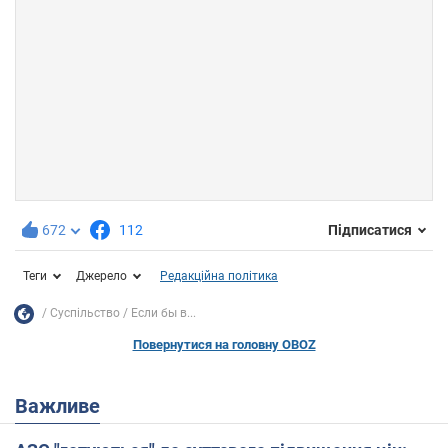
672
112
Підписатися
Теги
Джерело
Редакційна політика
Суспільство
Если бы в...
Повернутися на головну OBOZ
Важливе