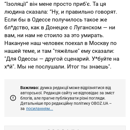
“Ізоляції” він мене просто приб'є. Та ця
людина сказала: “Ну, и правильно говорят.
Если бы в Одессе получилось такое же
бл*дство, как в Донецке с Луганском — ни
вам, ни нам не стоило за это умирать.
Накануне наш человек поехал в Москву по
нашей теме, и там "тяжёлые" ему сказали:
"Для Одессы — другой сценарий. У*буйте на
х*й". Мы не послушали. Итог ты знаешь".
Важливо:
думка редакції може відрізнятися від
авторської. Редакція сайту не відповідає за зміст
блогів, але прагне публікувати різні погляди.
Детальніше про редакційну політику OBOZ.UA –
за
посиланням...