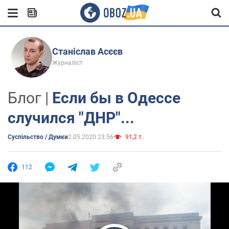
Станіслав Асєєв
Журналіст
Блог |
Если бы в Одессе
случился "ДНР"...
Суспільство / Думки
2.05.2020 23:56
91,2 т.
112