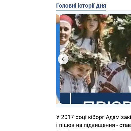
Головні історії дня
У 2017 році кіборг Адам за
і пішов на підвищення - ста