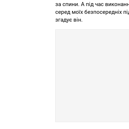
за спини. А під час виконан
серед моїх безпосередніх під
згадує він.