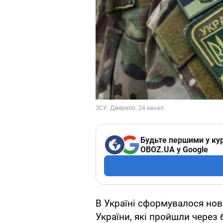
Будьте першими у кур
OBOZ.UA у Google
В Україні сформувалося нов
України, які пройшли через б