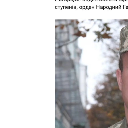
ступенів, орден Народний Г