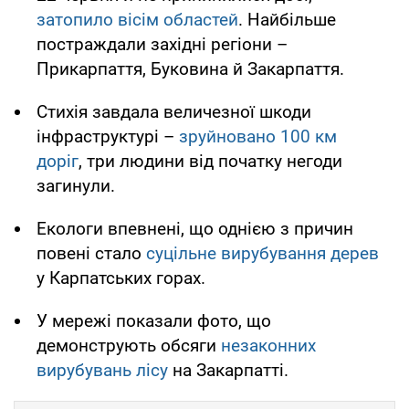
затопило вісім областей
. Найбільше
постраждали західні регіони –
Прикарпаття, Буковина й Закарпаття.
Стихія завдала величезної шкоди
інфраструктурі –
зруйновано 100 км
доріг
, три людини від початку негоди
загинули.
Екологи впевнені, що однією з причин
повені стало
суцільне вирубування дерев
у Карпатських горах.
У мережі показали фото, що
демонструють обсяги
незаконних
вирубувань лісу
на Закарпатті.