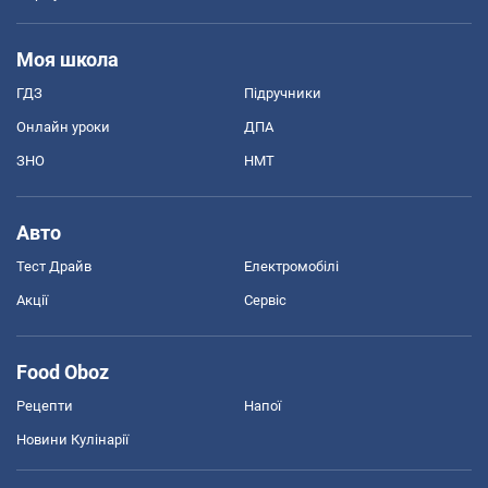
Моя школа
ГДЗ
Підручники
Онлайн уроки
ДПА
ЗНО
НМТ
Авто
Тест Драйв
Електромобілі
Акції
Сервіс
Food Oboz
Рецепти
Напої
Новини Кулінарії