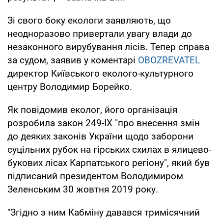
Зі свого боку екологи заявляють, що
неодноразово привертали увагу влади до
незаконного вирубування лісів. Тепер справа
за судом, заявив у коментарі
OBOZREVATEL
директор Київського еколого-культурного
центру Володимир Борейко.
Як повідомив еколог, його організація
розробила закон 249-IX "про внесення змін
до деяких законів України щодо заборони
суцільних рубок на гірських схилах в ялицево-
букових лісах Карпатського регіону", який був
підписаний президентом Володимиром
Зеленським 30 жовтня 2019 року.
"Згідно з ним Кабміну давався тримісячний