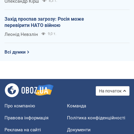
Олександр Кірш
8,3 т.
Захід проспав загрозу: Росія може
перевірити НАТО війною
Леонід Невзлін
9,0 т.
Всі думки
На початок
Про компанію
Команда
Правова інформація
Політика конфіденційності
Реклама на сайті
Документи