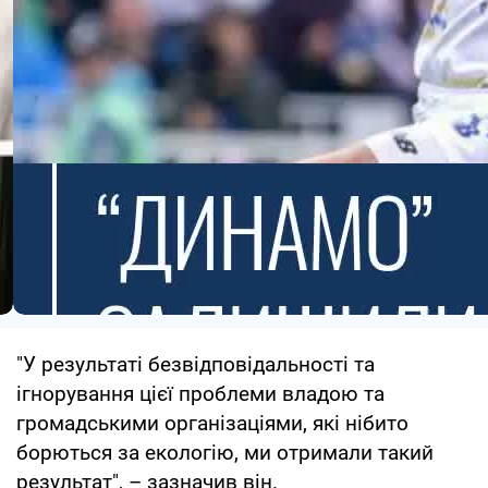
"У результаті безвідповідальності та
ігнорування цієї проблеми владою та
громадськими організаціями, які нібито
борються за екологію, ми отримали такий
результат", – зазначив він.