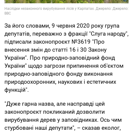
За його словами, 9 червня 2020 року група
депутатів, переважно з фракції "Слуга народу",
підписали законопроєкт №3619 "Про
внесення змін до статті 16 і 30 Закону
України". Про природно-заповідний фонд
України" щодо загрози припинення об'єктом
природно-заповідного фонду виконання
природоохоронних, наукових і естетичних
функцій".
"Дуже гарна назва, але насправді цей
законопроєкт покликаний дозволити
вирубування дерев у заповідниках. Ось чим
стурбовані наші депутати", – сказав еколог,