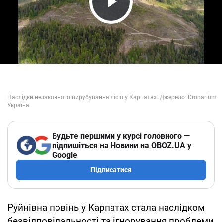
Play Video
Будьте першими у курсі головного —
підпишіться на Новини на OBOZ.UA у
Google
Підписатися
Руйнівна повінь у Карпатах стала наслідком
безвідповідальності та ігнорування проблеми