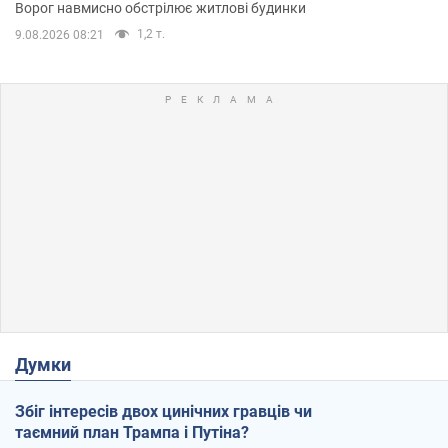
Ворог навмисно обстрілює житлові будинки
1,2 т.
9.08.2026 08:21
Думки
Збіг інтересів двох цинічних гравців чи
таємний план Трампа і Путіна?