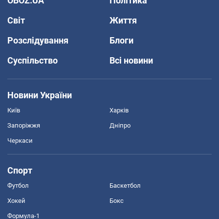
OBOZ.UA
Політика
Світ
Життя
Розслідування
Блоги
Суспільство
Всі новини
Новини України
Київ
Харків
Запоріжжя
Дніпро
Черкаси
Спорт
Футбол
Баскетбол
Хокей
Бокс
Формула-1