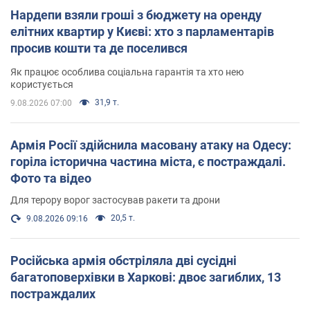
Нардепи взяли гроші з бюджету на оренду
елітних квартир у Києві: хто з парламентарів
просив кошти та де поселився
Як працює особлива соціальна гарантія та хто нею
користується
31,9 т.
9.08.2026 07:00
Армія Росії здійснила масовану атаку на Одесу:
горіла історична частина міста, є постраждалі.
Фото та відео
Для терору ворог застосував ракети та дрони
20,5 т.
9.08.2026 09:16
Російська армія обстріляла дві сусідні
багатоповерхівки в Харкові: двоє загиблих, 13
постраждалих