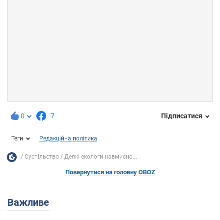
0
7
Підписатися
Теги
Редакційна політика
Суспільство
Деякі екологи навмисно...
Повернутися на головну OBOZ
Важливе