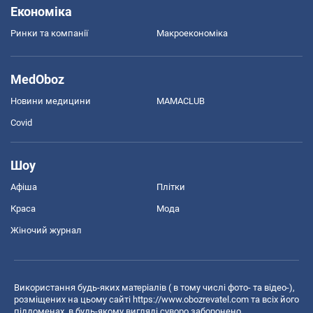
Економіка
Ринки та компанії
Макроекономіка
MedOboz
Новини медицини
MAMACLUB
Covid
Шоу
Афіша
Плітки
Краса
Мода
Жіночий журнал
Використання будь-яких матеріалів ( в тому числі фото- та відео-),
розміщених на цьому сайті
https://www.obozrevatel.com
та всіх його
піддоменах, в будь-якому вигляді суворо заборонено.