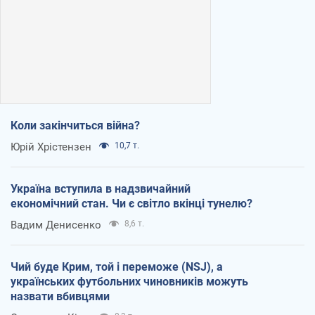
Коли закінчиться війна?
Юрій Хрістензен
10,7 т.
Україна вступила в надзвичайний
економічний стан. Чи є світло вкінці тунелю?
Вадим Денисенко
8,6 т.
Чий буде Крим, той і переможе (NSJ), а
українських футбольних чиновників можуть
назвати вбивцями