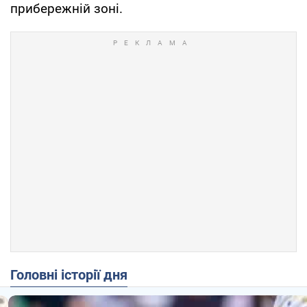
прибережній зоні.
Головні історії дня