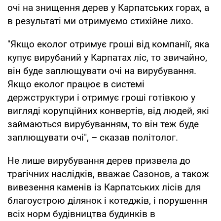
очі на знищення дерев у Карпатських горах, а
в результаті ми отримуємо стихійне лихо.
"Якщо еколог отримує гроші від компанії, яка
купує вирубаний у Карпатах ліс, то звичайно,
він буде заплющувати очі на вирубування.
Якщо еколог працює в системі
держструктури і отримує гроші готівкою у
вигляді корупційних конвертів, від людей, які
займаються вирубуванням, то він теж буде
заплющувати очі", – сказав політолог.
Не лише вирубування дерев призвела до
трагічних наслідків, вважає Сазонов, а також
вивезення каменів із Карпатських лісів для
благоустрою ділянок і котеджів, і порушення
всіх норм будівництва будинків в