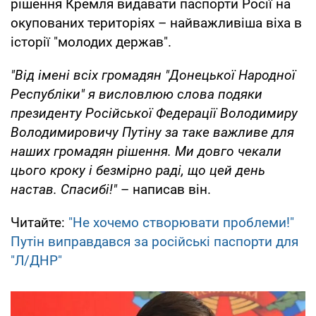
рішення Кремля видавати паспорти Росії на
окупованих територіях – найважливіша віха в
історії "молодих держав".
"Від імені всіх громадян "Донецької Народної
Республіки" я висловлюю слова подяки
президенту Російської Федерації Володимиру
Володимировичу Путіну за таке важливе для
наших громадян рішення. Ми довго чекали
цього кроку і безмірно раді, що цей день
настав. Спасибі!"
– написав він.
Читайте:
"Не хочемо створювати проблеми!"
Путін виправдався за російські паспорти для
"Л/ДНР"