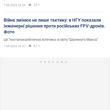
2,5 т.
7.08.2026 23:54
Війна змінює не лише тактику: в НГУ показали
інженерні рішення проти російських FPV-дронів.
Фото
Це "постапокаліптична естетика зі світу "Шаленого Макса"
8,7 т.
7.08.2026 23:47