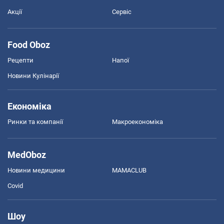
Акції
Сервіс
Food Oboz
Рецепти
Напої
Новини Кулінарії
Економіка
Ринки та компанії
Макроекономіка
MedOboz
Новини медицини
MAMACLUB
Covid
Шоу