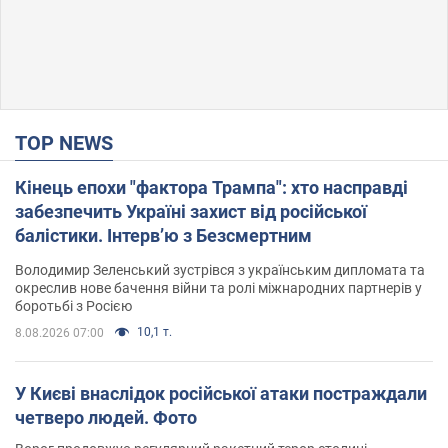
TOP NEWS
Кінець епохи "фактора Трампа": хто насправді
забезпечить Україні захист від російської
балістики. Інтерв’ю з Безсмертним
Володимир Зеленський зустрівся з українським дипломата та
окреслив нове бачення війни та ролі міжнародних партнерів у
боротьбі з Росією
10,1 т.
8.08.2026 07:00
У Києві внаслідок російської атаки постраждали
четверо людей. Фото