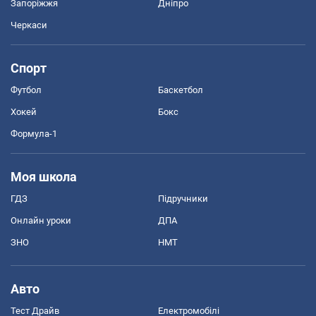
Запоріжжя
Дніпро
Черкаси
Спорт
Футбол
Баскетбол
Хокей
Бокс
Формула-1
Моя школа
ГДЗ
Підручники
Онлайн уроки
ДПА
ЗНО
НМТ
Авто
Тест Драйв
Електромобілі