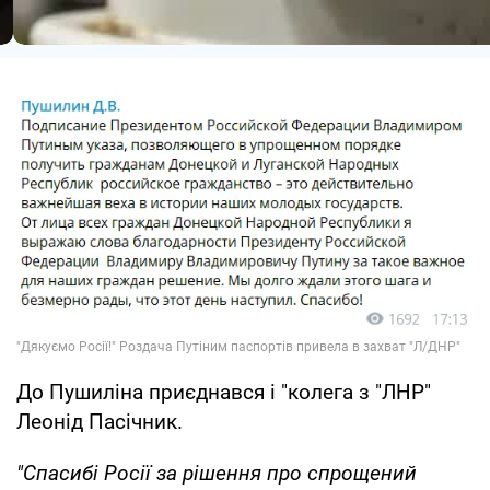
До Пушиліна приєднався і "колега з "ЛНР"
Леонід Пасічник.
"Спасибі Росії за рішення про спрощений