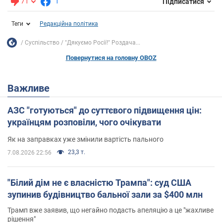
71
1
Підписатися
Теги
Редакційна політика
Суспільство
"Дякуємо Росії!" Роздача...
Повернутися на головну OBOZ
Важливе
АЗС "готуються" до суттєвого підвищення цін:
українцям розповіли, чого очікувати
Як на заправках уже змінили вартість пального
23,3 т.
7.08.2026 22:56
"Білий дім не є власністю Трампа": суд США
зупинив будівництво бальної зали за $400 млн
Трамп вже заявив, що негайно подасть апеляцію а це "жахливе
рішення"