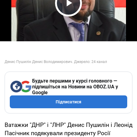
Play Video
Будьте першими у курсі головного —
підпишіться на Новини на OBOZ.UA у
Google
Підписатися
Ватажки "ДНР" і "ЛНР" Денис Пушилін і Леонід
Пасічник подякували президенту Росії