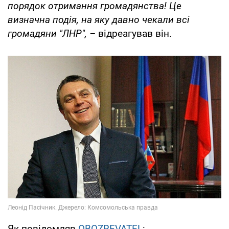
порядок отримання громадянства! Це
визначна подія, на яку давно чекали всі
громадяни "ЛНР", –
відреагував він.
Як повідомляв
OBOZREVATEL
: