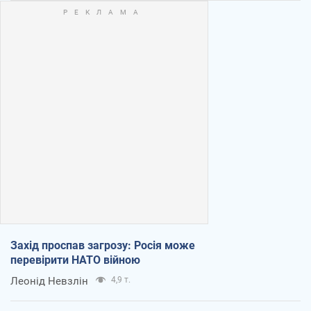
Захід проспав загрозу: Росія може
перевірити НАТО війною
Леонід Невзлін
4,9 т.