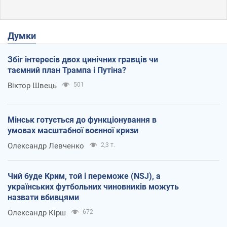
Думки
Збіг інтересів двох цинічних гравців чи
таємний план Трампа і Путіна?
Віктор Швець
501
Мінськ готується до функціонування в
умовах масштабної воєнної кризи
Олександр Левченко
2,3 т.
Чий буде Крим, той і переможе (NSJ), а
українських футбольних чиновників можуть
назвати вбивцями
Олександр Кірш
672