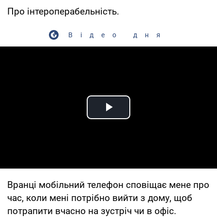
Про інтероперабельність.
Відео дня
Play Video
Вранці мобільний телефон сповіщає мене про
час, коли мені потрібно вийти з дому, щоб
потрапити вчасно на зустріч чи в офіс.