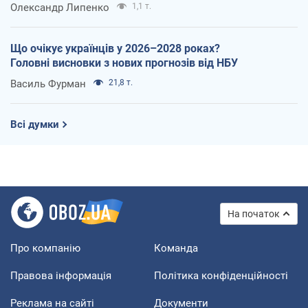
Олександр Липенко
1,1 т.
Що очікує українців у 2026–2028 роках?
Головні висновки з нових прогнозів від НБУ
Василь Фурман
21,8 т.
Всі думки
На початок
Про компанію
Команда
Правова інформація
Політика конфіденційності
Реклама на сайті
Документи