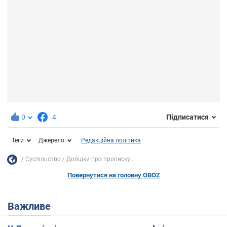
0
4
Підписатися
Теги
Джерело
Редакційна політика
Суспільство
Довідки про прописку...
Повернутися на головну OBOZ
Важливе