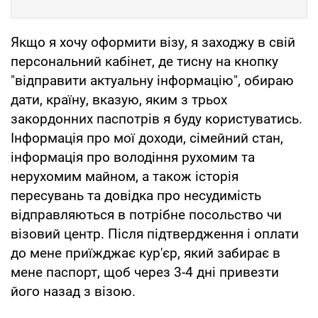
Якщо я хочу оформити візу, я заходжу в свій
персональний кабінет, де тисну на кнопку
"відправити актуальну інформацію", обираю
дати, країну, вказую, яким з трьох
закордонних паспотрів я буду користуватись.
Інформація про мої доходи, сімейний стан,
інформація про володіння рухомим та
нерухомим майном, а також історія
пересувань та довідка про несудимість
відправляються в потрібне посольство чи
візовий центр. Після підтвердження і оплати
до мене приїжджає кур'єр, який забирає в
мене паспорт, щоб через 3-4 дні привезти
його назад з візою.