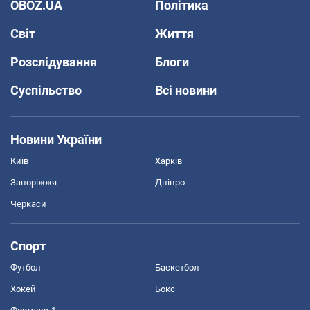
OBOZ.UA
Політика
Світ
Життя
Розслідування
Блоги
Суспільство
Всі новини
Новини України
Київ
Харків
Запоріжжя
Дніпро
Черкаси
Спорт
Футбол
Баскетбол
Хокей
Бокс