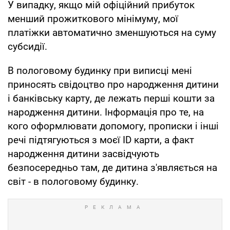
У випадку, якщо мій офіційний прибуток
менший прожиткового мінімуму, мої
платіжки автоматично зменшуються на суму
субсидії.
В пологовому будинку при виписці мені
приносять свідоцтво про народження дитини
і банківську карту, де лежать перші кошти за
народження дитини. Інформація про те, на
кого оформлювати допомогу, прописки і інші
речі підтягуються з моєї ID карти, а факт
народження дитини засвідчують
безпосередньо там, де дитина з'являється на
світ - в пологовому будинку.