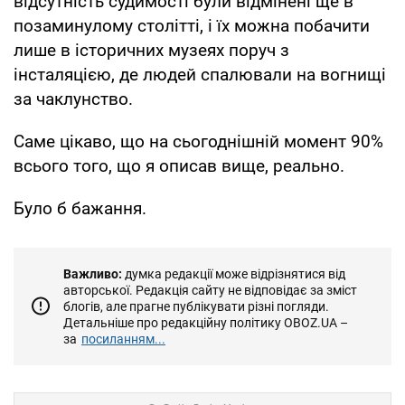
відсутність судимості були відмінені ще в
позаминулому столітті, і їх можна побачити
лише в історичних музеях поруч з
інсталяцією, де людей спалювали на вогнищі
за чаклунство.
Саме цікаво, що на сьогоднішній момент 90%
всього того, що я описав вище, реально.
Було б бажання.
Важливо:
думка редакції може відрізнятися від
авторської. Редакція сайту не відповідає за зміст
блогів, але прагне публікувати різні погляди.
Детальніше про редакційну політику OBOZ.UA –
за
посиланням...