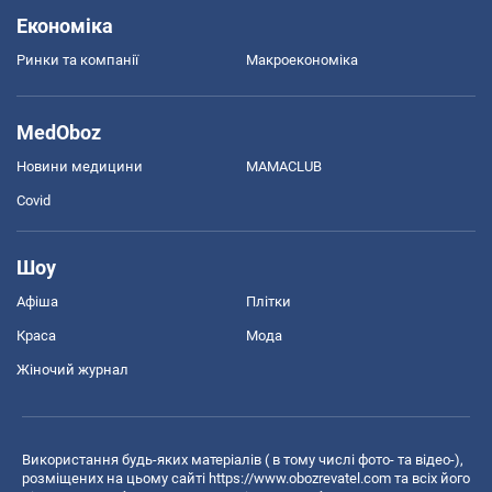
Економіка
Ринки та компанії
Макроекономіка
MedOboz
Новини медицини
MAMACLUB
Covid
Шоу
Афіша
Плітки
Краса
Мода
Жіночий журнал
Використання будь-яких матеріалів ( в тому числі фото- та відео-),
розміщених на цьому сайті
https://www.obozrevatel.com
та всіх його