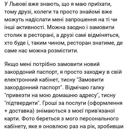
У Львові вже знають, що я маю приїхати,
тому друзі, колеги та просто знайомі вже
можуть надіслати мені запрошення на ті чи
інші активності. Можна заодно і замовити
столик в ресторані, а друзі самі відміняться,
хто буде і, таким чином, ресторан знатиме, де
саме нас можна розмістити.
Якщо мені потрібно замовити новий
закордоний паспорт, я просто заходжу в свій
електронний кабінет, тисну "Замовити
закордонний паспорт". Відмічаю галку
"привезти на мою домашню адресу", тисну
"підтвердити". Гроші за послуги (оформлення
+ доставка) знімаються з моєї прив'язаної
карти. Фото береться з мого персонального
кабінету, яке я оновлюю раз на рік, зробивши