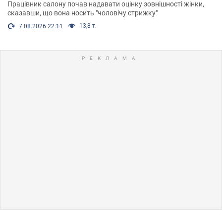
Працівник салону почав надавати оцінку зовнішності жінки,
сказавши, що вона носить "чоловічу стрижку"
13,8 т.
7.08.2026 22:11