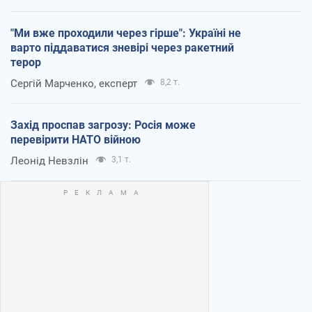
"Ми вже проходили через гірше": Україні не
варто піддаватися зневірі через ракетний
терор
Сергій Марченко, експерт
8,2 т.
Захід проспав загрозу: Росія може
перевірити НАТО війною
Леонід Невзлін
3,1 т.