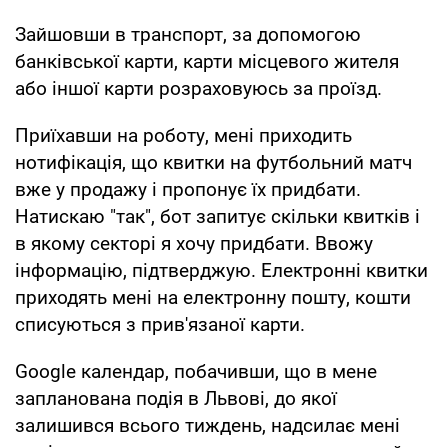
Зайшовши в транспорт, за допомогою
банківської карти, карти місцевого жителя
або іншої карти розраховуюсь за проїзд.
Приїхавши на роботу, мені приходить
нотифікація, що квитки на футбольний матч
вже у продажу і пропонує їх придбати.
Натискаю "так", бот запитує скільки квитків і
в якому секторі я хочу придбати. Ввожу
інформацію, підтверджую. Електронні квитки
приходять мені на електронну пошту, кошти
списуються з прив'язаної карти.
Google календар, побачивши, що в мене
запланована подія в Львові, до якої
залишився всього тиждень, надсилає мені