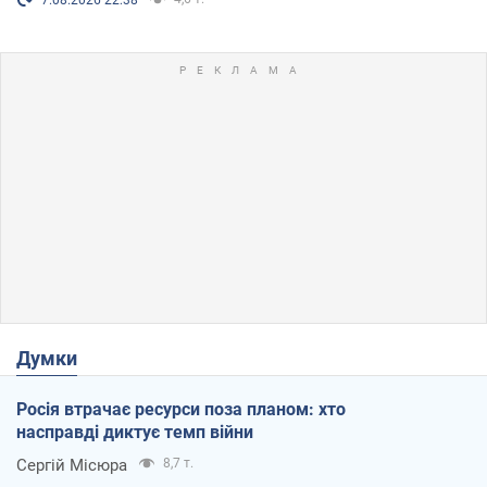
Думки
Росія втрачає ресурси поза планом: хто
насправді диктує темп війни
Сергій Місюра
8,7 т.