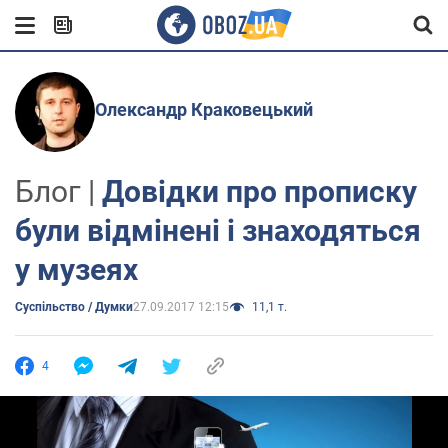
Олександр Краковецький
Блог |
Довідки про прописку
були відмінені і знаходяться
у музеях
Суспільство / Думки
27.09.2017 12:15
11,1 т.
4