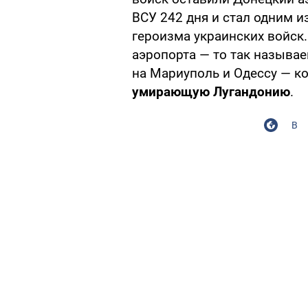
ВСУ 242 дня и стал одним 
героизма украинских войск
аэропорта — то так называ
на Мариуполь и Одессу — к
умирающую Лугандонию
.
В