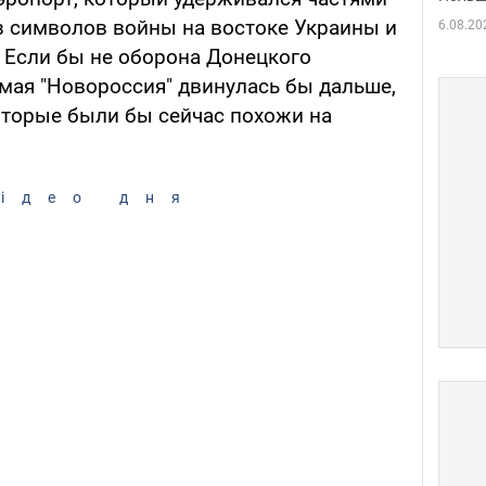
из символов войны на востоке Украины и
6.08.20
. Если бы не оборона Донецкого
емая "Новороссия" двинулась бы дальше,
оторые были бы сейчас похожи на
ідео дня