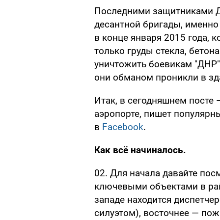
Последними защитниками Д
десантной бригады, именно
в конце января 2015 года, к
только груды стекла, бетон
уничтожить боевикам "ДНР
они обманом проникли в зд
Итак, в сегодняшнем посте
аэропорте, пишет популярн
в
Facebook
.
Как всё начиналось.
02. Для начала давайте по
ключевыми объектами в рай
западе находится диспетче
силуэтом), восточнее — пож