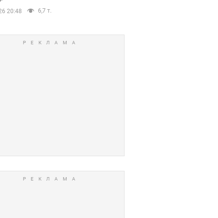
6,7 т.
26 20:48