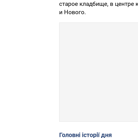
старое кладбище, в центре 
и Нового.
Головні історії дня