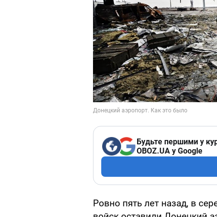
Будьте першими у кур
OBOZ.UA у Google
Ровно пять лет назад, в сер
войск оставили Донецкий а