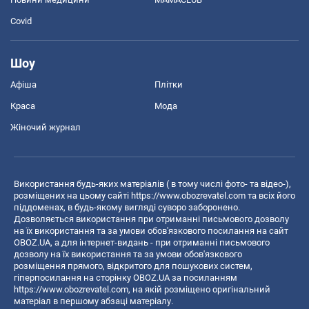
Covid
Шоу
Афіша
Плітки
Краса
Мода
Жіночий журнал
Використання будь-яких матеріалів ( в тому числі фото- та відео-),
розміщених на цьому сайті
https://www.obozrevatel.com
та всіх його
піддоменах, в будь-якому вигляді суворо заборонено.
Дозволяється використання при отриманні письмового дозволу
на їх використання та за умови обов'язкового посилання на сайт
OBOZ.UA, а для інтернет-видань - при отриманні письмового
дозволу на їх використання та за умови обов'язкового
розміщення прямого, відкритого для пошукових систем,
гіперпосилання на сторінку OBOZ.UA за посиланням
https://www.obozrevatel.com
, на якій розміщено оригінальний
матеріал в першому абзаці матеріалу.