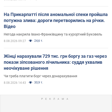
На Прикарпатті після аномальної спеки пройшла
потужна злива: дороги перетворились на річки.
Відео
Негода накрила Івано-Франківщину та курортний Буковель
24,6 т.
8.08.2026 09:27
Жінці нарахували 729 тис. грн боргу за газ через
покази зіпсованого лічильника: суддя ухвалив
неочікуване рішення
Чи треба платити борг через донарахування
30,9 т.
8.08.2026 14:43