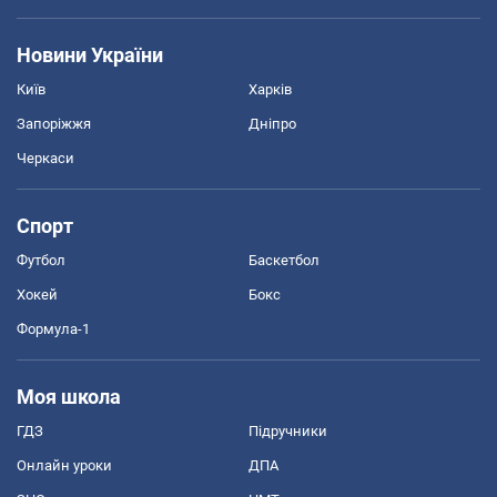
Новини України
Київ
Харків
Запоріжжя
Дніпро
Черкаси
Спорт
Футбол
Баскетбол
Хокей
Бокс
Формула-1
Моя школа
ГДЗ
Підручники
Онлайн уроки
ДПА