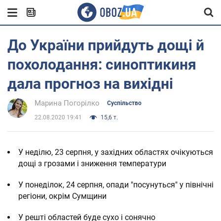
До України прийдуть дощі й
похолодання: синоптикиня
дала прогноз на вихідні
Марина Погорілко
Суспільство
22.08.2020 19:41
15,6 т.
У неділю, 23 серпня, у західних областях очікуються
дощі з грозами і зниження температури
У понеділок, 24 серпня, опади "посунуться" у північні
регіони, окрім Сумщини
У решті областей буде сухо і сонячно