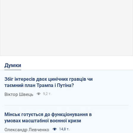
Думки
Збіг інтересів двох цинічних гравців чи
таємний план Трампа і Путіна?
Віктор Швець
9,2 т.
Мінськ готується до функціонування в
умовах масштабної воєнної кризи
Олександр Левченко
14,8 т.