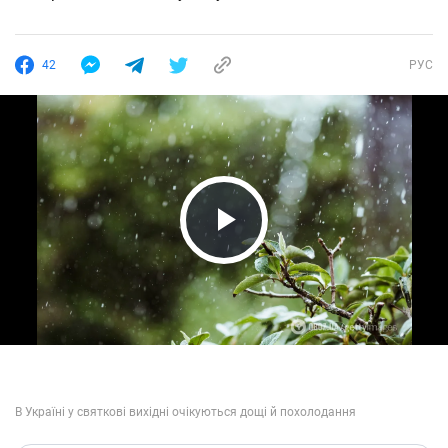
42
РУС
Play Video