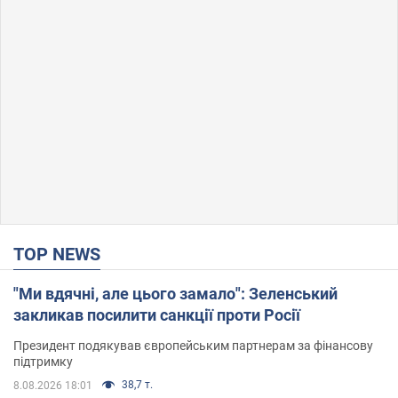
TOP NEWS
"Ми вдячні, але цього замало": Зеленський
закликав посилити санкції проти Росії
Президент подякував європейським партнерам за фінансову
підтримку
38,7 т.
8.08.2026 18:01