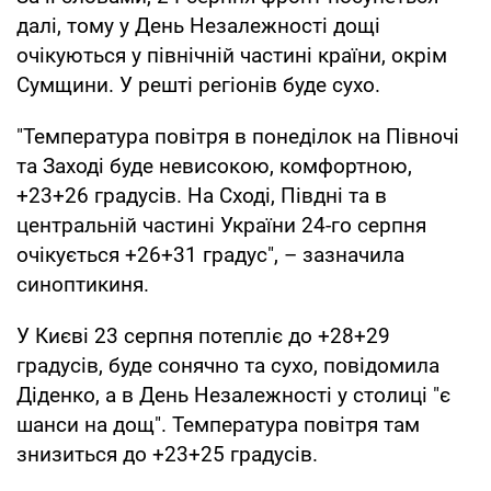
далі, тому у День Незалежності дощі
очікуються у північній частині країни, окрім
Сумщини. У решті регіонів буде сухо.
"Температура повітря в понеділок на Півночі
та Заході буде невисокою, комфортною,
+23+26 градусів. На Сході, Півдні та в
центральній частині України 24-го серпня
очікується +26+31 градус", – зазначила
синоптикиня.
У Києві 23 серпня потепліє до +28+29
градусів, буде сонячно та сухо, повідомила
Діденко, а в День Незалежності у столиці "є
шанси на дощ". Температура повітря там
знизиться до +23+25 градусів.