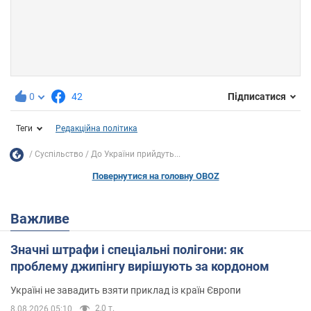
0
42
Підписатися
Теги
Редакційна політика
Суспільство
До України прийдуть...
Повернутися на головну OBOZ
Важливе
Значні штрафи і спеціальні полігони: як
проблему джипінгу вирішують за кордоном
Україні не завадить взяти приклад із країн Європи
2,0 т.
8.08.2026 05:10