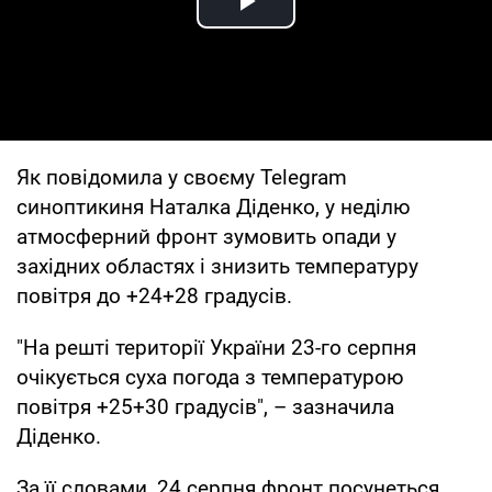
Play Video
Як повідомила у своєму Telegram
синоптикиня Наталка Діденко, у неділю
атмосферний фронт зумовить опади у
західних областях і знизить температуру
повітря до +24+28 градусів.
"На решті території України 23-го серпня
очікується суха погода з температурою
повітря +25+30 градусів", – зазначила
Діденко.
За її словами, 24 серпня фронт посунеться