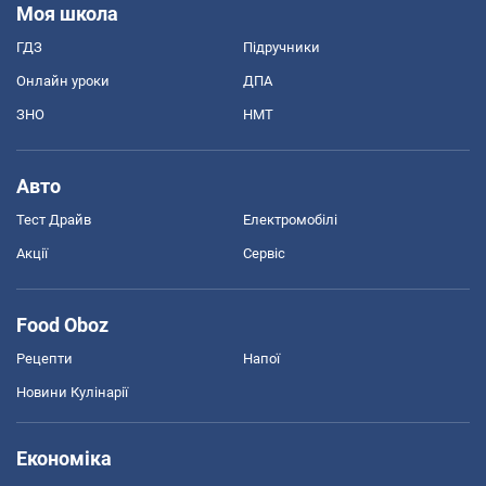
Моя школа
ГДЗ
Підручники
Онлайн уроки
ДПА
ЗНО
НМТ
Авто
Тест Драйв
Електромобілі
Акції
Сервіс
Food Oboz
Рецепти
Напої
Новини Кулінарії
Економіка