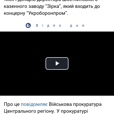
казенного заводу “Зірка”, який входить до
концерну “Укроборонпром”.
Відео дня
Play Video
Про це
повідомляє
Військова прокуратура
Центрального регіону. У прокуратурі