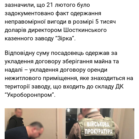
зазначили, що 21 лютого було
задокументовано факт одержання
неправомірної вигоди в розмірі 5 тисяч
доларів директором Шосткинського
казенного заводу “Зірка”.
Відповідну суму посадовець одержав за
укладення договору зберігання майна та
надалі – укладення договору оренди
нежитлового приміщення, яке знаходиться на
території заводу, що входить до складу ДК
“Укроборонпром”.