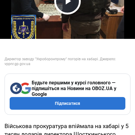
Play Video
Будьте першими у курсі головного —
підпишіться на Новини на OBOZ.UA у
Google
Підписатися
Військова прокуратура впіймала на хабарі у 5
тисяч доларів директора Шосткинського