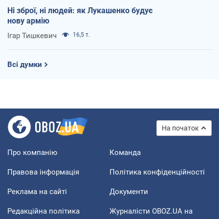
Ні зброї, ні людей: як Лукашенко будує
нову армію
Ігар Тишкевич
16,5 т.
Всі думки
На початок
Про компанію
Команда
Правова інформація
Політика конфіденційності
Реклама на сайті
Документи
Редакційна політика
Журналісти OBOZ.UA на