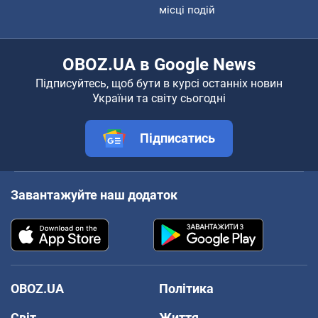
місці подій
OBOZ.UA в Google News
Підписуйтесь, щоб бути в курсі останніх новин
України та світу сьогодні
Підписатись
Завантажуйте наш додаток
OBOZ.UA
Політика
Світ
Життя