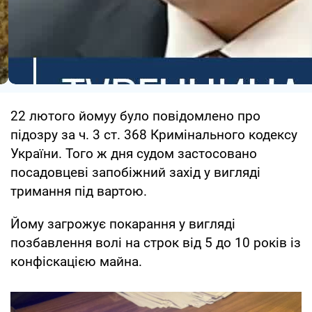
22 лютого йомуу було повідомлено про
підозру за ч. 3 ст. 368 Кримінального кодексу
України. Того ж дня судом застосовано
посадовцеві запобіжний захід у вигляді
тримання під вартою.
Йому загрожує покарання у вигляді
позбавлення волі на строк від 5 до 10 років із
конфіскацією майна.