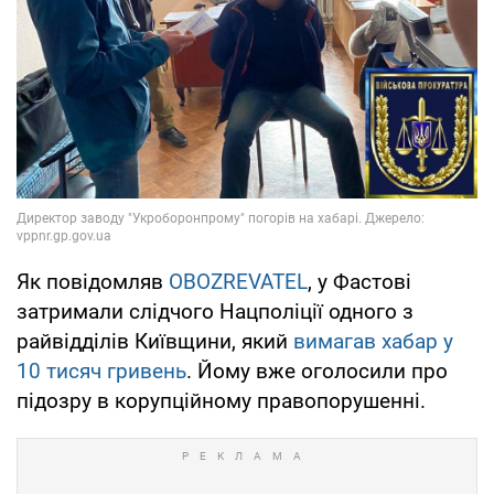
Як повідомляв
OBOZREVATEL
, у Фастові
затримали слідчого Нацполіції одного з
райвідділів Київщини, який
вимагав хабар у
10 тисяч гривень
. Йому вже оголосили про
підозру в корупційному правопорушенні.