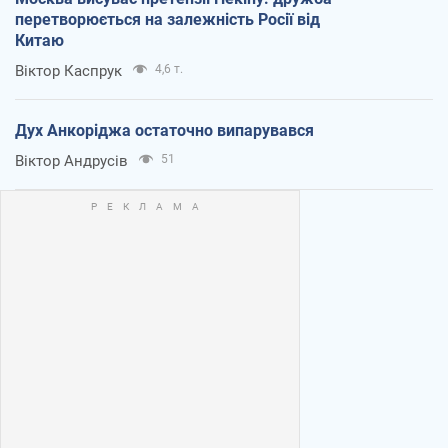
перетворюється на залежність Росії від
Китаю
Віктор Каспрук
4,6 т.
Дух Анкоріджа остаточно випарувався
Віктор Андрусів
51