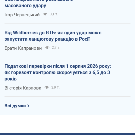
масованого удару
Ігор Чернецький
3,1 т.
Від Wildberries до ВТБ: як один удар може
запустити ланцюгову реакцію в Росії
Брати Капранови
2,7 т.
Податкові перевірки після 1 серпня 2026 року:
як горизонт контролю скорочується з 6,5 до 3
років
Вікторія Карпова
3,9 т.
Всі думки