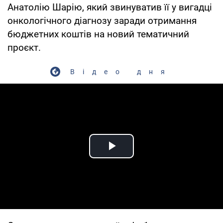
Анатолію Шарію, який звинуватив її у вигадці
онкологічного діагнозу заради отримання
бюджетних коштів на новий тематичний
проєкт.
Відео дня
Play Video