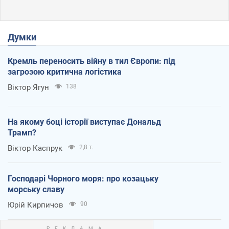
Думки
Кремль переносить війну в тил Європи: під
загрозою критична логістика
Віктор Ягун
138
На якому боці історії виступає Дональд
Трамп?
Віктор Каспрук
2,8 т.
Господарі Чорного моря: про козацьку
морську славу
Юрій Кирпичов
90