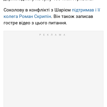
Соколову в конфлікті з Шарієм
підтримав і її
колега Роман Скрипін
. Він також записав
гостре відео з цього питання.