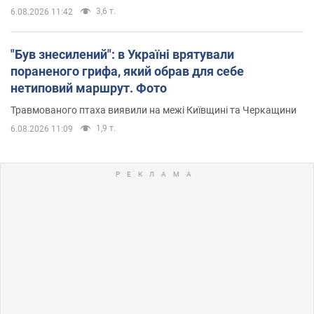
3,6 т.
6.08.2026 11:42
"Був знесилений": в Україні врятували
пораненого грифа, який обрав для себе
нетиповий маршрут. Фото
Травмованого птаха виявили на межі Київщині та Черкащини
1,9 т.
6.08.2026 11:09