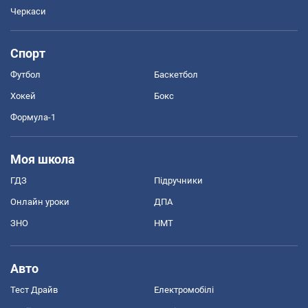
Черкаси
Спорт
Футбол
Баскетбол
Хокей
Бокс
Формула-1
Моя школа
ГДЗ
Підручники
Онлайн уроки
ДПА
ЗНО
НМТ
Авто
Тест Драйв
Електромобілі