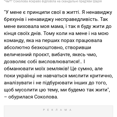
"У мене є принципи свої в житті. Я ненавиджу
брехунів і ненавиджу несправедливість. Так
мене виховала моя мама, і так я буду жити до
кінця своїх днів. Тому коли на мене і на мою
команду, яка на перших порах працювала
абсолютно безкоштовно, створивши
величезний проєкт, вибачте, якесь чмо,
дозволяє собі висловлюватися!.. І
обманювати моїх земляків! Це сумно, але
поки українці не навчаться мислити критично,
аналізувати і не підбурювати інших до того,
щоб мусолити цю тему, ми будемо так жити",
– обурилася Соколова.