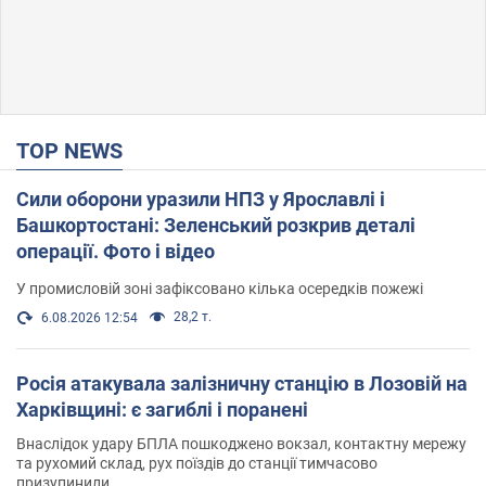
TOP NEWS
Сили оборони уразили НПЗ у Ярославлі і
Башкортостані: Зеленський розкрив деталі
операції. Фото і відео
У промисловій зоні зафіксовано кілька осередків пожежі
28,2 т.
6.08.2026 12:54
Росія атакувала залізничну станцію в Лозовій на
Харківщині: є загиблі і поранені
Внаслідок удару БПЛА пошкоджено вокзал, контактну мережу
та рухомий склад, рух поїздів до станції тимчасово
призупинили