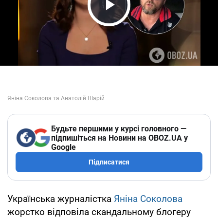
Play Video
Будьте першими у курсі головного —
підпишіться на Новини на OBOZ.UA у
Google
Підписатися
Українська журналістка
Яніна Соколова
жорстко відповіла скандальному блогеру