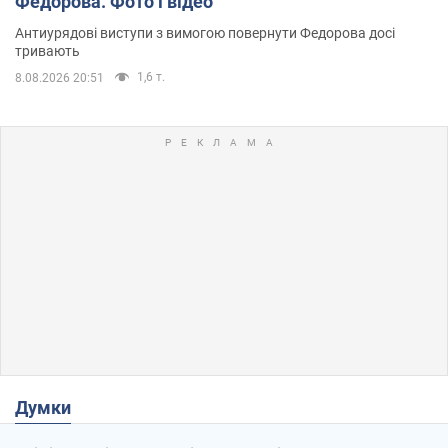
Федорова. Фото і відео
Антиурядові виступи з вимогою повернути Федорова досі
тривають
1,6 т.
8.08.2026 20:51
Думки