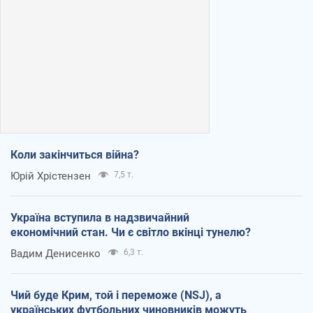
Коли закінчиться війна?
Юрій Хрістензен
7,5 т.
Україна вступила в надзвичайний
економічний стан. Чи є світло вкінці тунелю?
Вадим Денисенко
6,3 т.
Чий буде Крим, той і переможе (NSJ), а
українських футбольних чиновників можуть