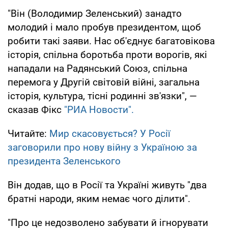
"Він (Володимир Зеленський) занадто
молодий і мало пробув президентом, щоб
робити такі заяви. Нас об'єднує багатовікова
історія, спільна боротьба проти ворогів, які
нападали на Радянський Союз, спільна
перемога у Другій світовій війні, загальна
історія, культура, тісні родинні зв'язки", —
сказав Фікс
"РИА Новости".
Читайте:
Мир скасовується? У Росії
заговорили про нову війну з Україною за
президента Зеленського
Він додав, що в Росії та Україні живуть "два
братні народи, яким немає чого ділити".
"Про це недозволено забувати й ігнорувати