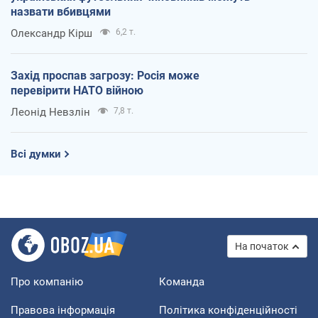
назвати вбивцями
Олександр Кірш
6,2 т.
Захід проспав загрозу: Росія може
перевірити НАТО війною
Леонід Невзлін
7,8 т.
Всі думки
На початок
Про компанію
Команда
Правова інформація
Політика конфіденційності