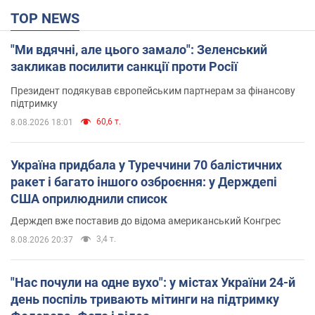
TOP NEWS
"Ми вдячні, але цього замало": Зеленський
закликав посилити санкції проти Росії
Президент подякував європейським партнерам за фінансову
підтримку
60,6 т.
8.08.2026 18:01
Україна придбала у Туреччини 70 балістичних
ракет і багато іншого озброєння: у Держдепі
США оприлюднили список
Держдеп вже поставив до відома американський Конгрес
3,4 т.
8.08.2026 20:37
"Нас почули на одне вухо": у містах України 24-й
день поспіль тривають мітинги на підтримку