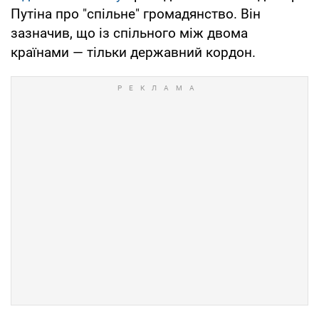
Путіна про "спільне" громадянство. Він
зазначив, що із спільного між двома
країнами — тільки державний кордон.