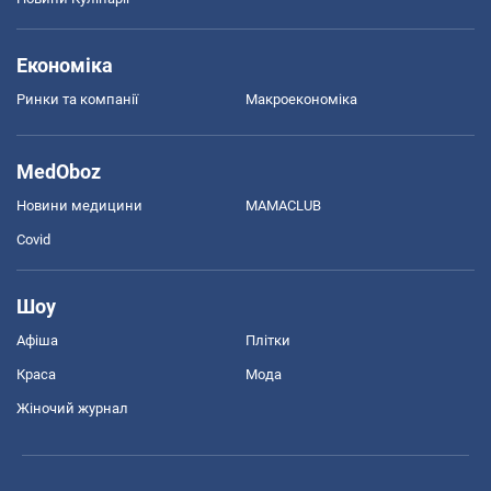
Економіка
Ринки та компанії
Макроекономіка
MedOboz
Новини медицини
MAMACLUB
Covid
Шоу
Афіша
Плітки
Краса
Мода
Жіночий журнал