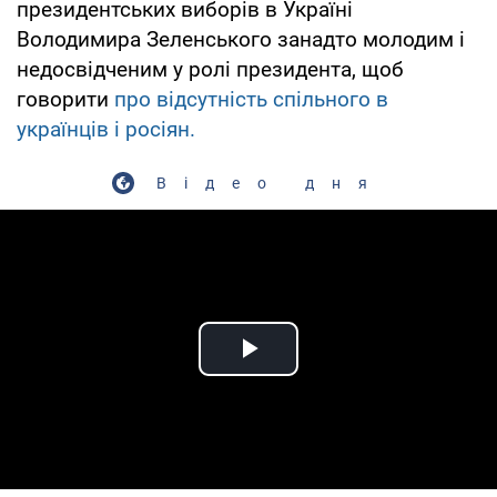
президентських виборів в Україні
Володимира Зеленського занадто молодим і
недосвідченим у ролі президента, щоб
говорити
про відсутність спільного в
українців і росіян.
Відео дня
Play Video