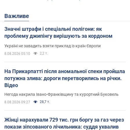
Важливе
Значні штрафи і спеціальні полігони: як
проблему джипінгу вирішують за кордоном
Україні не завадить взяти приклад із країн Європи
2,2 т.
8.08.2026 05:10
На Прикарпатті після аномальної спеки пройшла
потужна злива: дороги перетворились на річки.
Відео
Негода накрила Івано-Франківщину та курортний Буковель
28,7 т.
8.08.2026 09:27
Жінці нарахували 729 тис. грн боргу за газ через
покази зіпсованого лічильника: суддя ухвалив