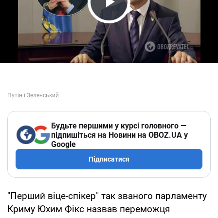
Play Video
Будьте першими у курсі головного —
підпишіться на Новини на OBOZ.UA у
Google
Підписатися
"Перший віце-спікер" так званого парламенту
Криму Юхим Фікс назвав переможця