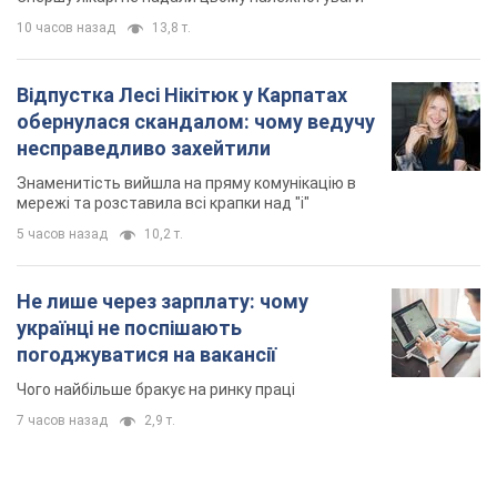
10 часов назад
13,8 т.
Відпустка Лесі Нікітюк у Карпатах
обернулася скандалом: чому ведучу
несправедливо захейтили
Знаменитість вийшла на пряму комунікацію в
мережі та розставила всі крапки над "і"
5 часов назад
10,2 т.
Не лише через зарплату: чому
українці не поспішають
погоджуватися на вакансії
Чого найбільше бракує на ринку праці
7 часов назад
2,9 т.