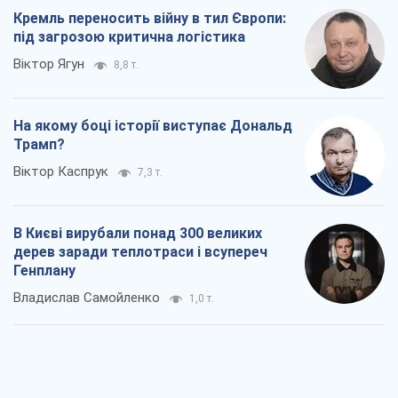
Кремль переносить війну в тил Європи:
під загрозою критична логістика
Віктор Ягун
8,8 т.
На якому боці історії виступає Дональд
Трамп?
Віктор Каспрук
7,3 т.
В Києві вирубали понад 300 великих
дерев заради теплотраси і всупереч
Генплану
Владислав Самойленко
1,0 т.