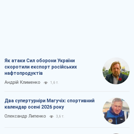
Як атаки Сил оборони України
скоротили експорт російських
нафтопродуктів
Андрій Клименко
1,6 т.
Два супертурніри Магучіх: спортивний
календар осені 2026 року
Олександр Липенко
3,6 т.