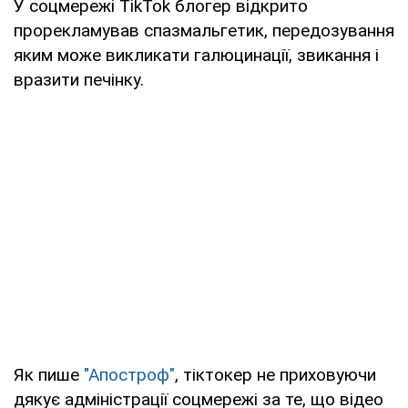
У соцмережі TikTok блогер відкрито
прорекламував спазмальгетик, передозування
яким може викликати галюцинації, звикання і
вразити печінку.
Як пише
"Апостроф"
, тіктокер не приховуючи
дякує адміністрації соцмережі за те, що відео