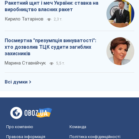
Ракетний щит і меч України: ставка на
виробництво власних ракет
Кирило Татарінов
2,3 т.
Посмертна "презумпція винуватості":
хто дозволив ТЦК судити загиблих
захисників
Марина Ставнійчук
5,5 т.
Всі думки
Про компанію
Команда
Правова інформація
Політика конфіденційності