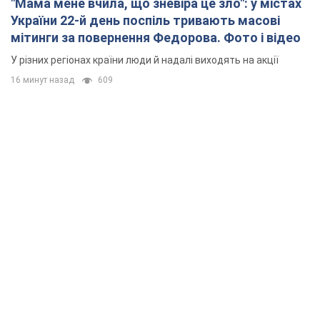
"Мама мене вчила, що зневіра це зло": у містах
України 22-й день поспіль тривають масові
мітинги за повернення Федорова. Фото і відео
У різних регіонах країни люди й надалі виходять на акції
16 минут назад
609