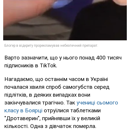
Варто зазначити, що у нього понад 400 тисяч
підписників в TikTok.
Нагадаємо, що останнім часом в Україні
почалася хвиля спроб самогубств серед
підлітків, в деяких випадках вони
закінчувалися трагічно. Так
учениці сьомого
класу в Боярці
отруїлися таблетками
"Дротаверин", прийнявши їх у великій
кількості. Одна з дівчаток померла.