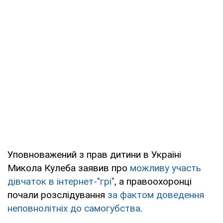
Уповноважений з прав дитини в Україні
Микола Кулеба заявив про
можливу участь
дівчаток в інтернет-"грі"
, а правоохоронці
почали розслідування
за фактом доведення
неповнолітніх до самогубства
.