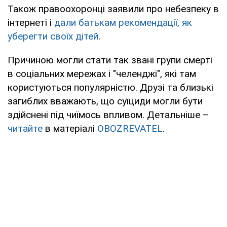
Також правоохоронці заявили про небезпеку в
інтернеті і
дали батькам рекомендації, як
уберегти своїх дітей
.
Причиною могли стати так звані групи смерті
в соціальних мережах і "челенджі", які там
користуються популярністю. Друзі та близькі
загиблих вважають, що суїциди могли бути
здійснені під чиїмось впливом. Детальніше –
читайте
в матеріалі
OBOZREVATEL
.