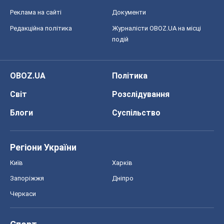
Реклама на сайті
Документи
Редакційна політика
Журналісти OBOZ.UA на місці
подій
OBOZ.UA
Політика
Світ
Розслідування
Блоги
Суспільство
Регіони України
Київ
Харків
Запоріжжя
Дніпро
Черкаси