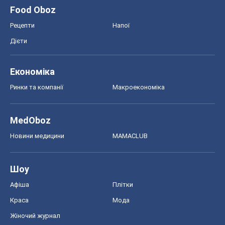
Food Oboz
Рецепти
Напої
Дієти
Економіка
Ринки та компанії
Макроекономіка
MedOboz
Новини медицини
MAMACLUB
Шоу
Афіша
Плітки
Краса
Мода
Жіночий журнал