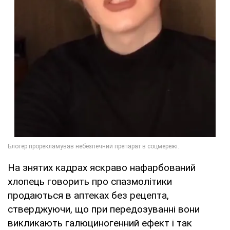
На знятих кадрах яскраво нафарбований
хлопець говорить про спазмолітики
продаються в аптеках без рецепта,
стверджуючи, що при передозуванні вони
викликають галюциногенний ефект і так