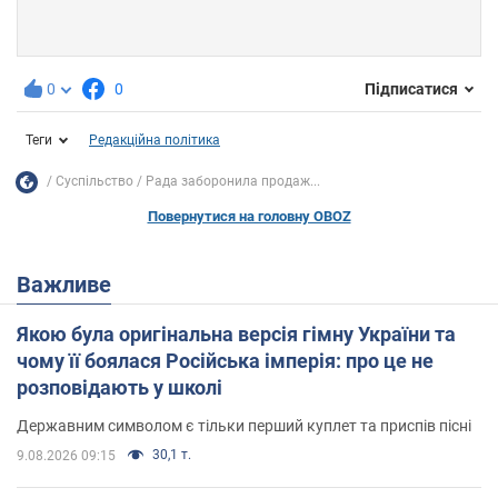
0
0
Підписатися
Теги
Редакційна політика
Суспільство
Рада заборонила продаж...
Повернутися на головну OBOZ
Важливе
Якою була оригінальна версія гімну України та
чому її боялася Російська імперія: про це не
розповідають у школі
Державним символом є тільки перший куплет та приспів пісні
30,1 т.
9.08.2026 09:15