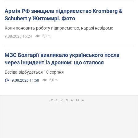
Армія РФ знищила підприємство Kromberg &
Schubert у Житомирі. Фото
Коли поновить роботу підприємство, наразі невідомо
3,1 т.
9.08.2026 15:24
МЗС Болгарії викликало українського посла
через інцидент із дроном: що сталося
Бесіда відбудеться 10 серпня
6,0 т.
9.08.2026 11:58