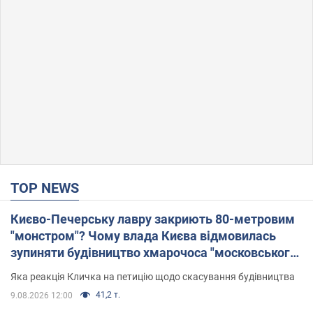
TOP NEWS
Києво-Печерську лавру закриють 80-метровим
"монстром"? Чому влада Києва відмовилась
зупиняти будівництво хмарочоса "московського
вірянина"
Яка реакція Кличка на петицію щодо скасування будівництва
41,2 т.
9.08.2026 12:00