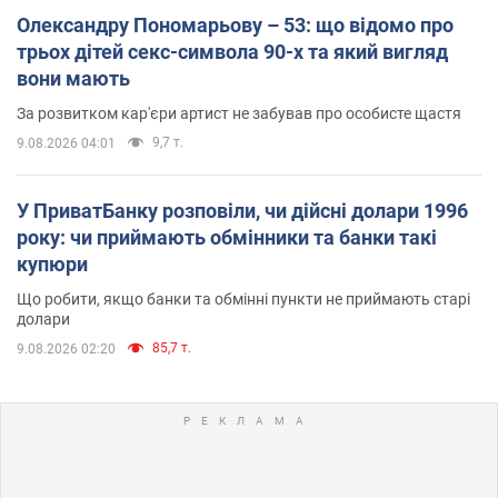
Олександру Пономарьову – 53: що відомо про
трьох дітей секс-символа 90-х та який вигляд
вони мають
За розвитком кар'єри артист не забував про особисте щастя
9,7 т.
9.08.2026 04:01
У ПриватБанку розповіли, чи дійсні долари 1996
року: чи приймають обмінники та банки такі
купюри
Що робити, якщо банки та обмінні пункти не приймають старі
долари
85,7 т.
9.08.2026 02:20