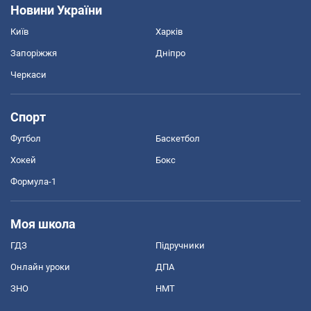
Новини України
Київ
Харків
Запоріжжя
Дніпро
Черкаси
Спорт
Футбол
Баскетбол
Хокей
Бокс
Формула-1
Моя школа
ГДЗ
Підручники
Онлайн уроки
ДПА
ЗНО
НМТ