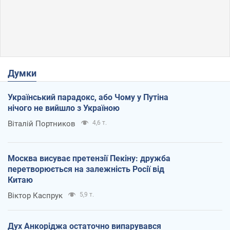
Думки
Український парадокс, або Чому у Путіна
нічого не вийшло з Україною
Віталій Портников
4,6 т.
Москва висуває претензії Пекіну: дружба
перетворюється на залежність Росії від
Китаю
Віктор Каспрук
5,9 т.
Дух Анкоріджа остаточно випарувався