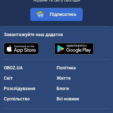
України та світу сьогодні
Підписатись
Завантажуйте наш додаток
OBOZ.UA
Політика
Світ
Життя
Розслідування
Блоги
Суспільство
Всі новини