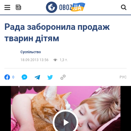
Рада заборонила продаж
тварин дітям
Суспільство
18.09.2013 13:56
1,3 т.
0
РУС