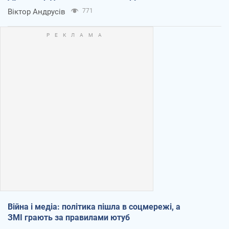
Віктор Андрусів
771
Війна і медіа: політика пішла в соцмережі, а
ЗМІ грають за правилами ютуб