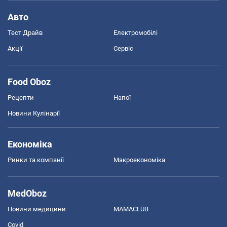
Авто
Тест Драйв
Електромобілі
Акції
Сервіс
Food Oboz
Рецепти
Напої
Новини Кулінарії
Економіка
Ринки та компанії
Макроекономіка
MedOboz
Новини медицини
MAMACLUB
Covid