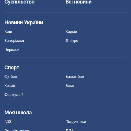
Суспільство
Всі новини
Новини України
Київ
Харків
Запоріжжя
Дніпро
Черкаси
Спорт
Футбол
Баскетбол
Хокей
Бокс
Формула-1
Моя школа
ГДЗ
Підручники
Онлайн уроки
ДПА