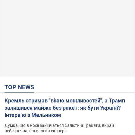
TOP NEWS
Кремль отримав "вікно можливостей", а Трамп
залишився майже без ракет: як бути Україні?
Інтерв’ю з Мельником
Думка, що в Росії закінчаться балістичні ракети, вкрай
небезпечна, наголосив експерт