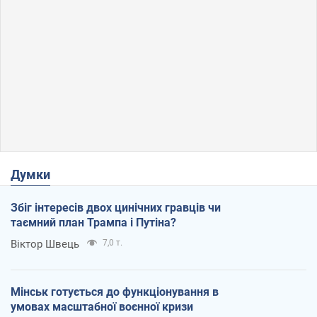
Думки
Збіг інтересів двох цинічних гравців чи
таємний план Трампа і Путіна?
Віктор Швець
7,0 т.
Мінськ готується до функціонування в
умовах масштабної воєнної кризи