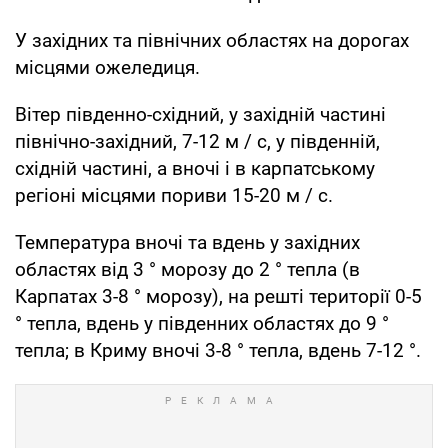
У західних та північних областях на дорогах
місцями ожеледиця.
Вітер південно-східний, у західній частині
північно-західний, 7-12 м / с, у південній,
східній частині, а вночі і в карпатському
регіоні місцями пориви 15-20 м / с.
Температура вночі та вдень у західних
областях від 3 ° морозу до 2 ° тепла (в
Карпатах 3-8 ° морозу), на решті території 0-5
° тепла, вдень у південних областях до 9 °
тепла; в Криму вночі 3-8 ° тепла, вдень 7-12 °.