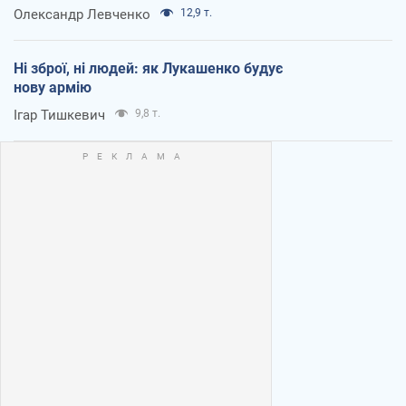
Олександр Левченко
12,9 т.
Ні зброї, ні людей: як Лукашенко будує
нову армію
Ігар Тишкевич
9,8 т.