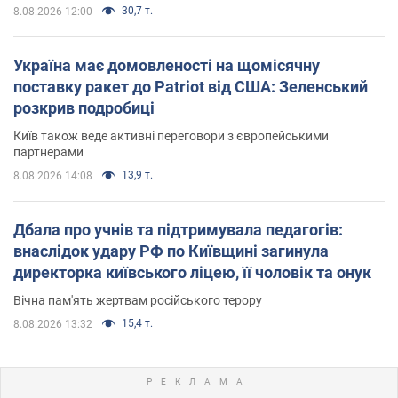
30,7 т.
8.08.2026 12:00
Україна має домовленості на щомісячну
поставку ракет до Patriot від США: Зеленський
розкрив подробиці
Київ також веде активні переговори з європейськими
партнерами
13,9 т.
8.08.2026 14:08
Дбала про учнів та підтримувала педагогів:
внаслідок удару РФ по Київщині загинула
директорка київського ліцею, її чоловік та онук
Вічна пам'ять жертвам російського терору
15,4 т.
8.08.2026 13:32