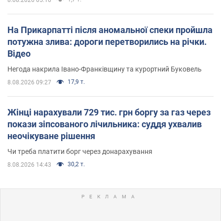
На Прикарпатті після аномальної спеки пройшла
потужна злива: дороги перетворились на річки.
Відео
Негода накрила Івано-Франківщину та курортний Буковель
17,9 т.
8.08.2026 09:27
Жінці нарахували 729 тис. грн боргу за газ через
покази зіпсованого лічильника: суддя ухвалив
неочікуване рішення
Чи треба платити борг через донарахування
30,2 т.
8.08.2026 14:43