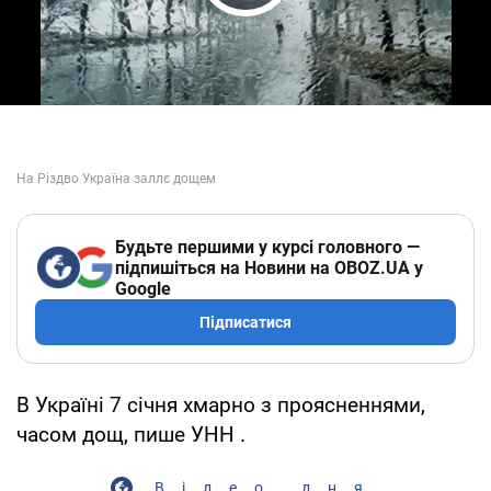
Play Video
Будьте першими у курсі головного —
підпишіться на Новини на OBOZ.UA у
Google
Підписатися
В Україні 7 січня хмарно з проясненнями,
часом дощ, пише УНН .
Відео дня