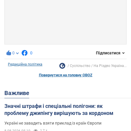
0
0
Підписатися
Редакційна політика
Суспільство
На Різдво Україна...
Повернутися на головну OBOZ
Важливе
Значні штрафи і спеціальні полігони: як
проблему джипінгу вирішують за кордоном
Україні не завадить взяти приклад із країн Європи
1,7 т.
8.08.2026 05:10