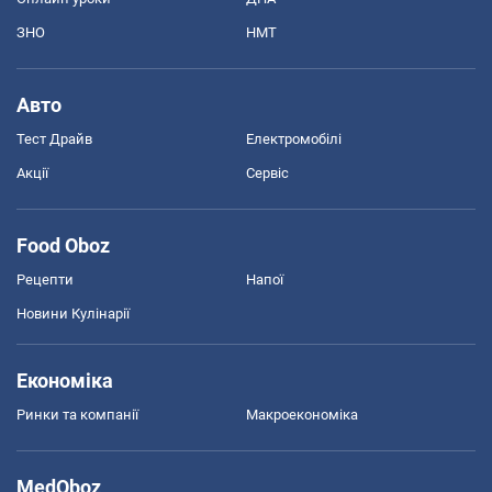
ЗНО
НМТ
Авто
Тест Драйв
Електромобілі
Акції
Сервіс
Food Oboz
Рецепти
Напої
Новини Кулінарії
Економіка
Ринки та компанії
Макроекономіка
MedOboz