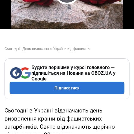
Play Video
Будьте першими у курсі головного —
підпишіться на Новини на OBOZ.UA у
Google
Підписатися
Сьогодні в Україні відзначають день
визволення країни від фашистських
загарбників. Свято відзначають щорічно