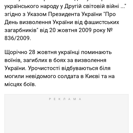
українського народу у Другій світовій війні ..."
згідно з Указом Президента України "Про
День визволення України від фашистських
загарбників" від 20 жовтня 2009 року №
836/2009.
Щорічно 28 жовтня українці поминають
воїнів, загиблих в боях за визволення
України. Урочистості відбуваються біля
могили невідомого солдата в Києві та на
місцях боїв.