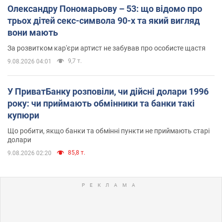
Олександру Пономарьову – 53: що відомо про
трьох дітей секс-символа 90-х та який вигляд
вони мають
За розвитком кар'єри артист не забував про особисте щастя
9,7 т.
9.08.2026 04:01
У ПриватБанку розповіли, чи дійсні долари 1996
року: чи приймають обмінники та банки такі
купюри
Що робити, якщо банки та обмінні пункти не приймають старі
долари
85,8 т.
9.08.2026 02:20