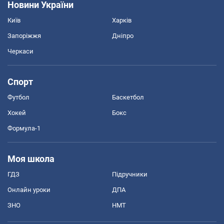
Новини України
Київ
Харків
Запоріжжя
Дніпро
Черкаси
Спорт
Футбол
Баскетбол
Хокей
Бокс
Формула-1
Моя школа
ГДЗ
Підручники
Онлайн уроки
ДПА
ЗНО
НМТ