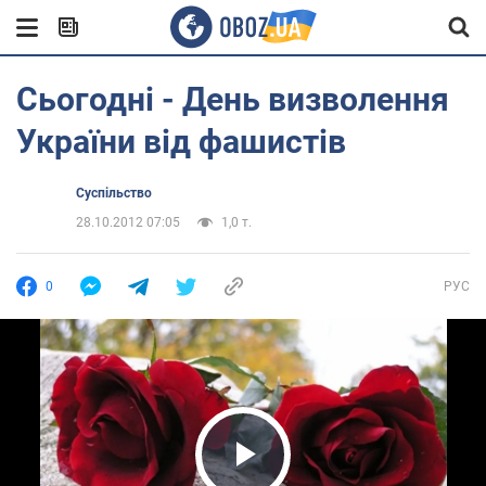
Сьогодні - День визволення
України від фашистів
Суспільство
28.10.2012 07:05
1,0 т.
0
РУС