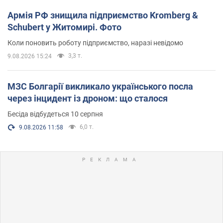
Армія РФ знищила підприємство Kromberg &
Schubert у Житомирі. Фото
Коли поновить роботу підприємство, наразі невідомо
3,3 т.
9.08.2026 15:24
МЗС Болгарії викликало українського посла
через інцидент із дроном: що сталося
Бесіда відбудеться 10 серпня
6,0 т.
9.08.2026 11:58