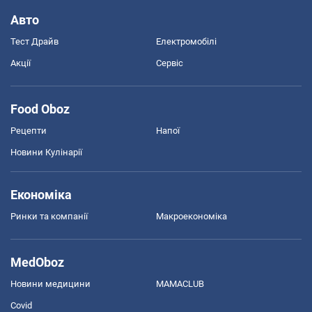
Авто
Тест Драйв
Електромобілі
Акції
Сервіс
Food Oboz
Рецепти
Напої
Новини Кулінарії
Економіка
Ринки та компанії
Макроекономіка
MedOboz
Новини медицини
MAMACLUB
Covid