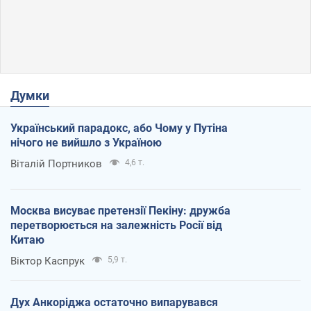
Думки
Український парадокс, або Чому у Путіна
нічого не вийшло з Україною
Віталій Портников
4,6 т.
Москва висуває претензії Пекіну: дружба
перетворюється на залежність Росії від
Китаю
Віктор Каспрук
5,9 т.
Дух Анкоріджа остаточно випарувався