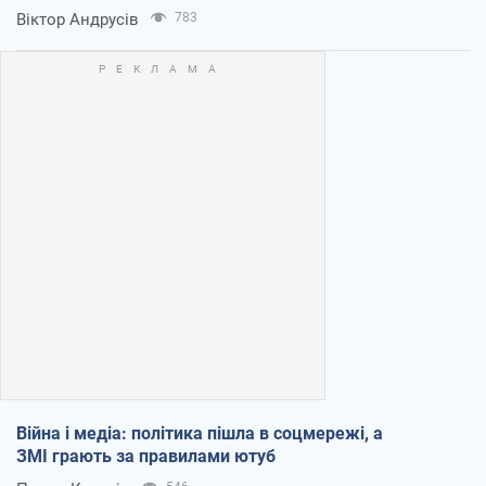
Віктор Андрусів
783
Війна і медіа: політика пішла в соцмережі, а
ЗМІ грають за правилами ютуб