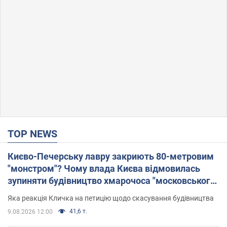
TOP NEWS
Києво-Печерську лавру закриють 80-метровим
"монстром"? Чому влада Києва відмовилась
зупиняти будівництво хмарочоса "московського
вірянина"
Яка реакція Кличка на петицію щодо скасування будівництва
41,6 т.
9.08.2026 12:00