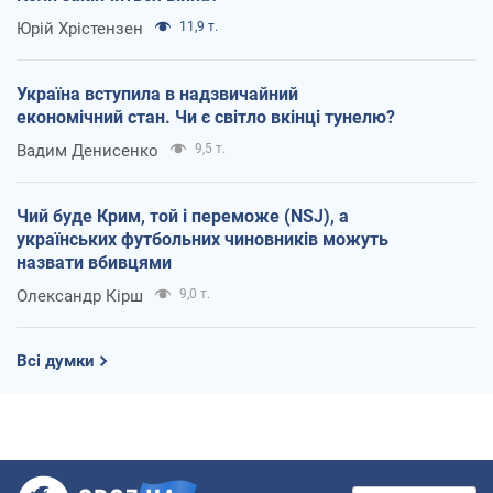
Юрій Хрістензен
11,9 т.
Україна вступила в надзвичайний
економічний стан. Чи є світло вкінці тунелю?
Вадим Денисенко
9,5 т.
Чий буде Крим, той і переможе (NSJ), а
українських футбольних чиновників можуть
назвати вбивцями
Олександр Кірш
9,0 т.
Всі думки