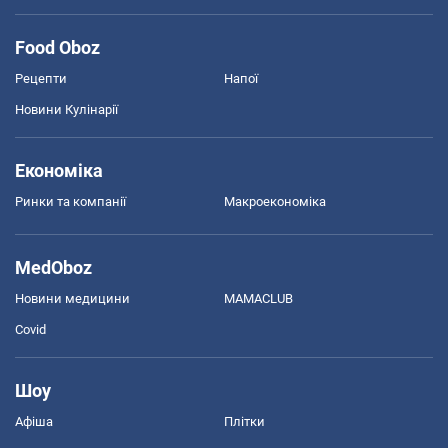
Food Oboz
Рецепти
Напої
Новини Кулінарії
Економіка
Ринки та компанії
Макроекономіка
MedOboz
Новини медицини
MAMACLUB
Covid
Шоу
Афіша
Плітки