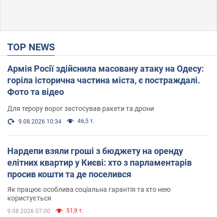
TOP NEWS
Армія Росії здійснила масовану атаку на Одесу:
горіла історична частина міста, є постраждалі.
Фото та відео
Для терору ворог застосував ракети та дрони
46,5 т.
9.08.2026 10:34
Нардепи взяли гроші з бюджету на оренду
елітних квартир у Києві: хто з парламентарів
просив кошти та де поселився
Як працює особлива соціальна гарантія та хто нею
користується
51,9 т.
9.08.2026 07:00