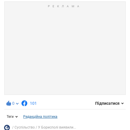
0
101
Підписатися
Теги
Редакційна політика
Суспільство
У Борисполі виявили...