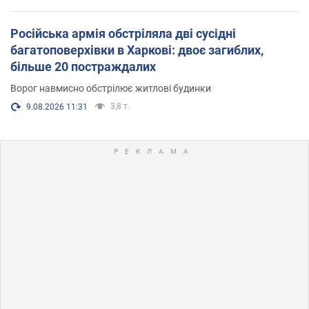
Російська армія обстріляла дві сусідні
багатоповерхівки в Харкові: двоє загиблих,
більше 20 постраждалих
Ворог навмисно обстрілює житлові будинки
3,8 т.
9.08.2026 11:31