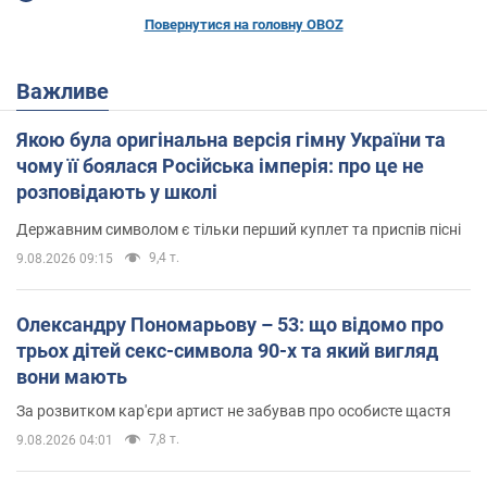
Повернутися на головну OBOZ
Важливе
Якою була оригінальна версія гімну України та
чому її боялася Російська імперія: про це не
розповідають у школі
Державним символом є тільки перший куплет та приспів пісні
9,4 т.
9.08.2026 09:15
Олександру Пономарьову – 53: що відомо про
трьох дітей секс-символа 90-х та який вигляд
вони мають
За розвитком кар'єри артист не забував про особисте щастя
7,8 т.
9.08.2026 04:01