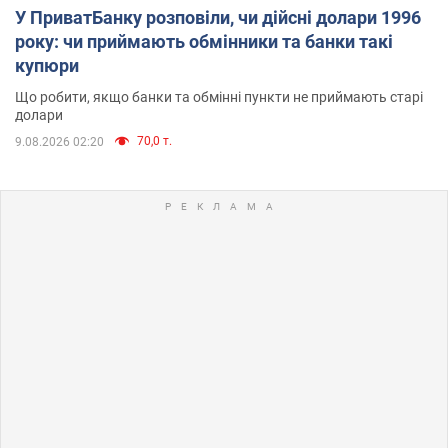
У ПриватБанку розповіли, чи дійсні долари 1996
року: чи приймають обмінники та банки такі
купюри
Що робити, якщо банки та обмінні пункти не приймають старі
долари
70,0 т.
9.08.2026 02:20