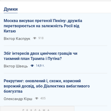
Думки
Москва висуває претензії Пекіну: дружба
перетворюється на залежність Росії від
Китаю
Віктор Каспрук
918
Збіг інтересів двох цинічних гравців чи
таємний план Трампа і Путіна?
Віктор Швець
14,9 т.
Рекрутинг: оновлений і, схоже, корисний
ворожий досвід, або Діалектика вибагливого
боягузтва
Олександр Кірш
405