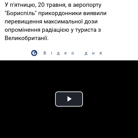
У п'ятницю, 20 травня, в аеропорту
"Бориспіль" прикордонники виявили
перевищення максимальної дози
опромінення радіацією у туриста з
Великобританії.
Відео дня
Play Video